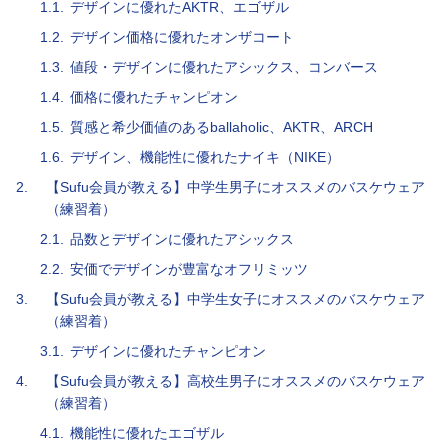
1.1.
デザインに優れたAKTR、エゴザル
1.2.
デザイン価格に優れたオンザコート
1.3.
値段・デザインに優れたアシックス、コンバース
1.4.
価格に優れたチャンピオン
1.5.
質感と希少価値のあるballaholic、AKTR、ARCH
1.6.
デザイン、機能性に優れたナイキ（NIKE）
2.
【Sufu会員が教える】中学生男子にオススメのバスケウェア
（練習着）
2.1.
品数とデザインに優れたアシックス
2.2.
安価でデザインが豊富なオフリミッツ
3.
【Sufu会員が教える】中学生女子にオススメのバスケウェア
（練習着）
3.1.
デザインに優れたチャンピオン
4.
【Sufu会員が教える】高校生男子にオススメのバスケウェア
（練習着）
4.1.
機能性に優れたエゴザル