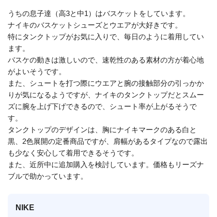
うちの息子達（高3と中1）はバスケットをしています。
ナイキのバスケットシューズとウエアが大好きです。
特にタンクトップがお気に入りで、毎日のように着用してい
ます。
バスケの動きは激しいので、速乾性のある素材の方が着心地
がよいそうです。
また、シュートを打つ際にウエアと腕の接触部分の引っかか
りが気になるようですが、ナイキのタンクトップだとスムー
ズに腕を上げ下げできるので、シュート率が上がるそうで
す。
タンクトップのデザインは、胸にナイキマークのある白と
黒、2色展開の定番商品ですが、肩幅があるタイプなので露出
も少なく安心して着用できるそうです。
また、近所中に追加購入を検討しています。価格もリーズナ
ブルで助かっています。
NIKE