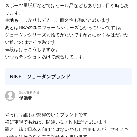
スポーツ量販店などではセール品などもあり狙い目な時もあ
ります。
生地もしっかりしてるし、耐久性も強いと思います。
あとはNBAのユニフォームシリーズもかっこいいですね。
ジョーダンシリーズも捨てがたいですがとにかく私はだいた
い選ぶのはナイキ系です。
値段はけっこうしますが。
いつもテンションあげて練習してます。
NIKE ジョーダンブランド
Sufu有料会員
保護者
やっぱり誰もが納得のいくブランドです。
格好重視であれば、間違いなくNIKEだと思います。
靴と一緒で日本人向けではないかもしれませんが、サイズさ
え合えばそつなく着こなせると思います。