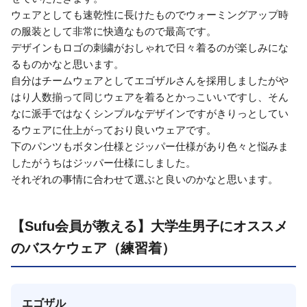
ウェアとしても速乾性に長けたものでウォーミングアップ時
の服装として非常に快適なもので最高です。
デザインもロゴの刺繍がおしゃれで日々着るのが楽しみにな
るものかなと思います。
自分はチームウェアとしてエゴザルさんを採用しましたがや
はり人数揃って同じウェアを着るとかっこいいですし、そん
なに派手ではなくシンプルなデザインですがきりっとしてい
るウェアに仕上がっており良いウェアです。
下のパンツもボタン仕様とジッパー仕様があり色々と悩みま
したがうちはジッパー仕様にしました。
それぞれの事情に合わせて選ぶと良いのかなと思います。
【Sufu会員が教える】大学生男子にオススメ
のバスケウェア（練習着）
エゴザル