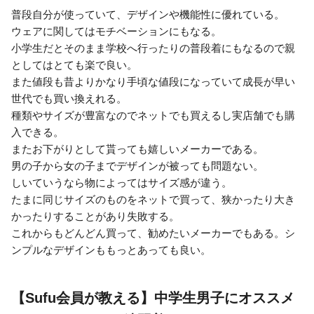
普段自分が使っていて、デザインや機能性に優れている。
ウェアに関してはモチベーションにもなる。
小学生だとそのまま学校へ行ったりの普段着にもなるので親
としてはとても楽で良い。
また値段も昔よりかなり手頃な値段になっていて成長が早い
世代でも買い換えれる。
種類やサイズが豊富なのでネットでも買えるし実店舗でも購
入できる。
またお下がりとして貰っても嬉しいメーカーである。
男の子から女の子までデザインが被っても問題ない。
しいていうなら物によってはサイズ感が違う。
たまに同じサイズのものをネットで買って、狭かったり大き
かったりすることがあり失敗する。
これからもどんどん買って、勧めたいメーカーでもある。シ
ンプルなデザインももっとあっても良い。
【Sufu会員が教える】中学生男子にオススメ