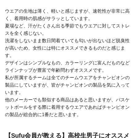
ウエアの生地は薄く、軽いと感じますが、速乾性が非常に高
く、着用時の肌感がサラッとしています。
夏場など、汗がたくさん出る季節でもウエアに対してストレ
スを全く感じない。
洗濯をしないまま数日間着ていても匂いが出ないほど脱臭性
が高いため、女性には特にオススメできるものだと感じま
す。
デザインはシンプルなもの、カラーリングに富んだものなど
ラインナップが豊富で年齢問わずオススメです。
私が所属するチームは全てのチームウエアをチャンピオンの
製品にしていますが、皆がチャンピオンの製品を気に入って
います。
他のメーカーでも類似する商品はあると思いますが、バスケ
ットボールをする際に着用するウエアであればチャンピオン
の製品が総合的に1番だと思います。
【Sufu会員が教える】高校生男子にオススメ