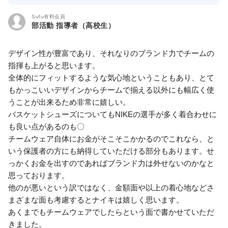
Sufu有料会員
部活動 指導者（高校生）
デザイン性が豊富であり、それなりのブランド力でチームの
指揮も上がると思います。
全体的にフィットするような気心地ということもあり、とて
もかっこいいデザインからチームで揃える以外にも幅広く使
うことが出来るため非常に嬉しい。
バスケットシューズについてもNIKEの選手が多く着合わせに
も良い点があるのも〇
チームウェア自体にお金がそこそこかかるのでこれなら、と
いう保護者の方にも納得していただける部分もあります。せ
っかくお金を出すのであればブランド力は外せないのかなと
思っております。
他のが悪いという訳ではなく、金額面や以上の着心地などさ
まざまな面も考慮するとナイキは嬉しく思います。
あくまでもチームウェアでしたらという面で書かせていただ
きました。