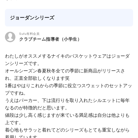
ジョーダンシリーズ
Sufu有料会員
クラブチーム指導者（小学生）
わたしがオススメするナイキのバスケットウェアはジョーダ
ンシリーズです。
オールシーズン春夏秋冬全ての季節に新商品がリリースさ
れ、正直全部欲しくなります笑
1番はやはりこれからの季節に役立つスウェットのセットアッ
プですね。
うえはパーカー、下は流行りを取り入れたシルエットに毎年
なるのが特徴的だと思います。
値段は少し高く感じますが来ている満足感は自分は他よりも
上です。
着心地もサラッと着れてどのシリーズもとても重宝しながら
着用しています。