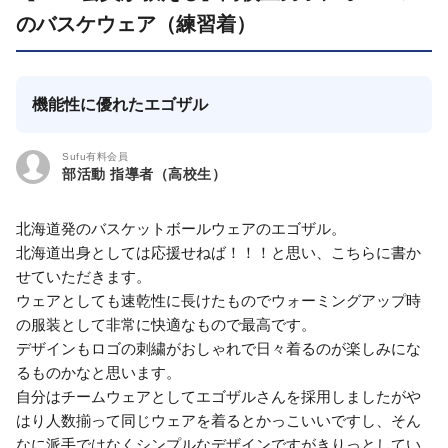
のバスケウェア（練習着）
機能性に優れたエゴザル
Sufu有料会員
部活動 指導者（高校生）
北海道発のバスケットボールウェアのエゴザル。
北海道出身としては応援せねば！！！と思い、こちらに書か
せていただきます。
ウェアとしても速乾性に長けたものでウォーミングアップ時
の服装として非常に快適なもので最高です。
デザインもロゴの刺繍がおしゃれで日々着るのが楽しみにな
るものかなと思います。
自分はチームウェアとしてエゴザルさんを採用しましたがや
はり人数揃って同じウェアを着るとかっこいいですし、そん
なに派手ではなくシンプルなデザインですがきりっとしてい