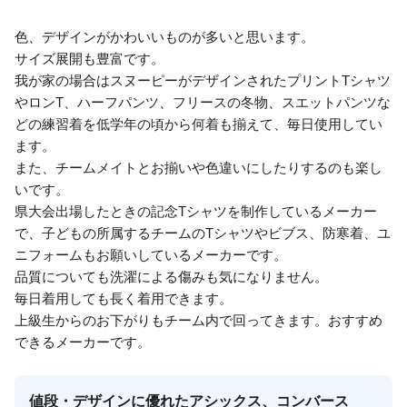
色、デザインがかわいいものが多いと思います。
サイズ展開も豊富です。
我が家の場合はスヌーピーがデザインされたプリントTシャツ
やロンT、ハーフパンツ、フリースの冬物、スエットパンツな
どの練習着を低学年の頃から何着も揃えて、毎日使用してい
ます。
また、チームメイトとお揃いや色違いにしたりするのも楽し
いです。
県大会出場したときの記念Tシャツを制作しているメーカー
で、子どもの所属するチームのTシャツやビブス、防寒着、ユ
ニフォームもお願いしているメーカーです。
品質についても洗濯による傷みも気になりません。
毎日着用しても長く着用できます。
上級生からのお下がりもチーム内で回ってきます。おすすめ
できるメーカーです。
値段・デザインに優れたアシックス、コンバース