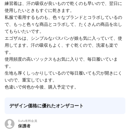
練習着は、汗の吸収が良いもので乾くのも早いので、翌日に
使用したいときもすぐに乾きます。
私服で着用するものも、色々なブランドとコラボしているの
で、もっと色々な商品とコラボして、たくさんの商品を出し
てもらいたいです。
エゴザルは、シンプルなバスパンが娘も気に入っていて、使
用してます。汗の吸収もよく、すぐ乾くので、洗濯も楽で
す。
使用頻度の高いソックスもお気に入りで、毎日履いていま
す。
生地も厚くしっかりしているので毎日履いても穴が開きにく
いので、重宝しています。
色違いで何色か今後、購入予定です。
デザイン価格に優れたオンザコート
Sufu有料会員
保護者