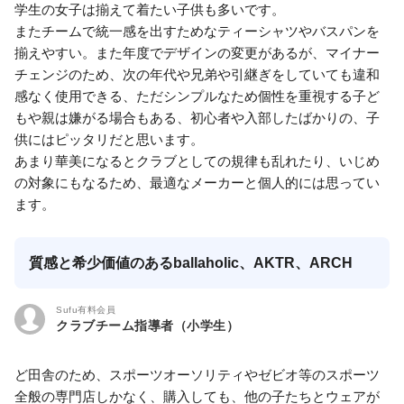
学生の女子は揃えて着たい子供も多いです。
またチームで統一感を出すためなティーシャツやバスパンを
揃えやすい。また年度でデザインの変更があるが、マイナー
チェンジのため、次の年代や兄弟や引継ぎをしていても違和
感なく使用できる、ただシンプルなため個性を重視する子ど
もや親は嫌がる場合もある、初心者や入部したばかりの、子
供にはピッタリだと思います。
あまり華美になるとクラブとしての規律も乱れたり、いじめ
の対象にもなるため、最適なメーカーと個人的には思ってい
ます。
質感と希少価値のあるballaholic、AKTR、ARCH
Sufu有料会員
クラブチーム指導者（小学生）
ど田舎のため、スポーツオーソリティやゼビオ等のスポーツ
全般の専門店しかなく、購入しても、他の子たちとウェアが