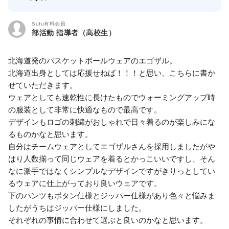
Sufu有料会員
部活動 指導者（高校生）
北海道発のバスケットボールウェアのエゴザル。
北海道出身としては応援せねば！！！と思い、こちらに書か
せていただきます。
ウェアとしても速乾性に長けたものでウォーミングアップ時
の服装として非常に快適なもので最高です。
デザインもロゴの刺繍がおしゃれで日々着るのが楽しみにな
るものかなと思います。
自分はチームウェアとしてエゴザルさんを採用しましたがや
はり人数揃って同じウェアを着るとかっこいいですし、そん
なに派手ではなくシンプルなデザインですがきりっとしてい
るウェアに仕上がっており良いウェアです。
下のパンツもボタン仕様とジッパー仕様があり色々と悩みま
したがうちはジッパー仕様にしました。
それぞれの事情に合わせて選ぶと良いのかなと思います。