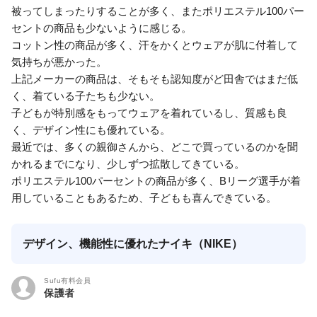
被ってしまったりすることが多く、またポリエステル100パー
セントの商品も少ないように感じる。
コットン性の商品が多く、汗をかくとウェアが肌に付着して
気持ちが悪かった。
上記メーカーの商品は、そもそも認知度がど田舎ではまだ低
く、着ている子たちも少ない。
子どもが特別感をもってウェアを着れているし、質感も良
く、デザイン性にも優れている。
最近では、多くの親御さんから、どこで買っているのかを聞
かれるまでになり、少しずつ拡散してきている。
ポリエステル100パーセントの商品が多く、Bリーグ選手が着
用していることもあるため、子どもも喜んできている。
デザイン、機能性に優れたナイキ（NIKE）
Sufu有料会員
保護者