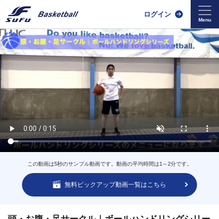
ログイン
この動画は5秒のサンプル動画です。動画の平均時間は1～2分です。
無料ピックアップ動画一覧はこちら