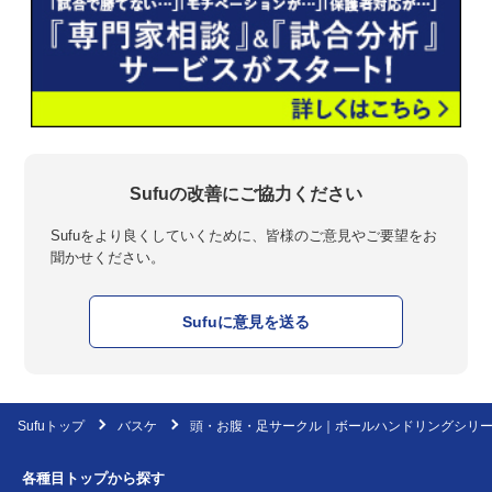
Sufuの改善にご協力ください
Sufuをより良くしていくために、皆様のご意見やご要望をお
聞かせください。
Sufuに意見を送る
Sufuトップ
バスケ
頭・お腹・足サークル｜ボールハンドリングシリ
各種目トップから探す