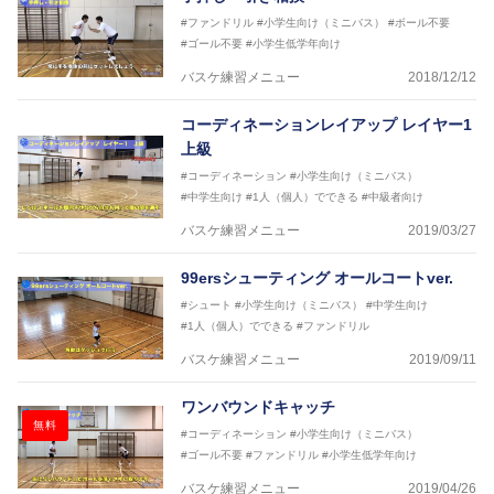
#ファンドリル
#小学生向け（ミニバス）
#ボール不要
#ゴール不要
#小学生低学年向け
バスケ練習メニュー
2018/12/12
コーディネーションレイアップ レイヤー1
上級
#コーディネーション
#小学生向け（ミニバス）
#中学生向け
#1人（個人）でできる
#中級者向け
バスケ練習メニュー
2019/03/27
99ersシューティング オールコートver.
#シュート
#小学生向け（ミニバス）
#中学生向け
#1人（個人）でできる
#ファンドリル
バスケ練習メニュー
2019/09/11
ワンバウンドキャッチ
無料
#コーディネーション
#小学生向け（ミニバス）
#ゴール不要
#ファンドリル
#小学生低学年向け
バスケ練習メニュー
2019/04/26