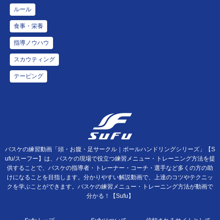
ルール
食事・栄養
指導ノウハウ
スカウティング
テーピング
バスケの練習動画「頭・お腹・足サークル｜ボールハンドリングシリーズ」【S
ufu/スーフー】は、バスケの現場で役立つ練習メニュー・トレーニング方法を提
供することで、バスケの指導者・トレーナー・コーチ・選手など多くの方の助
けになることを目指します。分かりやすい解説動画で、上達のコツやテクニッ
クを学ぶことができます。バスケの練習メニュー・トレーニング方法が動画で
分かる！【Sufu】