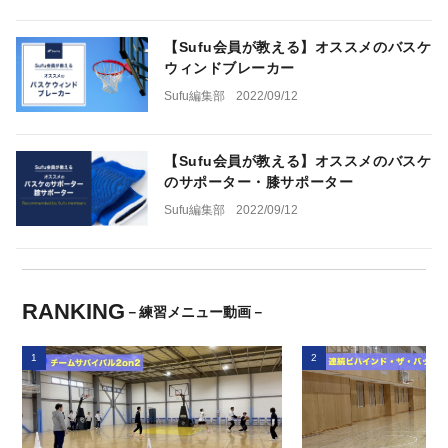
【Sufu会員が教える】オススメのバスケ
ウィンドブレーカー
Sufu編集部
2022/09/12
【Sufu会員が教える】オススメのバスケ
のサポーター・膝サポーター
Sufu編集部
2022/09/12
RANKING
－練習メニュー動画－
1
2