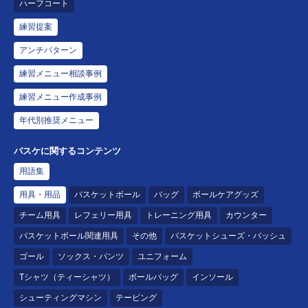
ハーフコート
練習提案
アンチパターン
練習メニュー相談事例
練習メニュー作成事例
年代別推奨メニュー
バスケに関するコンテンツ
用語集
用具・用品
バスケットボール
バッグ
ボールケアグッズ
チーム用具
レフェリー用具
トレーニング用具
カウンター
バスケットボール関連用具
その他
バスケットシューズ・バッシュ
ゴール
ソックス・パンツ
ユニフォーム
Tシャツ（ティーシャツ）
ボールバッグ
インソール
シューティングマシン
テーピング