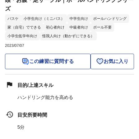
頭・お腹・足サークル｜ボールハンドリングシリー
ズ
バスケ
小学生向け（ミニバス）
中学生向け
ボールハンドリング
家（自宅）でできる
初心者向け
中級者向け
ボール不要
小学生低学年向け
怪我人向け（動かずにできる）
2023/07/07
この練習に質問する
お気に入り
目的/上達スキル
ハンドリング能力を高める
目安所要時間
5分