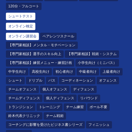
120分・フルコート
シュートテスト
オンライン検定
オンライン講習会
ペアレンツスクール
【専門家相談】メンタル・モチベーション
【専門家相談】選手のスキル向上
【専門家相談】戦術・システム
【専門家相談】練習メニュー・練習計画
小学生向け（ミニバス）
中学生向け
高校生向け
初心者向け
中級者向け
上級者向け
シュート
ドリブル
パス
コーディネーション
オフェンス
チームオフェンス
個人オフェンス
ディフェンス
チームディフェンス
個人ディフェンス
リバウンド
トランジション
トレーニング
チーム練習
ボール不要
鈴木代表クリニック
チーム戦術
コーチングに影響を受けたビジネス書シリーズ
フィニッシュ