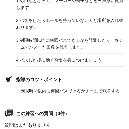
1.
3人1組となって、マーカーや椅子などを三角形に配置
します。
2.
パスをしたらボールを持っていない人と場所を入れ替
わります。
3.
制限時間以内に何回パスできるかを計測したり、各チ
ームでパスした回数を競争します。
4.
パスした後に動く習慣を身につけましょう。
指導のコツ・ポイント
・制限時間以内に何回パスできるかチームで競争する
この練習への質問（0件）
質問はまだありません