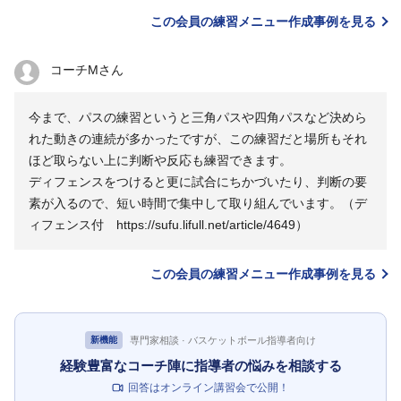
この会員の練習メニュー作成事例を見る
コーチMさん
今まで、パスの練習というと三角パスや四角パスなど決めら
れた動きの連続が多かったですが、この練習だと場所もそれ
ほど取らない上に判断や反応も練習できます。
ディフェンスをつけると更に試合にちかづいたり、判断の要
素が入るので、短い時間で集中して取り組んでいます。（デ
ィフェンス付 https://sufu.lifull.net/article/4649）
この会員の練習メニュー作成事例を見る
専門家相談 · バスケットボール指導者向け
新機能
経験豊富なコーチ陣に指導者の悩みを相談する
回答はオンライン講習会で公開！