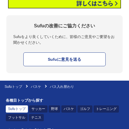
Sufuの改善にご協力ください
Sufuをより良くしていくために、皆様のご意見やご要望をお
聞かせください。
Sufuに意見を送る
Sufuトップ
バスケ
パス入れ替わり
各種目トップから探す
Sufuトップ
サッカー
野球
バスケ
ゴルフ
トレーニング
フットサル
テニス