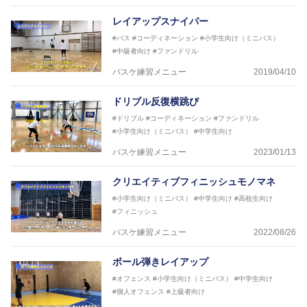
レイアップスナイパー
#パス
#コーディネーション
#小学生向け（ミニバス）
#中級者向け
#ファンドリル
バスケ練習メニュー
2019/04/10
ドリブル反復横跳び
#ドリブル
#コーディネーション
#ファンドリル
#小学生向け（ミニバス）
#中学生向け
バスケ練習メニュー
2023/01/13
クリエイティブフィニッシュモノマネ
#小学生向け（ミニバス）
#中学生向け
#高校生向け
#フィニッシュ
バスケ練習メニュー
2022/08/26
ボール弾きレイアップ
#オフェンス
#小学生向け（ミニバス）
#中学生向け
#個人オフェンス
#上級者向け