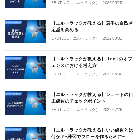
ERUTLUC（エルトラック）
2022/05/25
【エルトラックが教える】選手の自己肯
定感を高める
ERUTLUC（エルトラック）
2022/08/31
【エルトラックが教える】 1on1のオフ
ェンスにおける考え方
ERUTLUC（エルトラック）
2022/06/30
【エルトラックが教える】シュートの自
主練習のチェックポイント
ERUTLUC（エルトラック）
2022/07/26
【エルトラックが教える】いい練習とは
何か？~練習でフローを作るために~