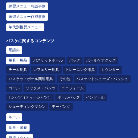
練習メニュー相談事例
練習メニュー作成事例
年代別推奨メニュー
バスケに関するコンテンツ
用語集
用具・用品
バスケットボール
バッグ
ボールケアグッズ
チーム用具
レフェリー用具
トレーニング用具
カウンター
バスケットボール関連用具
その他
バスケットシューズ・バッシュ
ゴール
ソックス・パンツ
ユニフォーム
Tシャツ（ティーシャツ）
ボールバッグ
インソール
シューティングマシン
テーピング
ルール
食事・栄養
指導ノウハウ