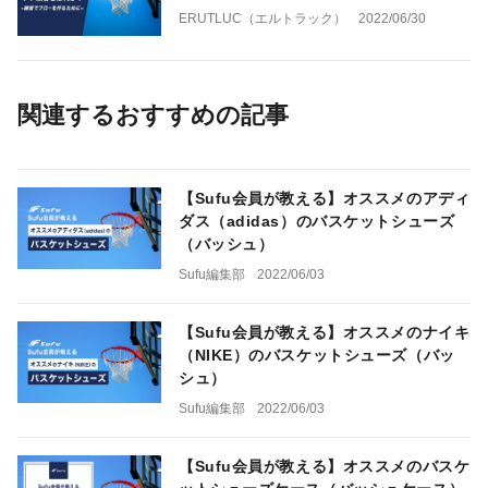
ERUTLUC（エルトラック）
2022/06/30
関連するおすすめの記事
【Sufu会員が教える】オススメのアディ
ダス（adidas）のバスケットシューズ
（バッシュ）
Sufu編集部
2022/06/03
【Sufu会員が教える】オススメのナイキ
（NIKE）のバスケットシューズ（バッ
シュ）
Sufu編集部
2022/06/03
【Sufu会員が教える】オススメのバスケ