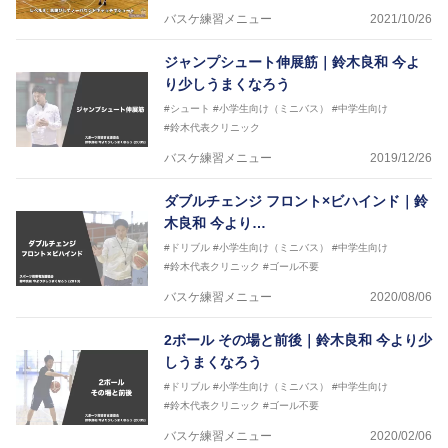
バスケ練習メニュー
2021/10/26
ジャンプシュート伸展筋｜鈴木良和 今よ
り少しうまくなろう
#シュート
#小学生向け（ミニバス）
#中学生向け
#鈴木代表クリニック
バスケ練習メニュー
2019/12/26
ダブルチェンジ フロント×ビハインド｜鈴
木良和 今より…
#ドリブル
#小学生向け（ミニバス）
#中学生向け
#鈴木代表クリニック
#ゴール不要
バスケ練習メニュー
2020/08/06
2ボール その場と前後｜鈴木良和 今より少
しうまくなろう
#ドリブル
#小学生向け（ミニバス）
#中学生向け
#鈴木代表クリニック
#ゴール不要
バスケ練習メニュー
2020/02/06