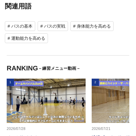
関連用語
# パスの基本
# パスの実戦
# 身体能力を高める
# 運動能力を高める
RANKING
－練習メニュー動画－
1
2
2026/07/28
2026/07/21