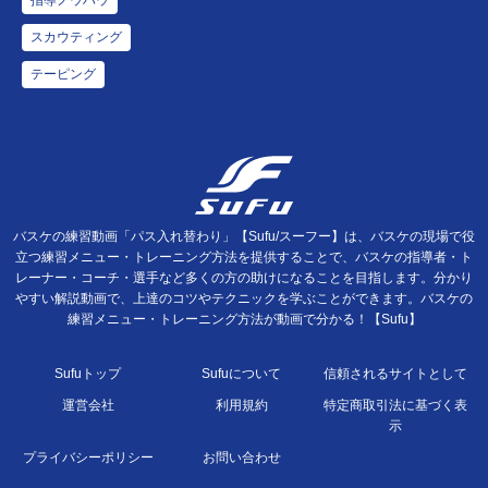
スカウティング
テーピング
バスケの練習動画「パス入れ替わり」【Sufu/スーフー】は、バスケの現場で役
立つ練習メニュー・トレーニング方法を提供することで、バスケの指導者・ト
レーナー・コーチ・選手など多くの方の助けになることを目指します。分かり
やすい解説動画で、上達のコツやテクニックを学ぶことができます。バスケの
練習メニュー・トレーニング方法が動画で分かる！【Sufu】
Sufuトップ
Sufuについて
信頼されるサイトとして
運営会社
利用規約
特定商取引法に基づく表
示
プライバシーポリシー
お問い合わせ