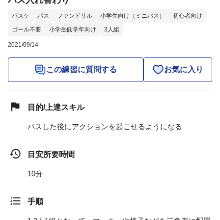
パス入れ替わり
バスケ
パス
ファンドリル
小学生向け（ミニバス）
初心者向け
ゴール不要
小学生低学年向け
3人組
2021/09/14
この練習に質問する
お気に入り
目的/上達スキル
パスした後にアクションを起こせるようになる
目安所要時間
10分
手順