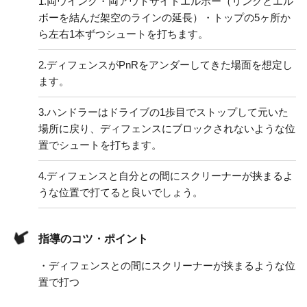
1.
両ウイング・両アウトサイドエルボー（リングとエル
ボーを結んだ架空のラインの延長）・トップの5ヶ所か
ら左右1本ずつシュートを打ちます。
2.
ディフェンスがPnRをアンダーしてきた場面を想定し
ます。
3.
ハンドラーはドライブの1歩目でストップして元いた
場所に戻り、ディフェンスにブロックされないような位
置でシュートを打ちます。
4.
ディフェンスと自分との間にスクリーナーが挟まるよ
うな位置で打てると良いでしょう。
指導のコツ・ポイント
・ディフェンスとの間にスクリーナーが挟まるような位
置で打つ