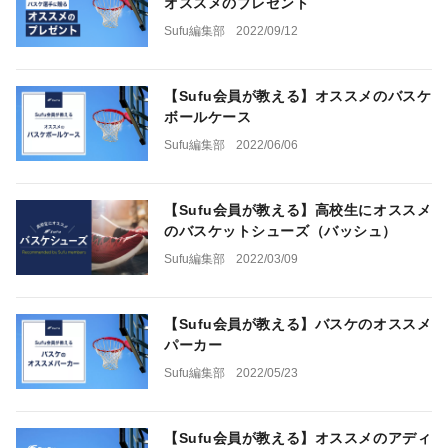
オススメのプレゼント
Sufu編集部
2022/09/12
【Sufu会員が教える】オススメのバスケ
ボールケース
Sufu編集部
2022/06/06
【Sufu会員が教える】高校生にオススメ
のバスケットシューズ（バッシュ）
Sufu編集部
2022/03/09
【Sufu会員が教える】バスケのオススメ
パーカー
Sufu編集部
2022/05/23
【Sufu会員が教える】オススメのアディ