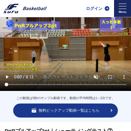
ログイン
この動画は5秒のサンプル動画です。動画の平均時間は1～2分です。
無料ピックアップ動画一覧はこちら