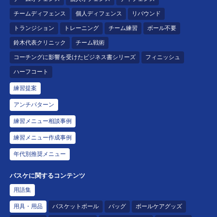
チームディフェンス
個人ディフェンス
リバウンド
トランジション
トレーニング
チーム練習
ボール不要
鈴木代表クリニック
チーム戦術
コーチングに影響を受けたビジネス書シリーズ
フィニッシュ
ハーフコート
練習提案
アンチパターン
練習メニュー相談事例
練習メニュー作成事例
年代別推奨メニュー
バスケに関するコンテンツ
用語集
用具・用品
バスケットボール
バッグ
ボールケアグッズ