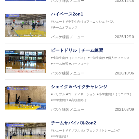
バスケ練習メニュー
2023/12/18
ハイペース2on1
#シュート
#中学生向け
#フィニッシュ
#パス
#チームオフェンス
バスケ練習メニュー
2025/12/10
ピートドリル｜チーム練習
#小学生向け（ミニバス）
#中学生向け
#個人オフェンス
#チーム練習
#ハーフコート
バスケ練習メニュー
2020/10/06
シェイク＆ベイクチャレンジ
#ドリブル
#コーディネーション
#小学生向け（ミニバス）
#中学生向け
#高校生向け
バスケ練習メニュー
2021/03/09
チームサバイバル2on2
#シュート
#ドリブル
#オフェンス
#トレーニング
#中学生向け