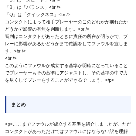
「B」は「バランス」<br />
「Q」は「クイックネス」<br />
コンタクトによって相手プレーヤーのこのどれかが崩れたか
どうかで影響の有無を判断します。<br />
審判はコンタクトがあったときに責任の所在が明らかで、プ
レーに影響があるかどうかまで確認をしてファウルを宣しま
す。<br />
<br />
このようにファウルが成立する基準が明確になっていること
でプレーヤーもその基準にアジャストし、その基準の中で力
を尽くしてプレーをすることができるでしょう。</p>
まとめ
<p>ここまでファウルが成立する基準を紹介しましたが、ただ
コンタクトがあっただけではファウルにはならない訳を理解