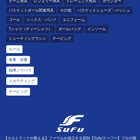
チーム用具
レフェリー用具
トレーニング用具
カウンター
バスケットボール関連用具
その他
バスケットシューズ・バッシュ
ゴール
ソックス・パンツ
ユニフォーム
Tシャツ（ティーシャツ）
ボールバッグ
インソール
シューティングマシン
テーピング
ルール
食事・栄養
指導ノウハウ
スカウティング
テーピング
【エルトラックが教える】ファウルが成立する原則【Sufu/スーフー】プロの指