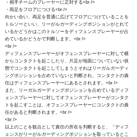
・相手チームのプレーヤーに正対する<br />
・両足をフロアにつける<br />
向かい合い、両足を普通に広げてフロアにつけていることを
トルソーといい、リーがルガーディングポジションがとれて
いるかどうかはこのトルソーをディフェンスプレーヤーが占
めているかどうかで判断します。<br />
<br />
ディフェンスプレーヤーがオフェンスプレーヤーに対して横
からコンタクトを起こしたり、片足が地面についていない状
態でコンタクトを起こしてしまうとそれはリーガルガーディ
ングポジションを占めていないと判断され、コンタクトの責
任はディフェンスプレーヤーにあるとされます。<br />
また、リーガルガーディングポジションを占めているディフ
ェンスプレーヤーに対してオフェンスプレーヤーがコンタク
トを起こすことは、オフェンスプレーヤーにコンタクトの責
任があると判断されます。<br />
<br />
以上のことを観点として責任の所在を判断すると、「ディフ
ェンスがリーがルガーディングポジションを取っているとこ