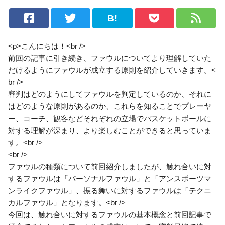
B!
<p>こんにちは！<br />
前回の記事に引き続き、ファウルについてより理解していた
だけるようにファウルが成立する原則を紹介していきます。<
br />
審判はどのようにしてファウルを判定しているのか、それに
はどのような原則があるのか、これらを知ることでプレーヤ
ー、コーチ、観客などそれぞれの立場でバスケットボールに
対する理解が深まり、より楽しむことができると思っていま
す。<br />
<br />
ファウルの種類について前回紹介しましたが、触れ合いに対
するファウルは「パーソナルファウル」と「アンスポーツマ
ンライクファウル」、振る舞いに対するファウルは「テクニ
カルファウル」となります。<br />
今回は、触れ合いに対するファウルの基本概念と前回記事で