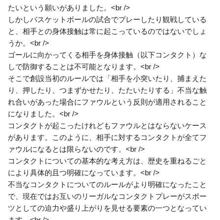
たいという願いがありました。<br />
しかしバスケットボールの試合でプレーしたり観戦している
と、相手との身体接触は常に起こっているのではないでしょ
うか。<br />
ゴールに向かってくる相手を身体接触（以下コンタクト）な
しで防御することは不可能となります。<br />
そこで創設当初のルールでは「相手を小突いたり、捕まえた
り、押したり、つまずかせたり、たたいたりする」不当な触
れ合いがあった場合にファウルという反則が適用されること
になりました。<br />
コンタクトが起こったけれどもファウルとはならないケース
があります。このように、相手に対するコンタクトが全てフ
ァウルになるとは限らないのです。<br />
コンタクトについての基本的な考え方は、歴史を重ねるごと
により具体的且つ明確になっています。<br />
不当なコンタクトについてのルールがより明確になったこと
で、現在ではお互いのリーガルなコンタクトプレーがスポー
ツとしての迫力や盛り上がりを見せる要素の一つとなってい
ます。<br />