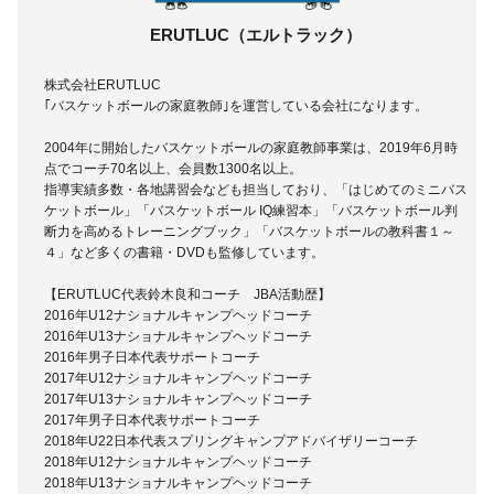
ERUTLUC（エルトラック）
株式会社ERUTLUC
｢バスケットボールの家庭教師｣を運営している会社になります。
2004年に開始したバスケットボールの家庭教師事業は、2019年6月時
点でコーチ70名以上、会員数1300名以上。
指導実績多数・各地講習会なども担当しており、「はじめてのミニバス
ケットボール」「バスケットボール IQ練習本」「バスケットボール判
断力を高めるトレーニングブック」「バスケットボールの教科書１～
４」など多くの書籍・DVDも監修しています。
【ERUTLUC代表鈴木良和コーチ JBA活動歴】
2016年U12ナショナルキャンプヘッドコーチ
2016年U13ナショナルキャンプヘッドコーチ
2016年男子日本代表サポートコーチ
2017年U12ナショナルキャンプヘッドコーチ
2017年U13ナショナルキャンプヘッドコーチ
2017年男子日本代表サポートコーチ
2018年U22日本代表スプリングキャンプアドバイザリーコーチ
2018年U12ナショナルキャンプヘッドコーチ
2018年U13ナショナルキャンプヘッドコーチ