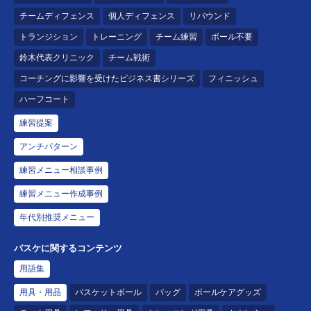
チームディフェンス
個人ディフェンス
リバウンド
トランジション
トレーニング
チーム練習
ボール不要
鈴木代表クリニック
チーム戦術
コーチングに影響を受けたビジネス書シリーズ
フィニッシュ
ハーフコート
練習提案
アンチパターン
練習メニュー相談事例
練習メニュー作成事例
年代別推奨メニュー
バスケに関するコンテンツ
用語集
用具・用品
バスケットボール
バッグ
ボールケアグッズ