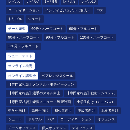
レベル6
レベル7
レベル8
レベル9
レベル10
コーディネーション
インディビジュアル（個人）
パス
ドリブル
シュート
チーム練習
60分・ハーフコート
60分・フルコート
90分・ハーフコート
90分・フルコート
120分・ハーフコート
120分・フルコート
シュートテスト
オンライン検定
オンライン講習会
ペアレンツスクール
【専門家相談】メンタル・モチベーション
【専門家相談】選手のスキル向上
【専門家相談】戦術・システム
【専門家相談】練習メニュー・練習計画
小学生向け（ミニバス）
中学生向け
高校生向け
初心者向け
中級者向け
上級者向け
シュート
ドリブル
パス
コーディネーション
オフェンス
チームオフェンス
個人オフェンス
ディフェンス