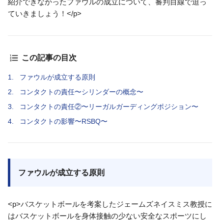
紹介できなかったファウルの成立について、審判目線で迫っ
ていきましょう！</p>
この記事の目次
1.
ファウルが成立する原則
2.
コンタクトの責任〜シリンダーの概念〜
3.
コンタクトの責任②〜リーガルガーディングポジション〜
4.
コンタクトの影響〜RSBQ〜
ファウルが成立する原則
<p>バスケットボールを考案したジェームズネイスミス教授に
はバスケットボールを身体接触の少ない安全なスポーツにし