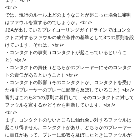
<br />
では、現行のルール上どのようなことが起こった場合に審判
はファウルを宣するのでしょうか。<br />
JBAが出しているプレイコーリングガイドラインではコンタ
クトに対するファウルの成立条件の基準として3つの原則を設
けています。それは、<br />
・コンタクトの事実（コンタクトが起こっているというこ
と）<br />
・コンタクトの責任（どちらかのプレーヤーにそのコンタク
トの責任があるということ）<br />
・コンタクトの影響（そのコンタクトが、コンタクトを受け
た相手プレーヤーのプレーに影響を及ぼしていること）<br />
審判はこれら3つの原則に着目して、そのコンタクトに対して
ファウルを宣するかどうかを判断しています。<br />
<br />
まず、コンタクトのないところに触れ合い対するファウルは
起こり得ません。コンタクトがあり、どちらかのプレーヤー
に責任があって、プレーに影響を及ぼしたときにファウルが