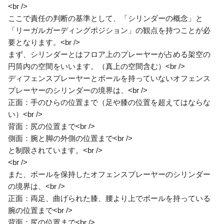
<br />
ここで責任の判断の基準として、「シリンダーの概念」と
「リーガルガーディングポジション」の観点を持つことが必
要となります。<br />
まず、シリンダーとはフロア上のプレーヤーが占める架空の
円筒内の空間をいいます。（真上の空間含む）<br />
ディフェンスプレーヤーとボールを持っていないオフェンス
プレーヤーのシリンダーの境界は、<br />
正面：手のひらの位置まで（足や膝の位置を超えてはならな
い）<br />
背面：尻の位置まで<br />
側面：腕と脚の外側の位置まで<br />
と制限されています。<br />
<br />
また、ボールを保持したオフェンスプレーヤーのシリンダー
の境界は、<br />
正面：両足、曲げられた膝、腰より上でボールを持っている
腕の位置まで<br />
背面：尻の位置まで<br />