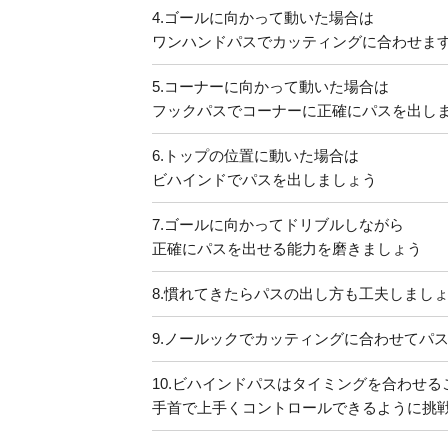
4.
ゴールに向かって動いた場合は
ワンハンドパスでカッティングに合わせま
5.
コーナーに向かって動いた場合は
フックパスでコーナーに正確にパスを出し
6.
トップの位置に動いた場合は
ビハインドでパスを出しましょう
7.
ゴールに向かってドリブルしながら
正確にパスを出せる能力を磨きましょう
8.
慣れてきたらパスの出し方も工夫しまし
9.
ノールックでカッティングに合わせてパ
10.
ビハインドパスはタイミングを合わせる
手首で上手くコントロールできるように挑