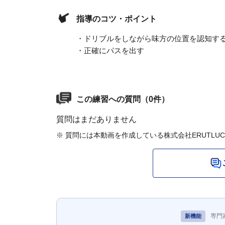
指導のコツ・ポイント
・ドリブルをしながら味方の位置を認知す
・正確にパスを出す
この練習への質問（0件）
質問はまだありません
※ 質問には本動画を作成している株式会社ERUTLU
専門
新機能