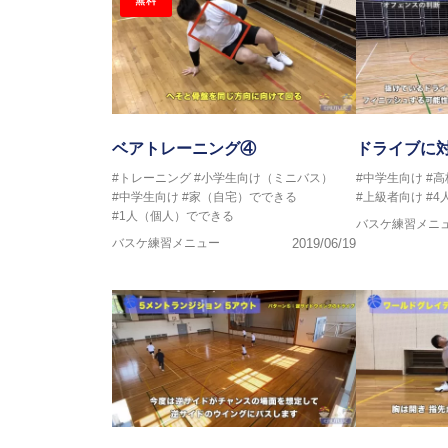
無料
ベアトレーニング④
ドライブに
#トレーニング
#小学生向け（ミニバス）
#中学生向け
#
#中学生向け
#家（自宅）でできる
#上級者向け
#4
#1人（個人）でできる
バスケ練習メニ
バスケ練習メニュー
2019/06/19