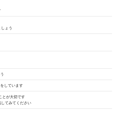
す
ましょう
ょう
スをしています
ことが大切です
戦してみてください