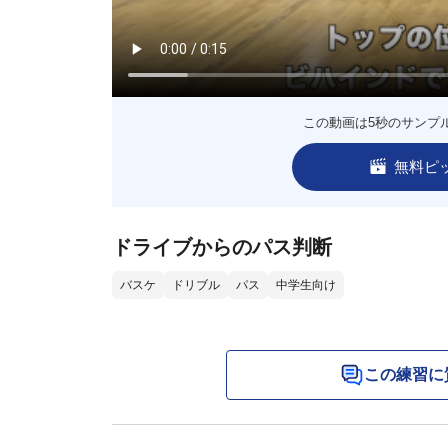
この動画は5秒のサンプ
無料ピ
ドライブからのパス判断
バスケ
ドリブル
パス
中学生向け
この練習に