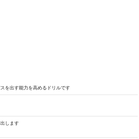
パスを出す能力を高めるドリルです
す
き出します