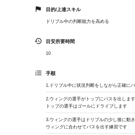
目的/上達スキル
ドリブル中の判断能力を高める
目安所要時間
10
手順
1.
ドリブル中に状況判断をしながら正確に
2.
ウィングの選手がトップにパスを出しま
トップの選手はゴールにドライブします
3.
ウィングの選手はドリブルの少し後に動
ウィングに合わせてパスを出す練習です