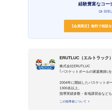
経験豊富なコー
回答
【会員限定】無料で相談を
ERUTLUC（エルトラック
株式会社ERUTLUC
｢バスケットボールの家庭教師｣
2004年に開始したバスケットボ
1300名以上。
指導実績多数・各地講習会など
トボール IQ練習本」「バスケ
この指導者について
の教科書１～４」など多くの書籍