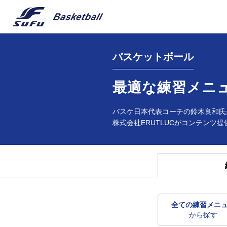
バスケットボール
最適な練習メニ
バスケ日本代表コーチの鈴木良和氏
株式会社ERUTLUCがコンテンツ提
全ての練習メニ
から探す