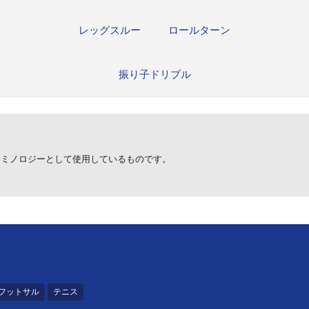
レッグスルー
ロールターン
振り子ドリブル
ターミノロジーとして使用しているものです。
。
フットサル
テニス