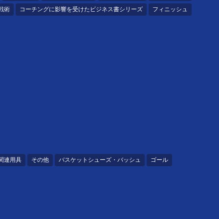
戦術
コーチングに影響を受けたビジネス書シリーズ
フィニッシュ
関連用具
その他
バスケットシューズ・バッシュ
ゴール