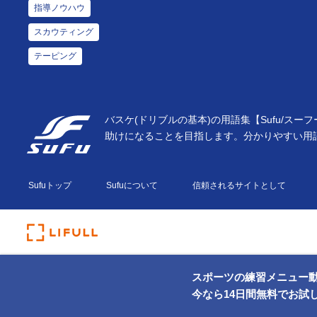
指導ノウハウ
スカウティング
テーピング
バスケ(ドリブルの基本)の用語集【Sufu/
助けになることを目指します。分かりやすい用
Sufuトップ
Sufuについて
信頼されるサイトとして
スポーツの練習メニュー
今なら14日間無料でお試