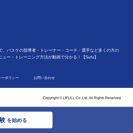
ことで、バスケの指導者・トレーナー・コーチ・選手など多くの方の
ュー・トレーニング方法が動画で分かる！【Sufu】
シーポリシー
お問い合わせ
Copyright © LIFULL Co.,Ltd. All Rights Reserved.
験
を始める