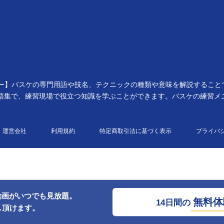
スーフー】バスケの専門用語や技名、テクニックの種類や意味を解説する
語集で、練習現場で役立つ知識を学ぶことができます。バスケの練習メニ
運営会社
利用規約
特定商取引法に基づく表示
プライバ
動画がいつでも見放題。
無料体
14日間の
し頂けます。