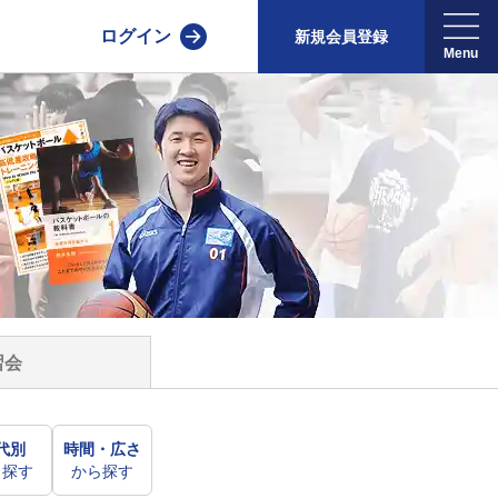
ログイン
新規会員登録
習会
代別
時間・広さ
ら探す
から探す