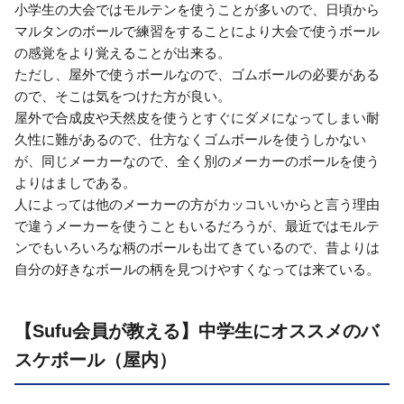
小学生の大会ではモルテンを使うことが多いので、日頃から
マルタンのボールで練習をすることにより大会で使うボール
の感覚をより覚えることが出来る。
ただし、屋外で使うボールなので、ゴムボールの必要がある
ので、そこは気をつけた方が良い。
屋外で合成皮や天然皮を使うとすぐにダメになってしまい耐
久性に難があるので、仕方なくゴムボールを使うしかない
が、同じメーカーなので、全く別のメーカーのボールを使う
よりはましである。
人によっては他のメーカーの方がカッコいいからと言う理由
で違うメーカーを使うこともいるだろうが、最近ではモルテ
ンでもいろいろな柄のボールも出てきているので、昔よりは
自分の好きなボールの柄を見つけやすくなっては来ている。
【Sufu会員が教える】中学生にオススメのバ
スケボール（屋内）