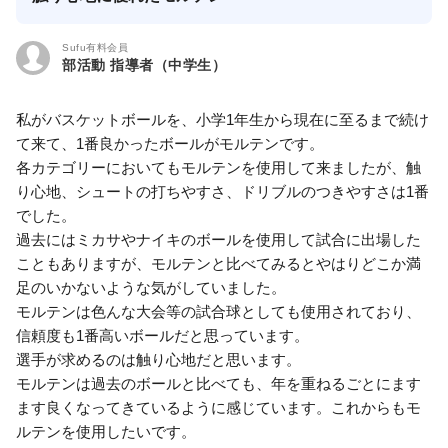
Sufu有料会員
部活動 指導者（中学生）
私がバスケットボールを、小学1年生から現在に至るまで続け
て来て、1番良かったボールがモルテンです。
各カテゴリーにおいてもモルテンを使用して来ましたが、触
り心地、シュートの打ちやすさ、ドリブルのつきやすさは1番
でした。
過去にはミカサやナイキのボールを使用して試合に出場した
こともありますが、モルテンと比べてみるとやはりどこか満
足のいかないような気がしていました。
モルテンは色んな大会等の試合球としても使用されており、
信頼度も1番高いボールだと思っています。
選手が求めるのは触り心地だと思います。
モルテンは過去のボールと比べても、年を重ねるごとにます
ます良くなってきているように感じています。これからもモ
ルテンを使用したいです。