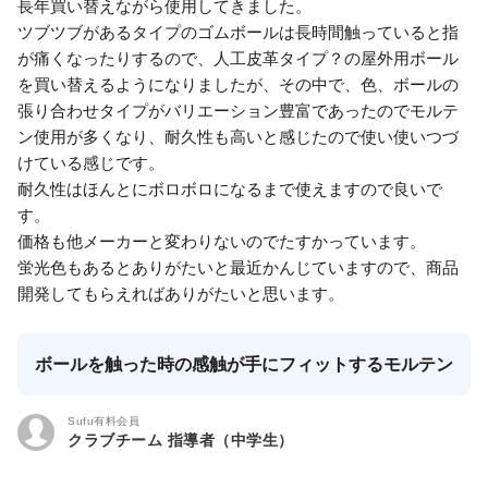
長年買い替えながら使用してきました。
ツブツブがあるタイプのゴムボールは長時間触っていると指
が痛くなったりするので、人工皮革タイプ？の屋外用ボール
を買い替えるようになりましたが、その中で、色、ボールの
張り合わせタイプがバリエーション豊富であったのでモルテ
ン使用が多くなり、耐久性も高いと感じたので使い使いつづ
けている感じです。
耐久性はほんとにボロボロになるまで使えますので良いで
す。
価格も他メーカーと変わりないのでたすかっています。
蛍光色もあるとありがたいと最近かんじていますので、商品
開発してもらえればありがたいと思います。
ボールを触った時の感触が手にフィットするモルテン
Sufu有料会員
クラブチーム 指導者（中学生）