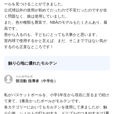
ールを見つけることができました。
公式球以外の使用が初めてだったので不安だったのですが全
く問題なく、娘は使用していました。
また、色や種類も豊富で、NBÀのモデルもたくさんあり、最
高です。
形から入るのも、子どもにとっても大事かと思います。
室内球で使用するかと言えば、まだ、そこまでではない気が
するのも正直なところです！
触り心地に優れたモルテン
Sufu有料会員
部活動 指導者（中学生）
私がバスケットボールを、小学1年生から現在に至るまで続け
て来て、1番良かったボールがモルテンです。
各カテゴリーにおいてもモルテンを使用して来ましたが、触
り心地、シュートの打ちやすさ、ドリブルのつきやすさは1番