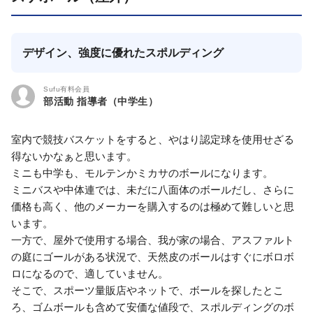
デザイン、強度に優れたスポルディング
Sufu有料会員
部活動 指導者（中学生）
室内で競技バスケットをすると、やはり認定球を使用せざる
得ないかなぁと思います。
ミニも中学も、モルテンかミカサのボールになります。
ミニバスや中体連では、未だに八面体のボールだし、さらに
価格も高く、他のメーカーを購入するのは極めて難しいと思
います。
一方で、屋外で使用する場合、我が家の場合、アスファルト
の庭にゴールがある状況で、天然皮のボールはすぐにボロボ
ロになるので、適していません。
そこで、スポーツ量販店やネットで、ボールを探したとこ
ろ、ゴムボールも含めて安価な値段で、スポルディングのボ