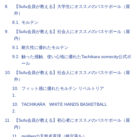
8.
【Sufu会員が教える】大学生にオススメのバスケボール（屋
外）
8.1.
モルテン
9.
【Sufu会員が教える】社会人にオススメのバスケボール（屋
内）
9.1.
耐久性に優れたモルテン
9.2.
触った感触、使い心地に優れたTachikara somecity公式ボ
ール
10.
【Sufu会員が教える】社会人にオススメのバスケボール（屋
外）
10.
フィット感に優れたモルテン リベルトリア
1.
10.
TACHIKARA WHITE HANDS BASKETBALL
2.
11.
【Sufu会員が教える】初心者にオススメのバスケボール（屋
内）
11.
molitenの天然皮革球（検定落ち）