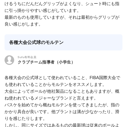
けるうちにだんだんグリップがよくなり、シュート時にも指
に引っ掛かりやすい感じがしています。
最新のものも使用していますが、それは最初からグリップが
良い感じがします。
各種大会公式球のモルテン
Sufu有料会員
クラブチーム指導者（小学生）
各種大会の公式球として使われていること、FIBA国際大会で
も使われていることからモルテンをオススメします。
大会によってボールが他社製品になることもありますが、概
ね使われているメジャーなブランドと言えます。
バスケを始めてから概ねモルテンを使ってきましたが、指の
かかり具合が良いです。他ブラントは溝が少なかったり、滑
りを感じたりします。
しかし、同じサイズではあるものの最新球は従来のボールよ