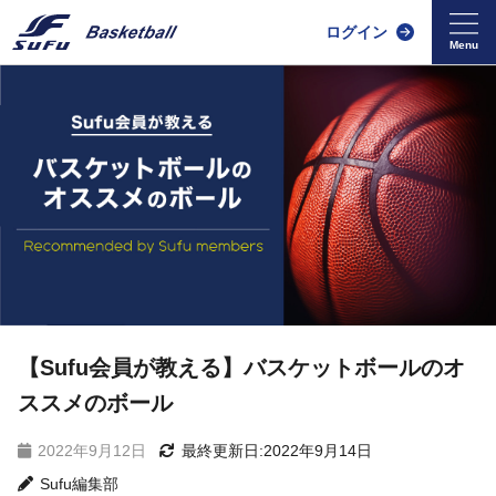
ログイン
【Sufu会員が教える】バスケットボールのオ
ススメのボール
2022年9月12日
最終更新日:2022年9月14日
Sufu編集部