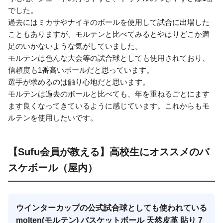
でした。
過去にはミカサやナイキのボールを使用して試合に出場した
こともありますが、モルテンと比べてみるとやはりどこか満
足のいかないような気がしていました。
モルテンは色んな大会等の試合球としても使用されており、
信頼度も1番高いボールだと思っています。
選手が求めるのは触り心地だと思います。
モルテンは過去のボールと比べても、年を重ねるごとにます
ます良くなってきているように感じています。これからもモ
ルテンを使用したいです。
【Sufu会員が教える】高校生にオススメのバ
スケボール（屋内）
ウインターカップの公式試合球としても使われている
molten(モルテン) バスケットボール 天然皮革 貼り 7