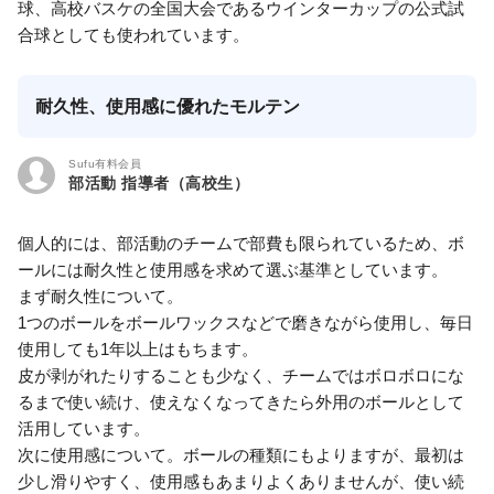
球、高校バスケの全国大会であるウインターカップの公式試
合球としても使われています。
耐久性、使用感に優れたモルテン
Sufu有料会員
部活動 指導者（高校生）
個人的には、部活動のチームで部費も限られているため、ボ
ールには耐久性と使用感を求めて選ぶ基準としています。
まず耐久性について。
1つのボールをボールワックスなどで磨きながら使用し、毎日
使用しても1年以上はもちます。
皮が剥がれたりすることも少なく、チームではボロボロにな
るまで使い続け、使えなくなってきたら外用のボールとして
活用しています。
次に使用感について。ボールの種類にもよりますが、最初は
少し滑りやすく、使用感もあまりよくありませんが、使い続