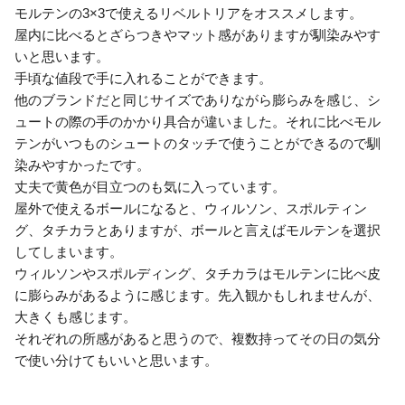
モルテンの3×3で使えるリベルトリアをオススメします。
屋内に比べるとざらつきやマット感がありますが馴染みやす
いと思います。
手頃な値段で手に入れることができます。
他のブランドだと同じサイズでありながら膨らみを感じ、シ
ュートの際の手のかかり具合が違いました。それに比べモル
テンがいつものシュートのタッチで使うことができるので馴
染みやすかったです。
丈夫で黄色が目立つのも気に入っています。
屋外で使えるボールになると、ウィルソン、スポルティン
グ、タチカラとありますが、ボールと言えばモルテンを選択
してしまいます。
ウィルソンやスポルディング、タチカラはモルテンに比べ皮
に膨らみがあるように感じます。先入観かもしれませんが、
大きくも感じます。
それぞれの所感があると思うので、複数持ってその日の気分
で使い分けてもいいと思います。