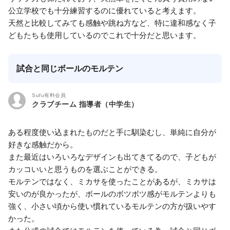
公立学校でも十分練習するのに優れていると考えます。
天然と比較してみても感触や跳ね方など、特に違和感なく子
どもたちも使用しているのでこれで十分だと思います。
試合と同じボールのモルテン
Sufu有料会員
クラブチーム 指導者（中学生）
ある程度使い込まれたものだと手に馴染むし、単純に自分が
好きな感触だから。
また最近はいろいろなデザインも出てきてるので、子どもが
カッコいいと思うものを選ぶことができる。
モルテンではなく、ミカサを使ったことがあるが、ミカサは
安いのが良かったが、ボールのボツボツ感がモルテンよりも
強く、小さい頃から使い慣れているモルテンの方が扱いやす
かった。