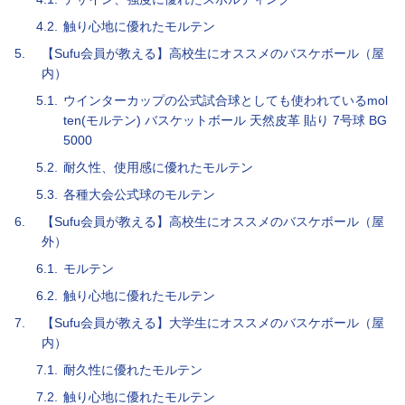
4.2.
触り心地に優れたモルテン
5.
【Sufu会員が教える】高校生にオススメのバスケボール（屋
内）
5.1.
ウインターカップの公式試合球としても使われているmol
ten(モルテン) バスケットボール 天然皮革 貼り 7号球 BG
5000
5.2.
耐久性、使用感に優れたモルテン
5.3.
各種大会公式球のモルテン
6.
【Sufu会員が教える】高校生にオススメのバスケボール（屋
外）
6.1.
モルテン
6.2.
触り心地に優れたモルテン
7.
【Sufu会員が教える】大学生にオススメのバスケボール（屋
内）
7.1.
耐久性に優れたモルテン
7.2.
触り心地に優れたモルテン