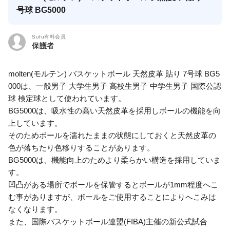
号球 BG5000
Sufu有料会員
保護者
molten(モルテン) バスケットボール 天然皮革 貼り 7号球 BG5
000は、一般男子 大学生男子 高校生男子 中学生男子 国際公認
球 検定球として使われています。
BG5000は、吸水性の高い天然皮革を採用しボールの機能を向
上しています。
そのためボールを濡れたままの状態にしておくと天然皮革の
色が落ちたり色移りすることがあります。
BG5000は、機能向上のためより柔らかい構造を採用していま
す。
凹凸がある場所でボールを保管するとボールが1mm程度へこ
む事がありますが、ボールをご使用することによりへこみは
なくなります。
また、国際バスケットボール連盟(FIBA)主催の新公式試合