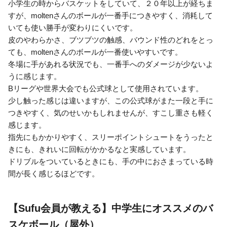
小学生の時からバスケットをしていて、２０年以上が経ちま
すが、moltenさんのボールが一番手につきやすく、消耗して
いても使い勝手が変わりにくいです。
皮のやわらかさ、ブツブツの触感、バウンド性のどれをとっ
ても、moltenさんのボールが一番使いやすいです。
冬場に手があれる状況でも、一番手へのダメージが少ないよ
うに感じます。
Bリーグや世界大会でも公式球として使用されています。
少し触った感じは違いますが、この公式球がまた一段と手に
つきやすく、気のせいかもしれませんが、すこし重さも軽く
感じます。
指先にもかかりやすく、スリーポイントシュートをうったと
きにも、きれいに回転がかかるなと実感しています。
ドリブルをついているときにも、手の中におさまっている時
間が長く感じるほどです。
【Sufu会員が教える】中学生にオススメのバ
スケボール（屋外）