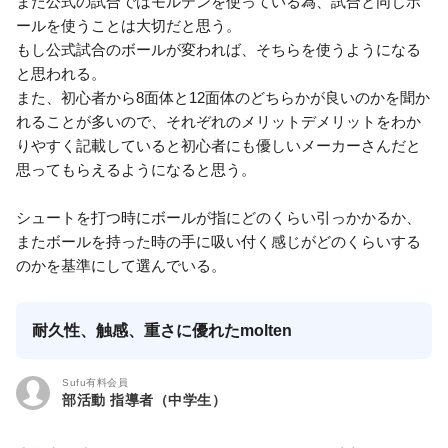
また公式の試合ではモルテンを使っている為、試合と同じボ
ールを使うことは大切だと思う。
もし公式試合のボールが変われば、そちらを使うようになる
と思われる。
また、初心者から8面体と12面体のどちらかが良いのかを聞か
れることが多いので、それぞれのメリットデメリットをわか
りやすく記載していると初心者にも優しいメーカーさんだと
思ってもらえるようになると思う。
シュートを打つ時にボールが指にどのくらい引っかかるか、
またボールを持った時の手に吸い付く感じがどのくらいする
のかを基準にして選んでいる。
耐久性、触感、重さに優れたmolten
Sufu有料会員
部活動 指導者（中学生）