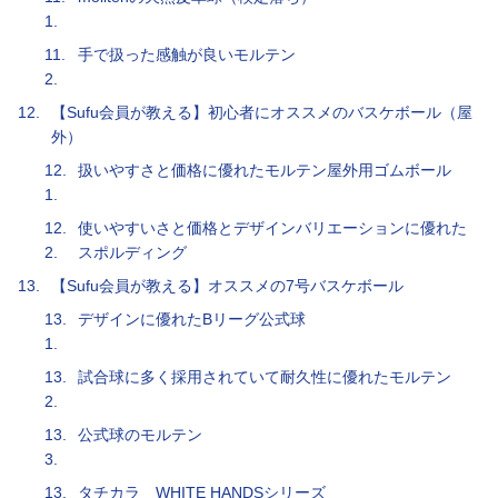
1.
11.
手で扱った感触が良いモルテン
2.
12.
【Sufu会員が教える】初心者にオススメのバスケボール（屋
外）
12.
扱いやすさと価格に優れたモルテン屋外用ゴムボール
1.
12.
使いやすいさと価格とデザインバリエーションに優れた
2.
スポルディング
13.
【Sufu会員が教える】オススメの7号バスケボール
13.
デザインに優れたBリーグ公式球
1.
13.
試合球に多く採用されていて耐久性に優れたモルテン
2.
13.
公式球のモルテン
3.
13.
タチカラ WHITE HANDSシリーズ