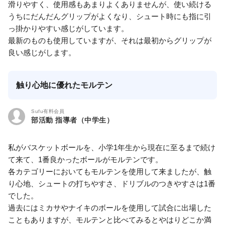
滑りやすく、使用感もあまりよくありませんが、使い続ける
うちにだんだんグリップがよくなり、シュート時にも指に引
っ掛かりやすい感じがしています。
最新のものも使用していますが、それは最初からグリップが
良い感じがします。
触り心地に優れたモルテン
Sufu有料会員
部活動 指導者（中学生）
私がバスケットボールを、小学1年生から現在に至るまで続け
て来て、1番良かったボールがモルテンです。
各カテゴリーにおいてもモルテンを使用して来ましたが、触
り心地、シュートの打ちやすさ、ドリブルのつきやすさは1番
でした。
過去にはミカサやナイキのボールを使用して試合に出場した
こともありますが、モルテンと比べてみるとやはりどこか満