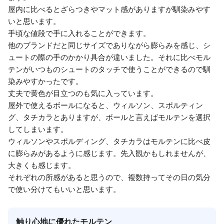
屋内に比べるとざらつきやマット感がありますが馴染みやす
いと思います。
手頃な値段で手に入れることができます。
他のブランドだと同じサイズでありながら膨らみを感じ、シ
ュートの際の手のかかり具合が違いました。それに比べモル
テンがいつものシュートのタッチで使うことができるので馴
染みやすかったです。
丈夫で黄色が目立つのも気に入っています。
屋外で使えるボールになると、ウィルソン、スポルティン
グ、タチカラとありますが、ボールと言えばモルテンを選択
してしまいます。
ウィルソンやスポルディング、タチカラはモルテンに比べ皮
に膨らみがあるように感じます。先入観かもしれませんが、
大きくも感じます。
それぞれの所感があると思うので、複数持ってその日の気分
で使い分けてもいいと思います。
触り心地に優れたモルテン