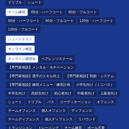
ドリブル
シュート
チーム練習
60分・ハーフコート
60分・フルコート
90分・ハーフコート
90分・フルコート
120分・ハーフコート
120分・フルコート
シュートテスト
オンライン検定
オンライン講習会
ペアレンツスクール
【専門家相談】メンタル・モチベーション
【専門家相談】選手のスキル向上
【専門家相談】戦術・システム
【専門家相談】練習メニュー・練習計画
小学生向け（ミニバス）
中学生向け
高校生向け
初心者向け
中級者向け
上級者向け
シュート
ドリブル
パス
コーディネーション
オフェンス
チームオフェンス
個人オフェンス
ディフェンス
チームディフェンス
個人ディフェンス
リバウンド
トランジション
トレーニング
チーム練習
ボール不要