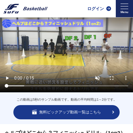
ログイン
この動画は5秒のサンプル動画です。動画の平均時間は1～2分です。
無料ピックアップ動画一覧はこちら