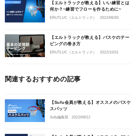
【エルトラックが教える】いい練習とは
何か？~練習でフローを作るために~
ERUTLUC（エルトラック）
2022/06/30
【エルトラックが教える】バスケのテー
ピングの巻き方
ERUTLUC（エルトラック）
2022/10/31
関連するおすすめの記事
【Sufu会員が教える】オススメのバスケ
スパッツ
Sufu編集部
2022/09/12