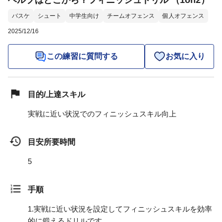
ヘルプはどこから？フィニッシュドリル （1on2）
バスケ
シュート
中学生向け
チームオフェンス
個人オフェンス
2025/12/16
この練習に質問する
お気に入り
目的/上達スキル
実戦に近い状況でのフィニッシュスキル向上
目安所要時間
5
手順
1.
実戦に近い状況を設定してフィニッシュスキルを効率
的に鍛えるドリルです