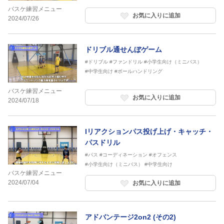
バスケ練習メニュー
お気に入りに追加
2024/07/26
ドリブル通せんぼゲーム
#ドリブル
#ファンドリル
#小学生向け（ミニバス）
#中学生向け
#ボールハンドリング
バスケ練習メニュー
お気に入りに追加
2024/07/18
lリアクションパス投げ上げ・キャッチ・
パスドリル
#パス
#コーディネーション
#オフェンス
#小学生向け（ミニバス）
#中学生向け
バスケ練習メニュー
2024/07/04
お気に入りに追加
アドバンテージ2on2 (その2)