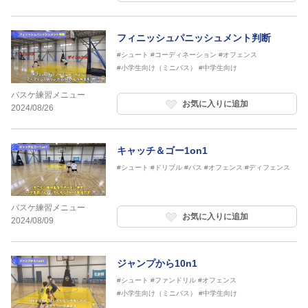
フィニッシュパニッシュメント判断
#シュート
#コーディネーション
#オフェンス
#小学生向け（ミニバス）
#中学生向け
バスケ練習メニュー
お気に入りに追加
2024/08/26
キャッチ＆ゴー1on1
#シュート
#ドリブル
#パス
#オフェンス
#ディフェンス
バスケ練習メニュー
お気に入りに追加
2024/08/09
ジャンプから10n1
#シュート
#ファンドリル
#オフェンス
#小学生向け（ミニバス）
#中学生向け