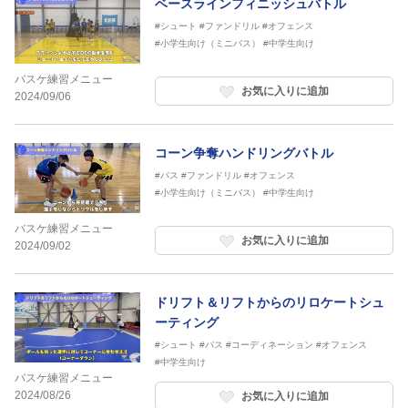
ベースラインフィニッシュバトル
#シュート
#ファンドリル
#オフェンス
#小学生向け（ミニバス）
#中学生向け
バスケ練習メニュー
お気に入りに追加
2024/09/06
コーン争奪ハンドリングバトル
#パス
#ファンドリル
#オフェンス
#小学生向け（ミニバス）
#中学生向け
バスケ練習メニュー
お気に入りに追加
2024/09/02
ドリフト＆リフトからのリロケートシュ
ーティング
#シュート
#パス
#コーディネーション
#オフェンス
#中学生向け
バスケ練習メニュー
2024/08/26
お気に入りに追加