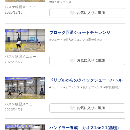
#個人オフェンス
バスケ練習メニュー
2025/12/16
お気に入りに追加
ブロック回避シュートチャレンジ
#シュート
#個人オフェンス
#高校生向け
バスケ練習メニュー
お気に入りに追加
2025/05/27
ドリブルからのクイックシュートバトル
#シュート
#オフェンス
#個人オフェンス
#中学生向け
バスケ練習メニュー
お気に入りに追加
2025/04/07
ハンドラー養成 カオス1on2 1(基礎）