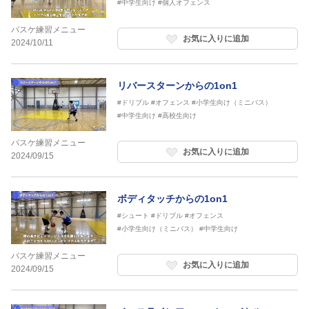
#中学生向け
#個人オフェンス
バスケ練習メニュー
お気に入りに追加
2024/10/11
リバースターンからの1on1
#ドリブル
#オフェンス
#小学生向け（ミニバス）
#中学生向け
#高校生向け
バスケ練習メニュー
お気に入りに追加
2024/09/15
ボディタッチからの1on1
#シュート
#ドリブル
#オフェンス
#小学生向け（ミニバス）
#中学生向け
バスケ練習メニュー
お気に入りに追加
2024/09/15