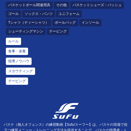
バスケットボール関連用具
その他
バスケットシューズ・バッシュ
ゴール
ソックス・パンツ
ユニフォーム
Tシャツ（ティーシャツ）
ボールバッグ
インソール
シューティングマシン
テーピング
ルール
食事・栄養
指導ノウハウ
スカウティング
テーピング
バスケ（個人オフェンス）の練習動画【Sufu/スーフー】は、バスケの現場で役
立つ練習メニュー・トレーニング方法を提供することで、バスケの指導者・ト