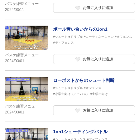
バスケ練習メニュー
お気に入りに追加
2024/03/11
ボール奪い合いからの1on1
#シュート
#ドリブル
#コーディネーション
#オフェンス
#ディフェンス
バスケ練習メニュー
お気に入りに追加
2024/03/01
ローポストからのシュート判断
#シュート
#ドリブル
#オフェンス
#小学生向け（ミニバス）
#中学生向け
バスケ練習メニュー
お気に入りに追加
2024/03/01
1on1シューティングバトル
#シュート
#オフェンス
#ディフェンス