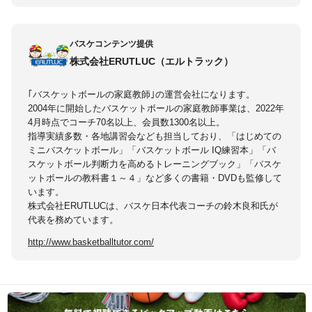
バスケコンテンツ提供
株式会社ERUTLUC（エルトラック）
｢バスケットボールの家庭教師｣の運営会社になります。
2004年に開始したバスケットボールの家庭教師事業は、2022年
4月時点でコーチ70名以上、会員数1300名以上。
指導実績多数・各地講習会なども担当しており、「はじめての
ミニバスケットボール」「バスケットボール IQ練習本」「バ
スケットボール判断力を高めるトレーニングブック」「バスケ
ットボールの教科書１～４」など多くの書籍・DVDも監修して
います。
株式会社ERUTLUCは、バスケ日本代表コーチの鈴木良和氏が
代表を務めています。
http://www.basketballtutor.com/