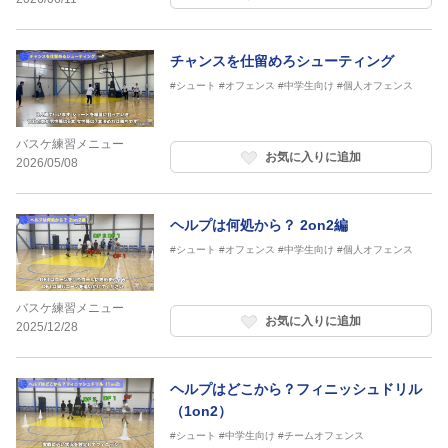
チャンスを仕留めろシューティング
#シュート
#オフェンス
#中学生向け
#個人オフェンス
バスケ練習メニュー
お気に入りに追加
2026/05/08
ヘルプは何処から？ 2on2編
#シュート
#オフェンス
#中学生向け
#個人オフェンス
バスケ練習メニュー
お気に入りに追加
2025/12/28
ヘルプはどこから？フィニッシュドリル
（1on2）
#シュート
#中学生向け
#チームオフェンス