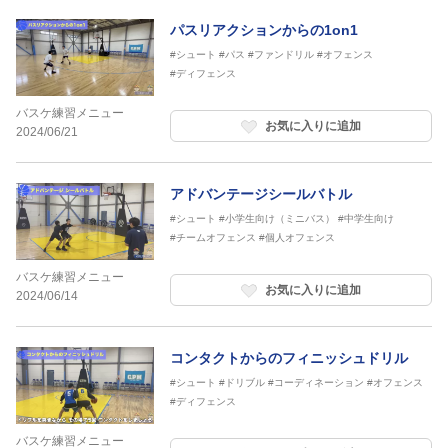
パスリアクションからの1on1
#シュート
#パス
#ファンドリル
#オフェンス
#ディフェンス
バスケ練習メニュー
お気に入りに追加
2024/06/21
アドバンテージシールバトル
#シュート
#小学生向け（ミニバス）
#中学生向け
#チームオフェンス
#個人オフェンス
バスケ練習メニュー
お気に入りに追加
2024/06/14
コンタクトからのフィニッシュドリル
#シュート
#ドリブル
#コーディネーション
#オフェンス
#ディフェンス
バスケ練習メニュー