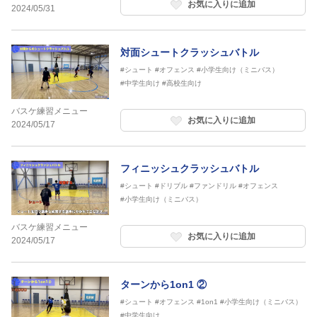
お気に入りに追加
2024/05/31
対面シュートクラッシュバトル
#シュート
#オフェンス
#小学生向け（ミニバス）
#中学生向け
#高校生向け
バスケ練習メニュー
お気に入りに追加
2024/05/17
フィニッシュクラッシュバトル
#シュート
#ドリブル
#ファンドリル
#オフェンス
#小学生向け（ミニバス）
バスケ練習メニュー
お気に入りに追加
2024/05/17
ターンから1on1 ②
#シュート
#オフェンス
#1on1
#小学生向け（ミニバス）
#中学生向け