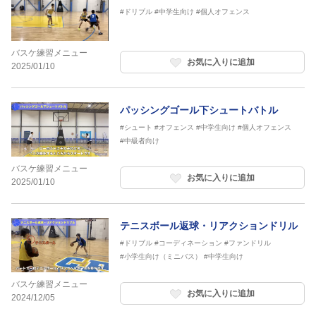
#ドリブル
#中学生向け
#個人オフェンス
バスケ練習メニュー
お気に入りに追加
2025/01/10
パッシングゴール下シュートバトル
#シュート
#オフェンス
#中学生向け
#個人オフェンス
#中級者向け
バスケ練習メニュー
お気に入りに追加
2025/01/10
テニスボール返球・リアクションドリル
#ドリブル
#コーディネーション
#ファンドリル
#小学生向け（ミニバス）
#中学生向け
バスケ練習メニュー
お気に入りに追加
2024/12/05