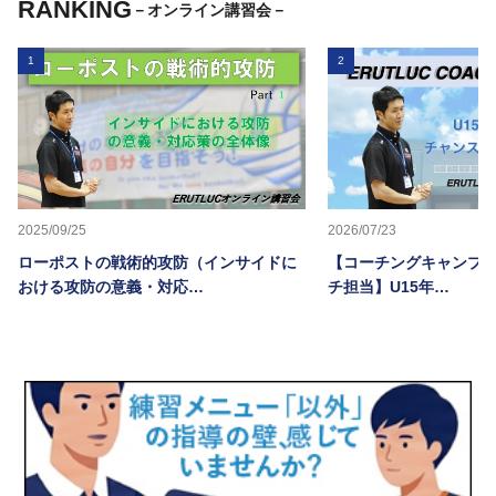
RANKING
－オンライン講習会－
1
2
2025/09/25
2026/07/23
ローポストの戦術的攻防（インサイドに
【コーチングキャンプ20
おける攻防の意義・対応…
チ担当】U15年…