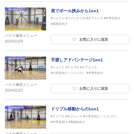
肩でボール挟みから1on1
#シュート
#ファンドリル
#オフェンス
#中学生向け
#高校生向け
バスケ練習メニュー
お気に入りに追加
2024/11/29
手渡しアドバンテージ1on1
#シュート
#ドリブル
#オフェンス
#小学生向け（ミニバス）
#中学生向け
バスケ練習メニュー
お気に入りに追加
2024/11/22
ドリブル移動からの1on1
#ドリブル
#オフェンス
#小学生向け（ミニバス）
#中学生向け
#高校生向け
バスケ練習メニュー