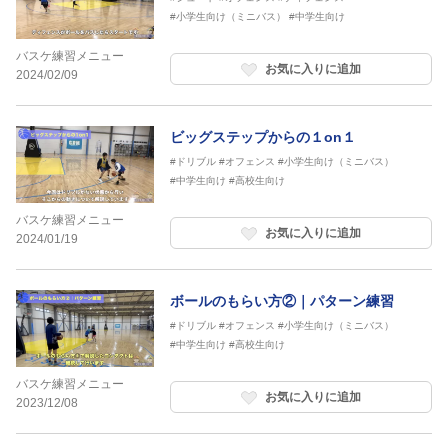
#小学生向け（ミニバス）
#中学生向け
バスケ練習メニュー
お気に入りに追加
2024/02/09
ビッグステップからの１on１
#ドリブル
#オフェンス
#小学生向け（ミニバス）
#中学生向け
#高校生向け
バスケ練習メニュー
お気に入りに追加
2024/01/19
ボールのもらい方②｜パターン練習
#ドリブル
#オフェンス
#小学生向け（ミニバス）
#中学生向け
#高校生向け
バスケ練習メニュー
お気に入りに追加
2023/12/08