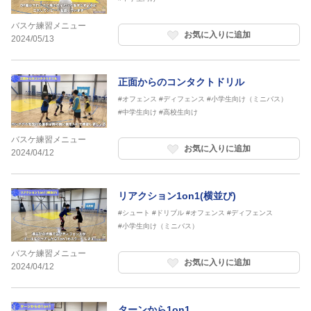
バスケ練習メニュー
お気に入りに追加
2024/05/13
正面からのコンタクトドリル
#オフェンス
#ディフェンス
#小学生向け（ミニバス）
#中学生向け
#高校生向け
バスケ練習メニュー
お気に入りに追加
2024/04/12
リアクション1on1(横並び)
#シュート
#ドリブル
#オフェンス
#ディフェンス
#小学生向け（ミニバス）
バスケ練習メニュー
お気に入りに追加
2024/04/12
ターンから1on1