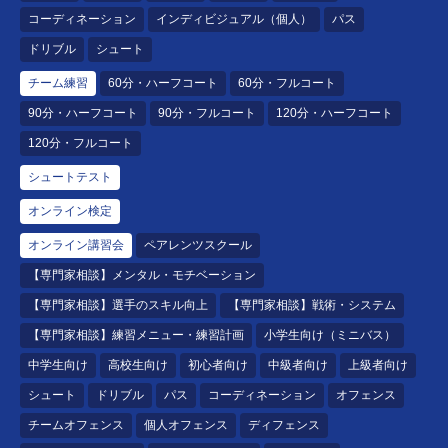
コーディネーション
インディビジュアル（個人）
パス
ドリブル
シュート
チーム練習
60分・ハーフコート
60分・フルコート
90分・ハーフコート
90分・フルコート
120分・ハーフコート
120分・フルコート
シュートテスト
オンライン検定
オンライン講習会
ペアレンツスクール
【専門家相談】メンタル・モチベーション
【専門家相談】選手のスキル向上
【専門家相談】戦術・システム
【専門家相談】練習メニュー・練習計画
小学生向け（ミニバス）
中学生向け
高校生向け
初心者向け
中級者向け
上級者向け
シュート
ドリブル
パス
コーディネーション
オフェンス
チームオフェンス
個人オフェンス
ディフェンス