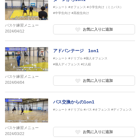
#シュート
#オフェンス
#小学生向け（ミニバス）
#中学生向け
#高校生向け
バスケ練習メニュー
お気に入りに追加
2024/04/12
アドバンテージ 1on1
#シュート
#ドリブル
#個人オフェンス
#個人ディフェンス
#2人組
バスケ練習メニュー
お気に入りに追加
2024/04/04
パス交換からの1on1
#シュート
#ドリブル
#パス
#オフェンス
#ディフェンス
バスケ練習メニュー
お気に入りに追加
2024/03/22