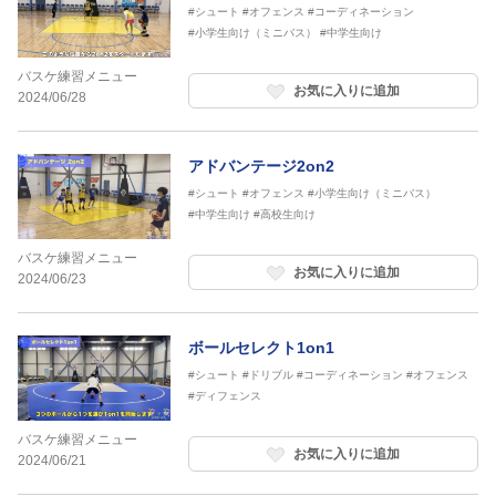
#シュート
#オフェンス
#コーディネーション
#小学生向け（ミニバス）
#中学生向け
バスケ練習メニュー
お気に入りに追加
2024/06/28
アドバンテージ2on2
#シュート
#オフェンス
#小学生向け（ミニバス）
#中学生向け
#高校生向け
バスケ練習メニュー
お気に入りに追加
2024/06/23
ボールセレクト1on1
#シュート
#ドリブル
#コーディネーション
#オフェンス
#ディフェンス
バスケ練習メニュー
お気に入りに追加
2024/06/21