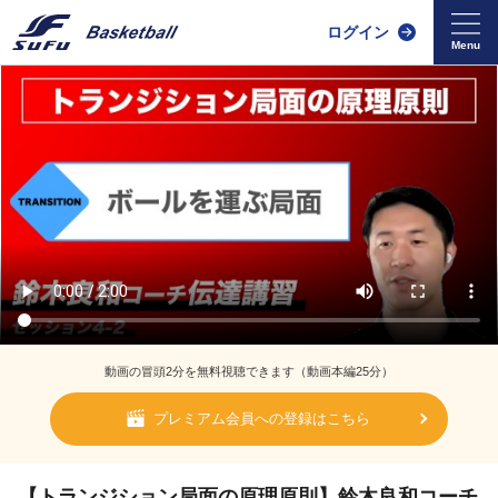
ログイン
動画の冒頭2分を無料視聴できます（動画本編25分）
プレミアム会員への登録はこちら
【トランジション局面の原理原則】鈴木良和コーチ