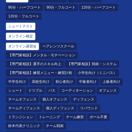
90分・ハーフコート
90分・フルコート
120分・ハーフコート
120分・フルコート
シュートテスト
オンライン検定
オンライン講習会
ペアレンツスクール
【専門家相談】メンタル・モチベーション
【専門家相談】選手のスキル向上
【専門家相談】戦術・システム
【専門家相談】練習メニュー・練習計画
小学生向け（ミニバス）
中学生向け
高校生向け
初心者向け
中級者向け
上級者向け
シュート
ドリブル
パス
コーディネーション
オフェンス
チームオフェンス
個人オフェンス
ディフェンス
チームディフェンス
個人ディフェンス
リバウンド
トランジション
トレーニング
チーム練習
ボール不要
鈴木代表クリニック
チーム戦術