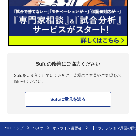
Sufuの改善にご協力ください
Sufuをより良くしていくために、皆様のご意見やご要望をお
聞かせください。
Sufuに意見を送る
Sufuトップ
バスケ
オンライン講習会
【トランジション局面の原理