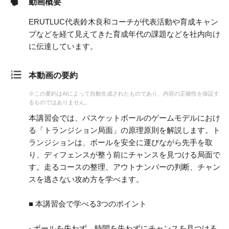
動画概要
ERUTLUC代表鈴木良和コーチが代表活動や育成キャン
プなどを経て見えてきた育成年代の課題などを社内向け
に伝達しています。
本動画の要約
※この要約はAIによって自動生成されたものであり、内容の正確性を保証す
るものではありません。
本講習会では、バスケットボールのゲームモデルにおけ
る「トランジション局面」の原理原則を解説します。ト
ランジションは、ボールを安全に運びながら先手を取
り、ディフェンスが整う前にチャンスを見つける局面で
す。走るコースの整理、アウトナンバーの判断、チャン
スを逃さない攻め方を学べます。
■ 本講習会で学べる3つのポイント
- ボールを失わず、時間を失わずにチャンスを見つける