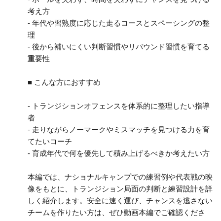
考え方
- 年代や習熟度に応じた走るコースとスペーシングの整
理
- 後から補いにくい判断習慣やリバウンド習慣を育てる
重要性
■ こんな方におすすめ
- トランジションオフェンスを体系的に整理したい指導
者
- 走りながらノーマークやミスマッチを見つける力を育
てたいコーチ
- 育成年代で何を優先して積み上げるべきか考えたい方
本編では、ナショナルキャンプでの練習例や代表戦の映
像をもとに、トランジション局面の判断と練習設計を詳
しく紹介します。安全に速く運び、チャンスを逃さない
チームを作りたい方は、ぜひ動画本編でご確認くださ