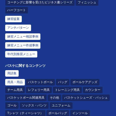
コーチングに影響を受けたビジネス書シリーズ
フィニッシュ
ハーフコート
練習提案
アンチパターン
練習メニュー相談事例
練習メニュー作成事例
年代別推奨メニュー
バスケに関するコンテンツ
用語集
用具・用品
バスケットボール
バッグ
ボールケアグッズ
チーム用具
レフェリー用具
トレーニング用具
カウンター
バスケットボール関連用具
その他
バスケットシューズ・バッシュ
ゴール
ソックス・パンツ
ユニフォーム
Tシャツ（ティーシャツ）
ボールバッグ
インソール