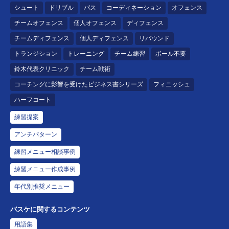
シュート
ドリブル
パス
コーディネーション
オフェンス
チームオフェンス
個人オフェンス
ディフェンス
チームディフェンス
個人ディフェンス
リバウンド
トランジション
トレーニング
チーム練習
ボール不要
鈴木代表クリニック
チーム戦術
コーチングに影響を受けたビジネス書シリーズ
フィニッシュ
ハーフコート
練習提案
アンチパターン
練習メニュー相談事例
練習メニュー作成事例
年代別推奨メニュー
バスケに関するコンテンツ
用語集