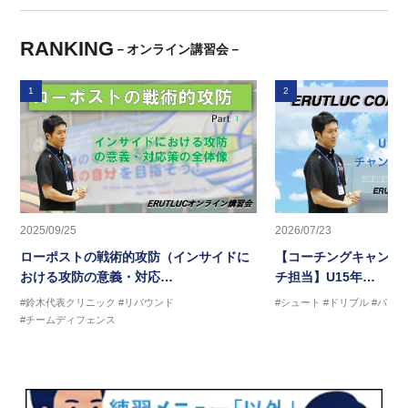
RANKING
－オンライン講習会－
1
2
2025/09/25
2026/07/23
ローポストの戦術的攻防（インサイドに
【コーチングキャンプ2
おける攻防の意義・対応…
チ担当】U15年…
#鈴木代表クリニック
#リバウンド
#シュート
#ドリブル
#パス
#チームディフェンス