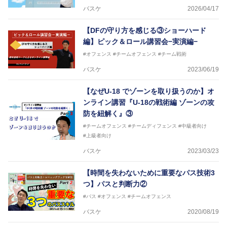
バスケ
2026/04/17
【DFの守り方を感じる③ショーハード
編】ピック＆ロール講習会−実演編−
#オフェンス
#チームオフェンス
#チーム戦術
バスケ
2023/06/19
【なぜU-18 でゾーンを取り扱うのか】オ
ンライン講習『U-18の戦術編 ゾーンの攻
防を紐解く』③
#チームオフェンス
#チームディフェンス
#中級者向け
#上級者向け
バスケ
2023/03/23
【時間を失わないために重要なパス技術3
つ】パスと判断力②
#パス
#オフェンス
#チームオフェンス
バスケ
2020/08/19