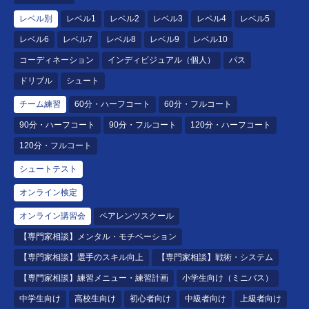
レベル別
レベル1
レベル2
レベル3
レベル4
レベル5
レベル6
レベル7
レベル8
レベル9
レベル10
コーディネーション
インディビジュアル（個人）
パス
ドリブル
シュート
チーム練習
60分・ハーフコート
60分・フルコート
90分・ハーフコート
90分・フルコート
120分・ハーフコート
120分・フルコート
シュートテスト
オンライン検定
オンライン講習会
ペアレンツスクール
【専門家相談】メンタル・モチベーション
【専門家相談】選手のスキル向上
【専門家相談】戦術・システム
【専門家相談】練習メニュー・練習計画
小学生向け（ミニバス）
中学生向け
高校生向け
初心者向け
中級者向け
上級者向け