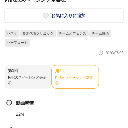
PnRのスペーシング基礎②
お気に入りに追加
バスケ
鈴木代表クリニック
チームオフェンス
チーム戦術
ハーフコート
2026/07/03
第1回
第2回
PnRのスペーシング基礎
PnRのスペーシング基礎
①
②
動画時間
22分