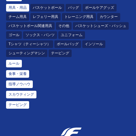
用具・用品
バスケットボール
バッグ
ボールケアグッズ
チーム用具
レフェリー用具
トレーニング用具
カウンター
バスケットボール関連用具
その他
バスケットシューズ・バッシュ
ゴール
ソックス・パンツ
ユニフォーム
Tシャツ（ティーシャツ）
ボールバッグ
インソール
シューティングマシン
テーピング
ルール
食事・栄養
指導ノウハウ
スカウティング
テーピング