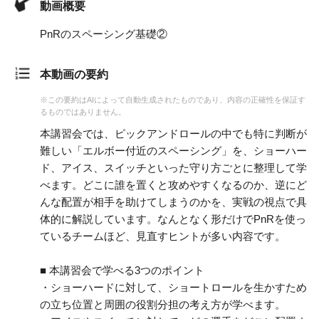
動画概要
PnRのスペーシング基礎②
本動画の要約
※この要約はAIによって自動生成されたものであり、内容の正確性を保証す
るものではありません。
本講習会では、ピックアンドロールの中でも特に判断が
難しい「エルボー付近のスペーシング」を、ショーハー
ド、アイス、スイッチといった守り方ごとに整理して学
べます。どこに誰を置くと攻めやすくなるのか、逆にど
んな配置が相手を助けてしまうのかを、実戦の視点で具
体的に解説しています。なんとなく形だけでPnRを使っ
ているチームほど、見直すヒントが多い内容です。
■ 本講習会で学べる3つのポイント
・ショーハードに対して、ショートロールを生かすため
の立ち位置と周囲の役割分担の考え方が学べます。