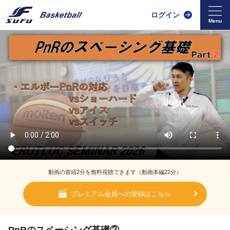
ログイン
動画の冒頭2分を無料視聴できます（動画本編22分）
プレミアム会員への登録はこちら