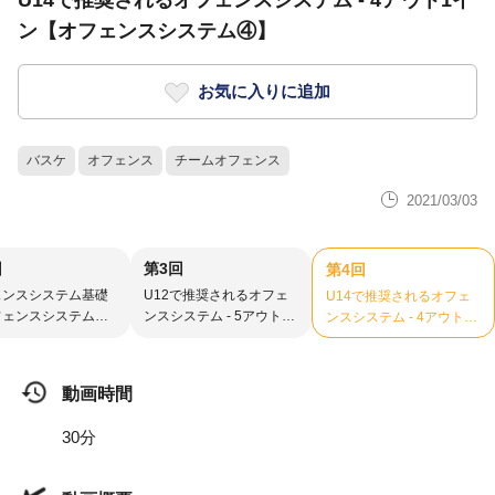
U14で推奨されるオフェンスシステム - 4アウト1イ
ン【オフェンスシステム④】
お気に入りに追加
バスケ
オフェンス
チームオフェンス
2021/03/03
回
第3回
第4回
ェンスシステム基礎
U12で推奨されるオフェ
U14で推奨されるオフェ
フェンスシステム
ンスシステム - 5アウトオ
ンスシステム - 4アウト1
フェンス【オフェンスシ
イン【オフェンスシステ
ステム③】
ム④】
動画時間
30分