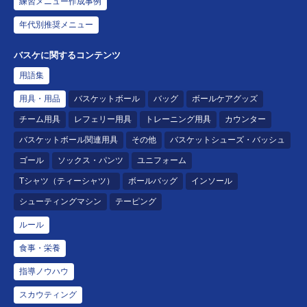
練習メニュー作成事例
年代別推奨メニュー
バスケに関するコンテンツ
用語集
用具・用品
バスケットボール
バッグ
ボールケアグッズ
チーム用具
レフェリー用具
トレーニング用具
カウンター
バスケットボール関連用具
その他
バスケットシューズ・バッシュ
ゴール
ソックス・パンツ
ユニフォーム
Tシャツ（ティーシャツ）
ボールバッグ
インソール
シューティングマシン
テーピング
ルール
食事・栄養
指導ノウハウ
スカウティング