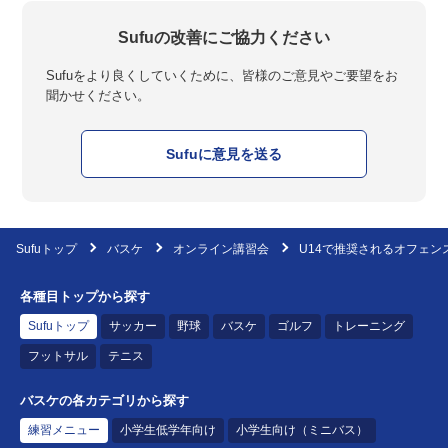
Sufuの改善にご協力ください
Sufuをより良くしていくために、皆様のご意見やご要望をお
聞かせください。
Sufuに意見を送る
Sufuトップ
バスケ
オンライン講習会
U14で推奨されるオフェン
各種目トップから探す
Sufuトップ
サッカー
野球
バスケ
ゴルフ
トレーニング
フットサル
テニス
バスケの各カテゴリから探す
練習メニュー
小学生低学年向け
小学生向け（ミニバス）