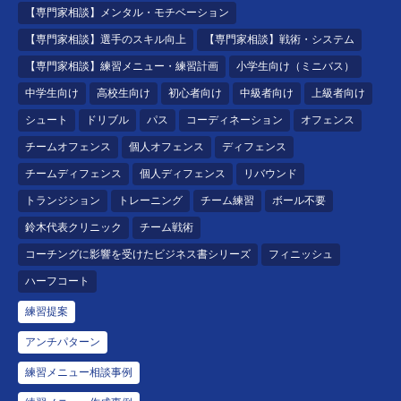
【専門家相談】メンタル・モチベーション
【専門家相談】選手のスキル向上
【専門家相談】戦術・システム
【専門家相談】練習メニュー・練習計画
小学生向け（ミニバス）
中学生向け
高校生向け
初心者向け
中級者向け
上級者向け
シュート
ドリブル
パス
コーディネーション
オフェンス
チームオフェンス
個人オフェンス
ディフェンス
チームディフェンス
個人ディフェンス
リバウンド
トランジション
トレーニング
チーム練習
ボール不要
鈴木代表クリニック
チーム戦術
コーチングに影響を受けたビジネス書シリーズ
フィニッシュ
ハーフコート
練習提案
アンチパターン
練習メニュー相談事例