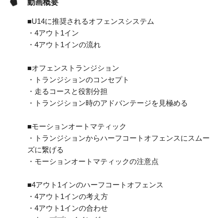
動画概要
■U14に推奨されるオフェンスシステム
・4アウト1イン
・4アウト1インの流れ
■オフェンストランジション
・トランジションのコンセプト
・走るコースと役割分担
・トランジション時のアドバンテージを見極める
■モーションオートマティック
・トランジションからハーフコートオフェンスにスムー
ズに繋げる
・モーションオートマティックの注意点
■4アウト1インのハーフコートオフェンス
・4アウト1インの考え方
・4アウト1インの合わせ