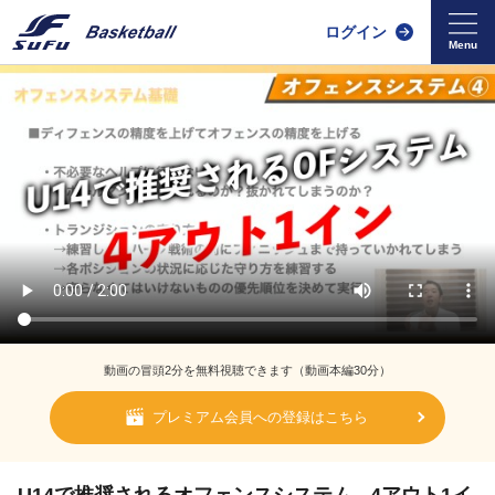
ログイン
動画の冒頭2分を無料視聴できます（動画本編30分）
プレミアム会員への登録はこちら