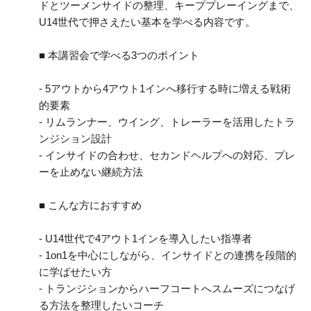
ドとツーメンサイドの整理、キーププレーイングまで、
U14世代で押さえたい基本を学べる内容です。
■ 本講習会で学べる3つのポイント
- 5アウトから4アウト1インへ移行する時に増える戦術
的要素
- リムランナー、ウイング、トレーラーを活用したトラ
ンジション設計
- インサイドの合わせ、セカンドヘルプへの対応、プレ
ーを止めない継続方法
■ こんな方におすすめ
- U14世代で4アウト1インを導入したい指導者
- 1on1を中心にしながら、インサイドとの連携を段階的
に学ばせたい方
- トランジションからハーフコートへスムーズにつなげ
る方法を整理したいコーチ