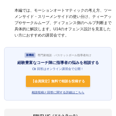
本編では、モーションオートマティックの考え方、ツー
メンサイド・スリーメンサイドの使い分け、ティーアッ
プやサークルムーブ、ディフェンス側のヘルプ判断まで
具体的に解説します。U14のオフェンス設計を見直した
い方におすすめの講習会です。
専門家相談 · バスケットボール指導者向け
新機能
経験豊富なコーチ陣に指導者の悩みを相談する
回答はオンライン講習会で公開！
【会員限定】無料で相談を投稿する
相談投稿と回答に関する詳細はこちら
ERUTLUC（エルトラック）