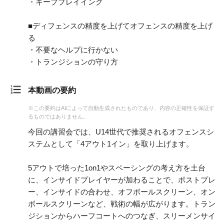
・キーププレイイング
■ディフェンスの精度を上げてオフェンスの精度を上げ
る
・不要なヘルプに行かない
・トランジションの守り方
本動画の要約
※この要約はAIによって自動生成されたものであり、内容の正確性を保証す
るものではありません。
今回の講習会では、U14世代で推奨されるオフェンスシ
ステムとして「4アウト1イン」を取り上げます。
5アウトで培った1on1やスペーシングの考え方を土台
に、インサイドプレイヤーが加わることで、ポストプレ
ー、インサイドの合わせ、オフボールスクリーン、オン
ボールスクリーンなど、戦術の幅が広がります。トラン
ジションからハーフコートへのつなぎ、スリーメンサイ