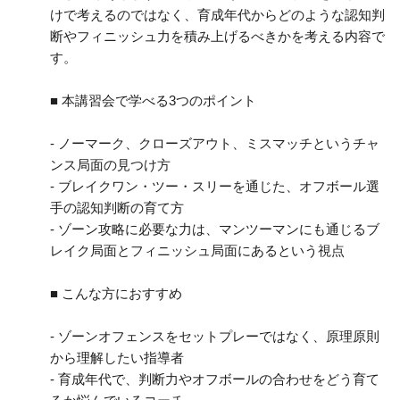
けで考えるのではなく、育成年代からどのような認知判
断やフィニッシュ力を積み上げるべきかを考える内容で
す。
■ 本講習会で学べる3つのポイント
- ノーマーク、クローズアウト、ミスマッチというチャ
ンス局面の見つけ方
- ブレイクワン・ツー・スリーを通じた、オフボール選
手の認知判断の育て方
- ゾーン攻略に必要な力は、マンツーマンにも通じるブ
レイク局面とフィニッシュ局面にあるという視点
■ こんな方におすすめ
- ゾーンオフェンスをセットプレーではなく、原理原則
から理解したい指導者
- 育成年代で、判断力やオフボールの合わせをどう育て