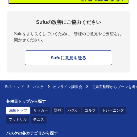
Sufuの改善にご協力ください
Sufuをより良くしていくために、皆様のご意見やご要望をお
聞かせください。
Sufuに意見を送る
Sufuトップ
バスケ
オンライン講習会
【局面整理からゾーンを考え
各種目トップから探す
Sufuトップ
サッカー
野球
バスケ
ゴルフ
トレーニング
フットサル
テニス
バスケの各カテゴリから探す