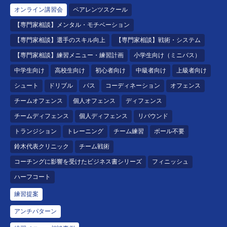
オンライン講習会
ペアレンツスクール
【専門家相談】メンタル・モチベーション
【専門家相談】選手のスキル向上
【専門家相談】戦術・システム
【専門家相談】練習メニュー・練習計画
小学生向け（ミニバス）
中学生向け
高校生向け
初心者向け
中級者向け
上級者向け
シュート
ドリブル
パス
コーディネーション
オフェンス
チームオフェンス
個人オフェンス
ディフェンス
チームディフェンス
個人ディフェンス
リバウンド
トランジション
トレーニング
チーム練習
ボール不要
鈴木代表クリニック
チーム戦術
コーチングに影響を受けたビジネス書シリーズ
フィニッシュ
ハーフコート
練習提案
アンチパターン