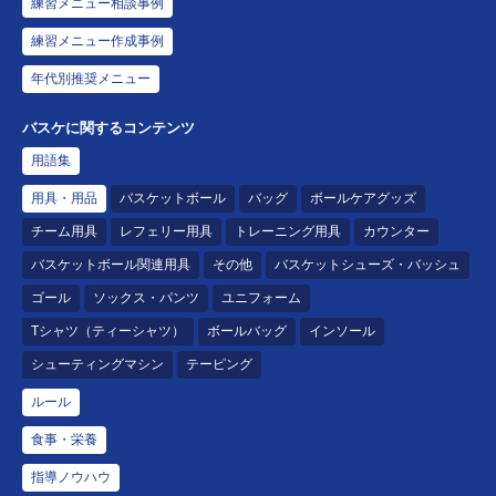
練習メニュー相談事例
練習メニュー作成事例
年代別推奨メニュー
バスケに関するコンテンツ
用語集
用具・用品
バスケットボール
バッグ
ボールケアグッズ
チーム用具
レフェリー用具
トレーニング用具
カウンター
バスケットボール関連用具
その他
バスケットシューズ・バッシュ
ゴール
ソックス・パンツ
ユニフォーム
Tシャツ（ティーシャツ）
ボールバッグ
インソール
シューティングマシン
テーピング
ルール
食事・栄養
指導ノウハウ