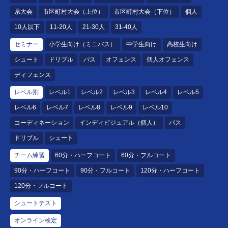
県大会
市区町村大会（上位）
市区町村大会（下位）
個人
10人以下
11-20人
21-30人
31-40人
セミナー
小学生向け（ミニバス）
中学生向け
高校生向け
シュート
ドリブル
パス
オフェンス
個人オフェンス
ディフェンス
レベル別
レベル1
レベル2
レベル3
レベル4
レベル5
レベル6
レベル7
レベル8
レベル9
レベル10
コーディネーション
インディビジュアル（個人）
パス
ドリブル
シュート
チーム練習
60分・ハーフコート
60分・フルコート
90分・ハーフコート
90分・フルコート
120分・ハーフコート
120分・フルコート
シュートテスト
オンライン検定