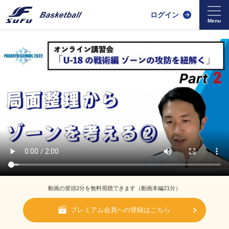
ログイン
動画の冒頭2分を無料視聴できます（動画本編21分）
プレミアム会員への登録はこちら