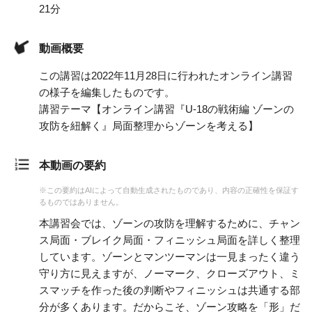
21分
動画概要
この講習は2022年11月28日に行われたオンライン講習
の様子を編集したものです。
講習テーマ【オンライン講習『U-18の戦術編 ゾーンの
攻防を紐解く』局面整理からゾーンを考える】
本動画の要約
※この要約はAIによって自動生成されたものであり、内容の正確性を保証す
るものではありません。
本講習会では、ゾーンの攻防を理解するために、チャン
ス局面・ブレイク局面・フィニッシュ局面を詳しく整理
しています。ゾーンとマンツーマンは一見まったく違う
守り方に見えますが、ノーマーク、クローズアウト、ミ
スマッチを作った後の判断やフィニッシュは共通する部
分が多くあります。だからこそ、ゾーン攻略を「形」だ