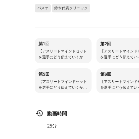
バスケ
鈴木代表クリニック
第1回
第2回
【アスリートマインドセット
【アスリートマインド
を選手にどう伝えていくか】
を選手にどう伝えてい
①マインドセットが成長に与
②一流選手から学ぶ
える影響
第5回
第6回
【アスリートマインドセット
【アスリートマインド
を選手にどう伝えていくか】
を選手にどう伝えてい
⑤ Q＆A 1
⑥ Q＆A2
動画時間
25分