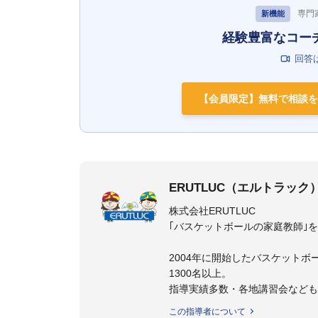
専門
新機能
経験豊富なコー
回答
【会員限定】無料で相談を
ERUTLUC（エルトラック
株式会社ERUTLUC
｢バスケットボールの家庭教師｣
2004年に開始したバスケットボ
1300名以上。
指導実績多数・各地講習会など
トボール IQ練習本」「バスケ
この指導者について