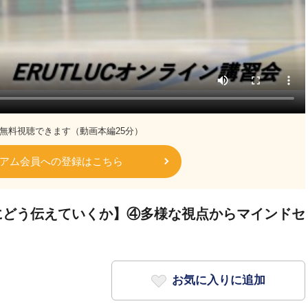
無料視聴できます（動画本編25分）
アム会員への登録はこちら
にどう伝えていくか】④多様な視点からマインドセ
お気に入りに追加