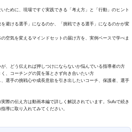
ないために、現場ですぐ実践できる「考え方」と「行動」のヒント
敗を避ける選手」になるのか、「挑戦できる選手」になるのかが変
体の空気を変えるマインドセットの届け方を、実例ベースで学べま
いが、どう伝えれば押しつけにならないか悩んでいる指導者の方
きく、コーチングの質を落とさず向き合いたい方
し、選手の挑戦心や成長意欲を引き出したいコーチ、保護者、選手
実際の伝え方は動画本編で詳しく解説されています。Sufuで続き
の指導に取り入れてみてください。