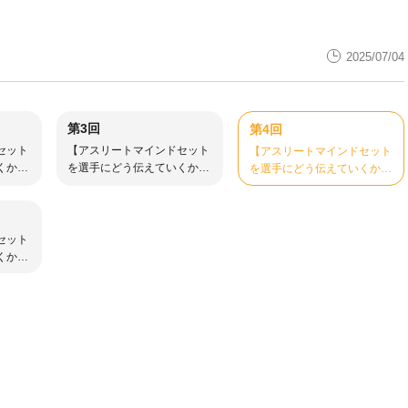
2025/07/04
第3回
第4回
セット
【アスリートマインドセット
【アスリートマインドセット
くか】
を選手にどう伝えていくか】
を選手にどう伝えていくか】
③マインドセットの理解を深
④多様な視点からマインドセ
める
ットの理解を深める
セット
くか】