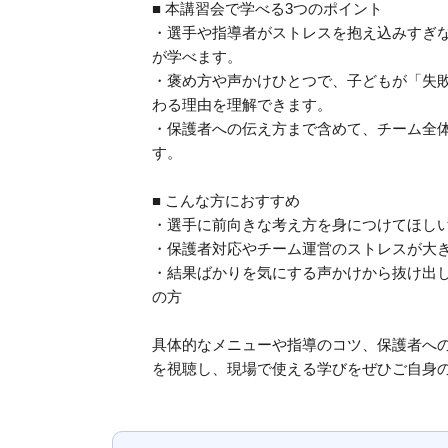
■ 本講習会で学べる3つのポイント
・選手や指導者がストレスを抱え込みすぎ
が学べます。
・褒め方や声かけひとつで、子どもが「失
わる理由を理解できます。
・保護者への伝え方まで含めて、チーム全
す。
■ こんな方におすすめ
・選手に前向きな考え方を身につけてほし
・保護者対応やチーム運営のストレスが大
・結果ばかりを気にする声かけから抜け出
の方
具体的なメニューや指導のコツ、保護者への
を視聴し、現場で使える学びをぜひご自身