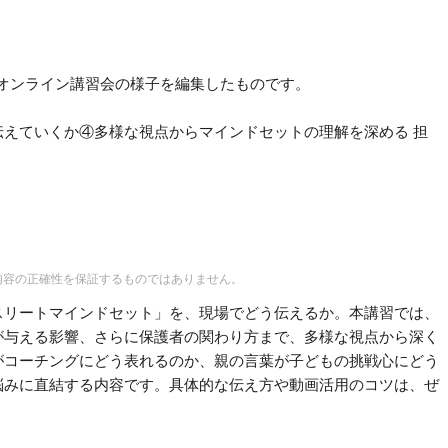
LUCオンライン講習会の様子を編集したものです。
えていくか④多様な視点からマインドセットの理解を深める 担
内容の正確性を保証するものではありません。
スリートマインドセット」を、現場でどう伝えるか。本講習では、
が与える影響、さらに保護者の関わり方まで、多様な視点から深く
がコーチングにどう表れるのか、親の言葉が子どもの挑戦心にどう
悩みに直結する内容です。具体的な伝え方や動画活用のコツは、ぜ