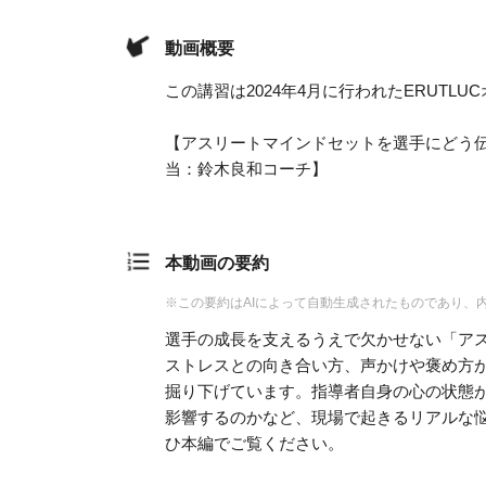
動画概要
この講習は2024年4月に行われたERUT
【アスリートマインドセットを選手にどう伝
当：鈴木良和コーチ】
本動画の要約
※この要約はAIによって自動生成されたものであり、
選手の成長を支えるうえで欠かせない「ア
ストレスとの向き合い方、声かけや褒め方
掘り下げています。指導者自身の心の状態
影響するのかなど、現場で起きるリアルな
ひ本編でご覧ください。