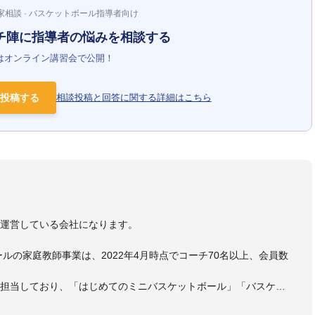
家相談 · バスケットボール指導者向け
チ陣に指導者の悩みを相談する
はオンライン講習会で公開！
投稿する
相談投稿と回答に関する詳細はこちら
）
を運営している会社になります。
ールの家庭教師事業は、2022年4月時点でコーチ70名以上、会員数
も担当しており、「はじめてのミニバスケットボール」「バスケッ
ットボール判断力を高めるトレーニングブック」「バスケットボール