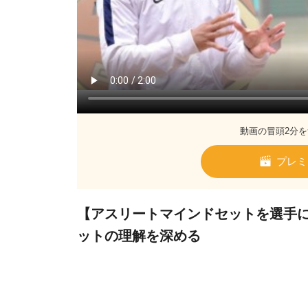
動画の冒頭2分を
プレミ
【アスリートマインドセットを選手
ットの理解を深める