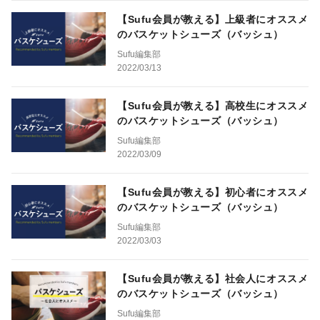
【Sufu会員が教える】上級者にオススメ
のバスケットシューズ（バッシュ）
Sufu編集部
2022/03/13
【Sufu会員が教える】高校生にオススメ
のバスケットシューズ（バッシュ）
Sufu編集部
2022/03/09
【Sufu会員が教える】初心者にオススメ
のバスケットシューズ（バッシュ）
Sufu編集部
2022/03/03
【Sufu会員が教える】社会人にオススメ
のバスケットシューズ（バッシュ）
Sufu編集部