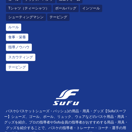
Tシャツ（ティーシャツ）
ボールバッグ
インソール
シューティングマシン
テーピング
ルール
食事・栄養
指導ノウハウ
スカウティング
テーピング
バスケ(バスケットシューズ・バッシュ)の用品・用具・グッズ【Sufu/スーフ
ー】シューズ、ゴール、ボール、リュック、ウェアなどのバスケ用品・用具・
グッズを紹介。プロの指導者やSufu会員の指導者がおすすめする用品・用具・
グッズを紹介することで、バスケの指導者・トレーナー・コーチ・選手の用