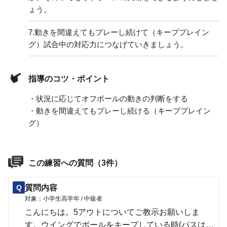
ょう。
7.
動きを間違えてもプレーし続けて（キーププレイン
グ）試合中の対応力につなげていきましょう。
指導のコツ・ポイント
・状況に応じてオフボールの動きの判断をする
・動きを間違えてもプレーし続ける（キーププレイン
グ）
この練習への質問（3件）
Q
質問内容
対象：小学生高学年 / 中級者
こんにちは。5アウトについてご教示お願いしま
す。ウイングでボールをキープしている時(パスはで