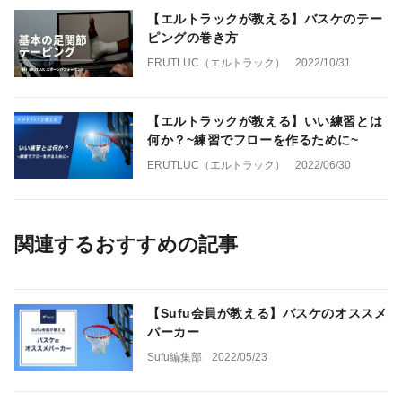
【エルトラックが教える】バスケのテー
ピングの巻き方
ERUTLUC（エルトラック）
2022/10/31
【エルトラックが教える】いい練習とは
何か？~練習でフローを作るために~
ERUTLUC（エルトラック）
2022/06/30
関連するおすすめの記事
【Sufu会員が教える】バスケのオススメ
パーカー
Sufu編集部
2022/05/23