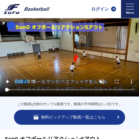
ログイン
この動画は5秒のサンプル動画です。動画の平均時間は1～2分です。
無料ピックアップ動画一覧はこちら