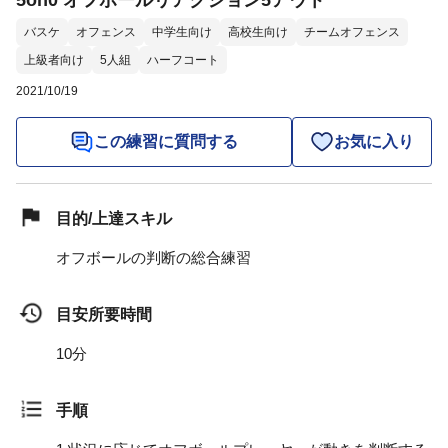
5on0 オフボールリアクション5アウト
バスケ
オフェンス
中学生向け
高校生向け
チームオフェンス
上級者向け
5人組
ハーフコート
2021/10/19
この練習に質問する
お気に入り
目的/上達スキル
オフボールの判断の総合練習
目安所要時間
10分
手順