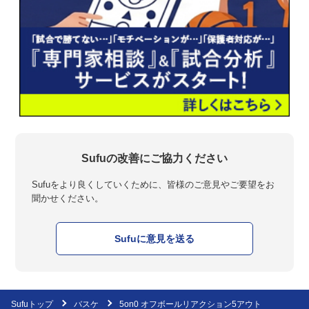
Sufuの改善にご協力ください
Sufuをより良くしていくために、皆様のご意見やご要望をお
聞かせください。
Sufuに意見を送る
Sufuトップ
バスケ
5on0 オフボールリアクション5アウト