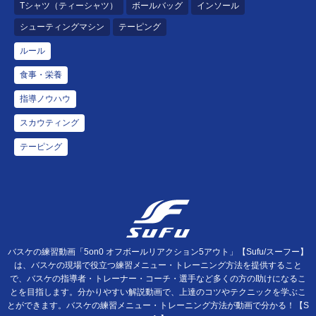
Tシャツ（ティーシャツ）
ボールバッグ
インソール
シューティングマシン
テーピング
ルール
食事・栄養
指導ノウハウ
スカウティング
テーピング
バスケの練習動画「5on0 オフボールリアクション5アウト」【Sufu/スーフー】
は、バスケの現場で役立つ練習メニュー・トレーニング方法を提供すること
で、バスケの指導者・トレーナー・コーチ・選手など多くの方の助けになるこ
とを目指します。分かりやすい解説動画で、上達のコツやテクニックを学ぶこ
とができます。バスケの練習メニュー・トレーニング方法が動画で分かる！【S