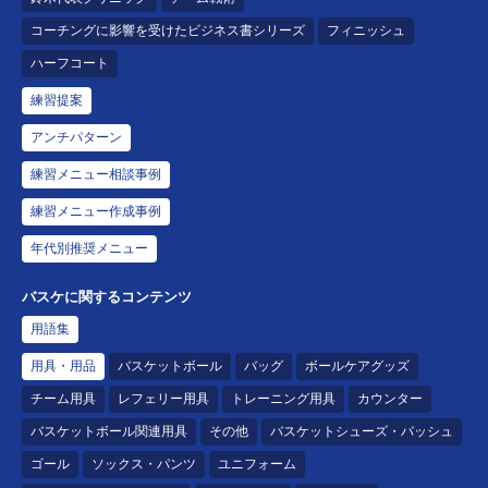
コーチングに影響を受けたビジネス書シリーズ
フィニッシュ
ハーフコート
練習提案
アンチパターン
練習メニュー相談事例
練習メニュー作成事例
年代別推奨メニュー
バスケに関するコンテンツ
用語集
用具・用品
バスケットボール
バッグ
ボールケアグッズ
チーム用具
レフェリー用具
トレーニング用具
カウンター
バスケットボール関連用具
その他
バスケットシューズ・バッシュ
ゴール
ソックス・パンツ
ユニフォーム