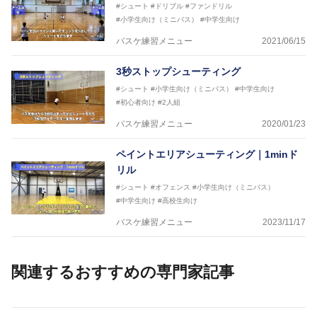
#シュート
#ドリブル
#ファンドリル
#小学生向け（ミニバス）
#中学生向け
バスケ練習メニュー
2021/06/15
3秒ストップシューティング
#シュート
#小学生向け（ミニバス）
#中学生向け
#初心者向け
#2人組
バスケ練習メニュー
2020/01/23
ペイントエリアシューティング｜1minド
リル
#シュート
#オフェンス
#小学生向け（ミニバス）
#中学生向け
#高校生向け
バスケ練習メニュー
2023/11/17
関連するおすすめの専門家記事