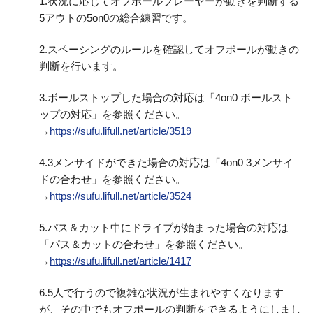
1.
状況に応じてオフボールプレーヤーが動きを判断する
5アウトの5on0の総合練習です。
2.
スペーシングのルールを確認してオフボールが動きの
判断を行います。
3.
ボールストップした場合の対応は「4on0 ボールスト
ップの対応」を参照ください。
→
https://sufu.lifull.net/article/3519
4.
3メンサイドができた場合の対応は「4on0 3メンサイ
ドの合わせ」を参照ください。
→
https://sufu.lifull.net/article/3524
5.
パス＆カット中にドライブが始まった場合の対応は
「パス＆カットの合わせ」を参照ください。
→
https://sufu.lifull.net/article/1417
6.
5人で行うので複雑な状況が生まれやすくなります
が、その中でもオフボールの判断をできるようにしまし