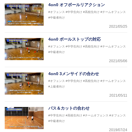
4on0 オフボールリアクション
#オフェンス
#中学生向け
#高校生向け
#チームオフェンス
#中級者向け
2021/05/25
4on0 ボールストップの対応
#オフェンス
#中学生向け
#高校生向け
#チームオフェンス
#中級者向け
2021/05/06
4on0 3メンサイドの合わせ
#オフェンス
#中学生向け
#高校生向け
#チームオフェンス
#上級者向け
2021/05/11
パス＆カットの合わせ
#中学生向け
#高校生向け
#チームオフェンス
#オフェンス
#中級者向け
2019/07/24