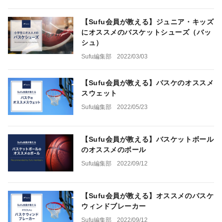
【Sufu会員が教える】ジュニア・キッズ
にオススメのバスケットシューズ（バッ
シュ）
Sufu編集部
2022/03/03
【Sufu会員が教える】バスケのオススメ
スウェット
Sufu編集部
2022/05/23
【Sufu会員が教える】バスケットボール
のオススメのボール
Sufu編集部
2022/09/12
【Sufu会員が教える】オススメのバスケ
ウィンドブレーカー
Sufu編集部
2022/09/12