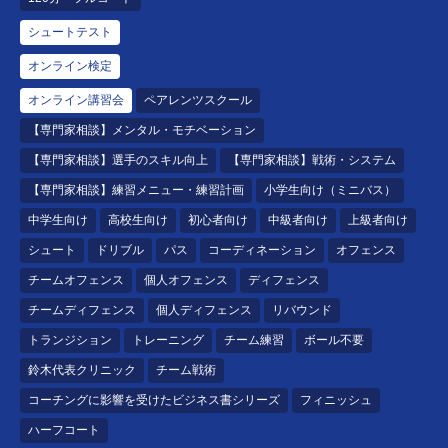
シュートテスト
オンライン検定
オンライン講習会
ペアレンツスクール
【専門家相談】メンタル・モチベーション
【専門家相談】選手のスキル向上
【専門家相談】戦術・システム
【専門家相談】練習メニュー・練習計画
小学生向け（ミニバス）
中学生向け
高校生向け
初心者向け
中級者向け
上級者向け
シュート
ドリブル
パス
コーディネーション
オフェンス
チームオフェンス
個人オフェンス
ディフェンス
チームディフェンス
個人ディフェンス
リバウンド
トランジション
トレーニング
チーム練習
ボール不要
鈴木代表クリニック
チーム戦術
コーチングに影響を受けたビジネス書シリーズ
フィニッシュ
ハーフコート