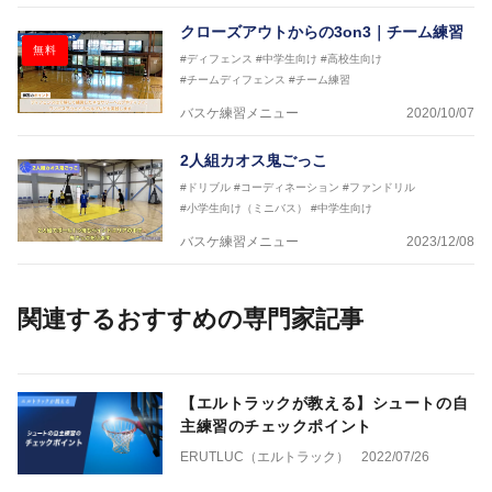
クローズアウトからの3on3｜チーム練習
無料
#ディフェンス
#中学生向け
#高校生向け
#チームディフェンス
#チーム練習
バスケ練習メニュー
2020/10/07
2人組カオス鬼ごっこ
#ドリブル
#コーディネーション
#ファンドリル
#小学生向け（ミニバス）
#中学生向け
バスケ練習メニュー
2023/12/08
関連するおすすめの専門家記事
【エルトラックが教える】シュートの自
主練習のチェックポイント
ERUTLUC（エルトラック）
2022/07/26