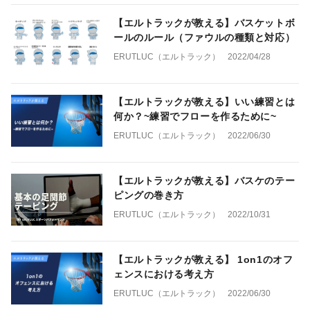
【エルトラックが教える】バスケットボ
ールのルール（ファウルの種類と対応）
ERUTLUC（エルトラック）
2022/04/28
【エルトラックが教える】いい練習とは
何か？~練習でフローを作るために~
ERUTLUC（エルトラック）
2022/06/30
【エルトラックが教える】バスケのテー
ピングの巻き方
ERUTLUC（エルトラック）
2022/10/31
【エルトラックが教える】 1on1のオフ
ェンスにおける考え方
ERUTLUC（エルトラック）
2022/06/30