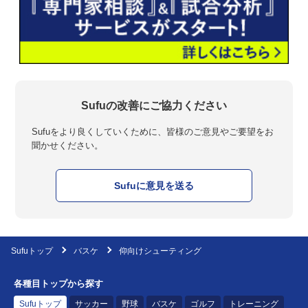
Sufuの改善にご協力ください
Sufuをより良くしていくために、皆様のご意見やご要望をお
聞かせください。
Sufuに意見を送る
Sufuトップ
バスケ
仰向けシューティング
各種目トップから探す
Sufuトップ
サッカー
野球
バスケ
ゴルフ
トレーニング