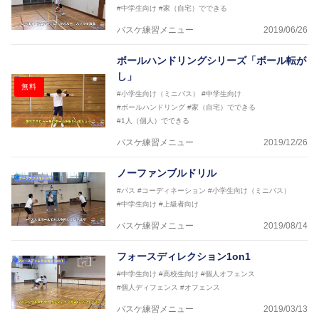
#中学生向け
#家（自宅）でできる
バスケ練習メニュー
2019/06/26
ボールハンドリングシリーズ「ボール転が
し」
無料
#小学生向け（ミニバス）
#中学生向け
#ボールハンドリング
#家（自宅）でできる
#1人（個人）でできる
バスケ練習メニュー
2019/12/26
ノーファンブルドリル
#パス
#コーディネーション
#小学生向け（ミニバス）
#中学生向け
#上級者向け
バスケ練習メニュー
2019/08/14
フォースディレクション1on1
#中学生向け
#高校生向け
#個人オフェンス
#個人ディフェンス
#オフェンス
バスケ練習メニュー
2019/03/13