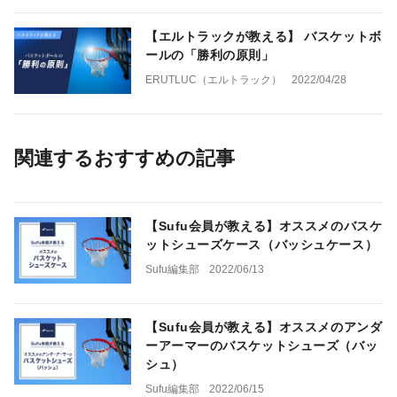
【エルトラックが教える】 バスケットボ
ールの「勝利の原則」
ERUTLUC（エルトラック）
2022/04/28
関連するおすすめの記事
【Sufu会員が教える】オススメのバスケ
ットシューズケース（バッシュケース）
Sufu編集部
2022/06/13
【Sufu会員が教える】オススメのアンダ
ーアーマーのバスケットシューズ（バッ
シュ）
Sufu編集部
2022/06/15