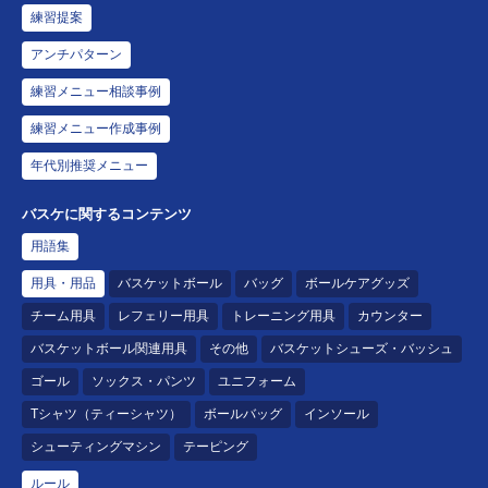
練習提案
アンチパターン
練習メニュー相談事例
練習メニュー作成事例
年代別推奨メニュー
バスケに関するコンテンツ
用語集
用具・用品
バスケットボール
バッグ
ボールケアグッズ
チーム用具
レフェリー用具
トレーニング用具
カウンター
バスケットボール関連用具
その他
バスケットシューズ・バッシュ
ゴール
ソックス・パンツ
ユニフォーム
Tシャツ（ティーシャツ）
ボールバッグ
インソール
シューティングマシン
テーピング
ルール