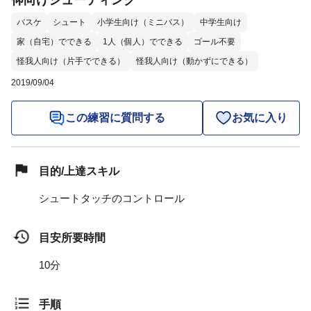
仰向けシューティング
バスケ
シュート
小学生向け（ミニバス）
中学生向け
家（自宅）でできる
1人（個人）でできる
ゴール不要
怪我人向け（片手でできる）
怪我人向け（動かずにできる）
2019/09/04
この練習に質問する
お気に入り
目的/上達スキル
シュートタッチのコントロール
目安所要時間
10分
手順