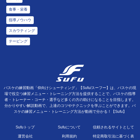
食事・栄養
指導ノウハウ
スカウティング
テーピング
バスケの練習動画「仰向けシューティング」【Sufu/スーフー】は、バスケの現
場で役立つ練習メニュー・トレーニング方法を提供することで、バスケの指導
者・トレーナー・コーチ・選手など多くの方の助けになることを目指します。
分かりやすい解説動画で、上達のコツやテクニックを学ぶことができます。バ
スケの練習メニュー・トレーニング方法が動画で分かる！【Sufu】
Sufuトップ
Sufuについて
信頼されるサイトとして
運営会社
利用規約
特定商取引法に基づく表