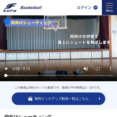
ログイン
この動画は5秒のサンプル動画です。動画の平均時間は1～2分です。
無料ピックアップ動画一覧はこちら