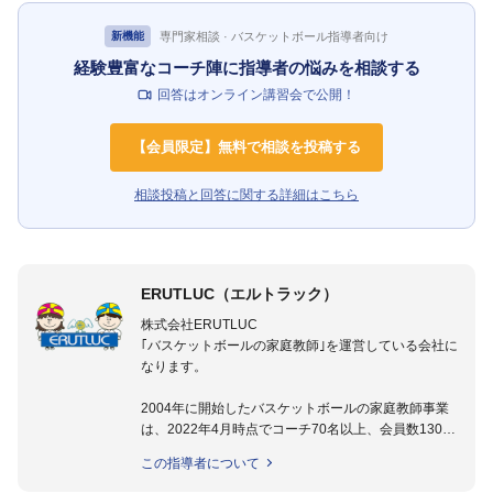
専門家相談 · バスケットボール指導者向け
新機能
経験豊富なコーチ陣に指導者の悩みを相談する
回答はオンライン講習会で公開！
【会員限定】無料で相談を投稿する
相談投稿と回答に関する詳細はこちら
ERUTLUC（エルトラック）
株式会社ERUTLUC
｢バスケットボールの家庭教師｣を運営している会社に
なります。
2004年に開始したバスケットボールの家庭教師事業
は、2022年4月時点でコーチ70名以上、会員数1300
名以上。
この指導者について
指導実績多数・各地講習会なども担当しており、「は
じめてのミニバスケットボール」「バスケットボール