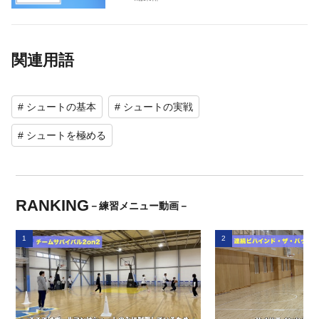
関連用語
# シュートの基本
# シュートの実戦
# シュートを極める
RANKING
－練習メニュー動画－
1
2