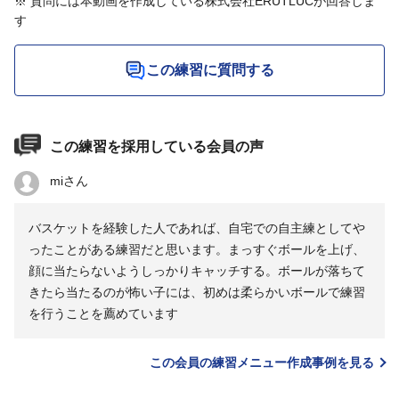
※ 質問には本動画を作成している株式会社ERUTLUCが回答しま
す
この練習に質問する
この練習を採用している会員の声
miさん
バスケットを経験した人であれば、自宅での自主練としてや
ったことがある練習だと思います。まっすぐボールを上げ、
顔に当たらないようしっかりキャッチする。ボールが落ちて
きたら当たるのが怖い子には、初めは柔らかいボールで練習
を行うことを薦めています
この会員の練習メニュー作成事例を見る