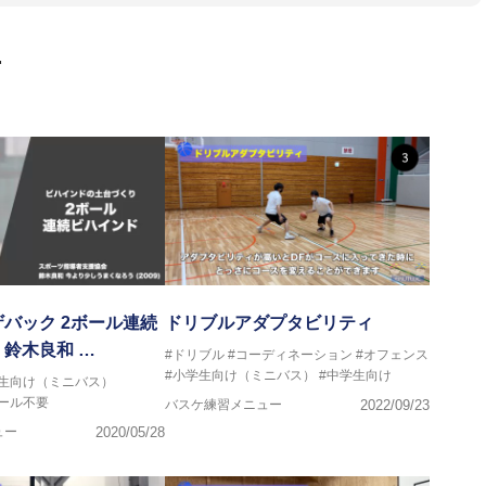
 JBA活動歴】
ヘッドコーチ
画
ヘッドコーチ
ーチ
ヘッドコーチ
ヘッドコーチ
ーチ
グキャンプアドバイザリーコーチ
ヘッドコーチ
ヘッドコーチ
サポートコーチ
ントコーチ
バック 2ボール連続
ドリブルアダプタビリティ
鈴木良和 …
#ドリブル
#コーディネーション
#オフェンス
#小学生向け（ミニバス）
#中学生向け
学生向け（ミニバス）
ゴール不要
バスケ練習メニュー
2022/09/23
ュー
2020/05/28