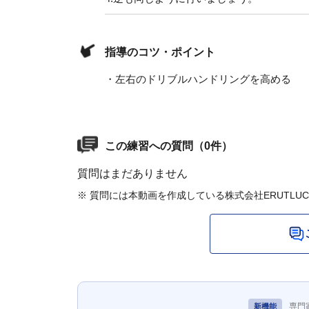
指導のコツ・ポイント
・左右のドリブルハンドリングを高める
この練習への質問（0件）
質問はまだありません
※ 質問には本動画を作成している株式会社ERUTLU
専門
新機能