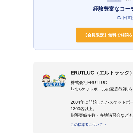
経験豊富なコー
回答
【会員限定】無料で相談を
ERUTLUC（エルトラック
株式会社ERUTLUC
｢バスケットボールの家庭教師｣
2004年に開始したバスケットボ
1300名以上。
指導実績多数・各地講習会など
トボール IQ練習本」「バスケ
この指導者について
の教科書１～４」など多くの書籍