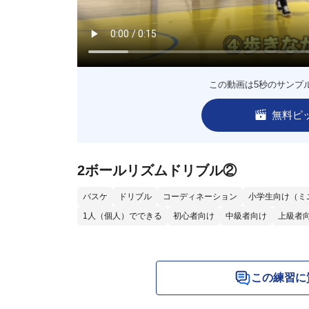
この動画は5秒のサンプ
無料ピ
2ボールリズムドリブル②
バスケ
ドリブル
コーディネーション
小学生向け（ミ
1人（個人）でできる
初心者向け
中級者向け
上級者
この練習に