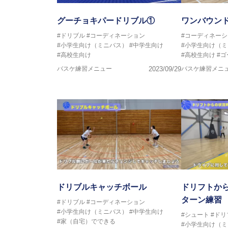
グーチョキパードリブル①
ワンバウン
#ドリブル
#コーディネーション
#コーディネーシ
#小学生向け（ミニバス）
#中学生向け
#小学生向け（
#高校生向け
#高校生向け
#
バスケ練習メニュー
2023/09/29
バスケ練習メニ
ドリブルキャッチボール
ドリフトか
ターン練習
#ドリブル
#コーディネーション
#小学生向け（ミニバス）
#中学生向け
#シュート
#ドリ
#家（自宅）でできる
#小学生向け（