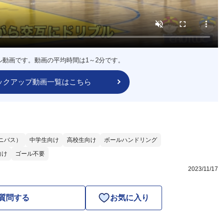
ル動画です。動画の平均時間は1～2分です。
ックアップ動画一覧はこちら
ニバス）
中学生向け
高校生向け
ボールハンドリング
向け
ゴール不要
2023/11/17
質問する
お気に入り