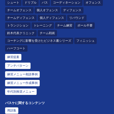
シュート
ドリブル
パス
コーディネーション
オフェンス
チームオフェンス
個人オフェンス
ディフェンス
チームディフェンス
個人ディフェンス
リバウンド
トランジション
トレーニング
チーム練習
ボール不要
鈴木代表クリニック
チーム戦術
コーチングに影響を受けたビジネス書シリーズ
フィニッシュ
ハーフコート
練習提案
アンチパターン
練習メニュー相談事例
練習メニュー作成事例
年代別推奨メニュー
バスケに関するコンテンツ
用語集