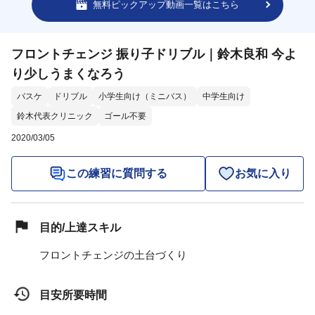
無料ピックアップ動画一覧はこちら
フロントチェンジ 振り子ドリブル｜鈴木良和 今よ
り少しうまくなろう
バスケ
ドリブル
小学生向け（ミニバス）
中学生向け
鈴木代表クリニック
ゴール不要
2020/03/05
この練習に質問する
お気に入り
目的/上達スキル
フロントチェンジの土台づくり
目安所要時間