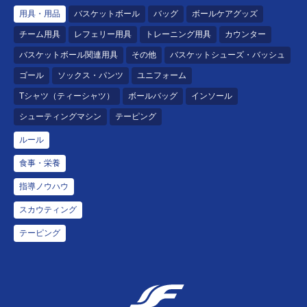
用具・用品
バスケットボール
バッグ
ボールケアグッズ
チーム用具
レフェリー用具
トレーニング用具
カウンター
バスケットボール関連用具
その他
バスケットシューズ・バッシュ
ゴール
ソックス・パンツ
ユニフォーム
Tシャツ（ティーシャツ）
ボールバッグ
インソール
シューティングマシン
テーピング
ルール
食事・栄養
指導ノウハウ
スカウティング
テーピング