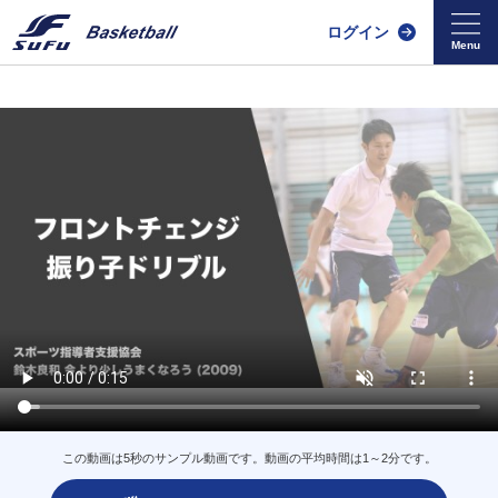
ログイン
この動画は5秒のサンプル動画です。動画の平均時間は1～2分です。