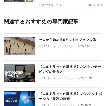
バスケ練習メニュー
2020/05/21
関連するおすすめの専門家記事
ゼロから始める5アウトオフェンス③
ERUTLUC（エルトラック）
2022/11/26
【エルトラックが教える】バスケのテー
ピングの巻き方
ERUTLUC（エルトラック）
2022/10/31
【エルトラックが教える】 バスケットボ
ールの「勝利の原則」
ERUTLUC（エルトラック）
2022/04/28