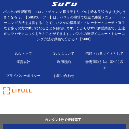
バスケの練習動画「フロントチェンジ 振り子ドリブル｜鈴木良和 今より少しう
まくなろう」【Sufu/スーフー】は、バスケの現場で役立つ練習メニュー・トレ
ーニング方法を提供することで、バスケの指導者・トレーナー・コーチ・選手
など多くの方の助けになることを目指します。分かりやすい解説動画で、上達
のコツやテクニックを学ぶことができます。バスケの練習メニュー・トレーニ
ング方法が動画で分かる！【Sufu】
Sufuトップ
Sufuについて
信頼されるサイトとして
運営会社
利用規約
特定商取引法に基づく表
示
プライバシーポリシー
お問い合わせ
カンタン1分で登録完了！