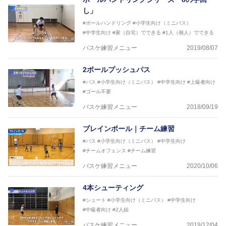
し」
#ボールハンドリング
#小学生向け（ミニバス）
#中学生向け
#家（自宅）でできる
#1人（個人）でできる
バスケ練習メニュー
2019/08/07
2ボールプッシュパス
#パス
#小学生向け（ミニバス）
#中学生向け
#上級者向け
#ゴール不要
バスケ練習メニュー
2018/09/19
ブレインボール｜チーム練習
#パス
#小学生向け（ミニバス）
#中学生向け
#チームオフェンス
#チーム練習
バスケ練習メニュー
2020/10/06
4本シューティング
#シュート
#小学生向け（ミニバス）
#中学生向け
#中級者向け
#2人組
バスケ練習メニュー
2019/12/04