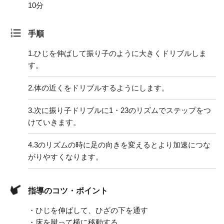
10分
手順
1.
ひじを伸ばして振り子のように大きくドリブルしま
す。
2.
体の近くをドリブルするようにします。
3.
次に振り子ドリブルに1・23のリズムでステップをつ
けていきます。
4.
3のリズムの時に足の向きを変えるとより加速につな
がりやすくなります。
指導のコツ・ポイント
・ひじを伸ばして、ひざの下を通す
・床を蹴って横に移動する