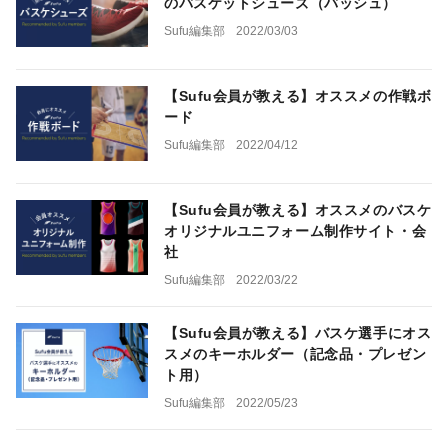
のバスケットシューズ（バッシュ）
Sufu編集部
2022/03/03
【Sufu会員が教える】オススメの作戦ボ
ード
Sufu編集部
2022/04/12
【Sufu会員が教える】オススメのバスケ
オリジナルユニフォーム制作サイト・会
社
Sufu編集部
2022/03/22
【Sufu会員が教える】バスケ選手にオス
スメのキーホルダー（記念品・プレゼン
ト用）
Sufu編集部
2022/05/23