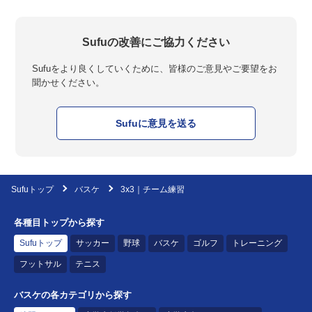
Sufuの改善にご協力ください
Sufuをより良くしていくために、皆様のご意見やご要望をお
聞かせください。
Sufuに意見を送る
Sufuトップ
バスケ
3x3｜チーム練習
各種目トップから探す
Sufuトップ
サッカー
野球
バスケ
ゴルフ
トレーニング
フットサル
テニス
バスケの各カテゴリから探す