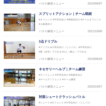
バスケ練習メニュー
2024/06/07
スプリットアクション｜チーム戦術
#オフェンス
#中学生向け
#高校生向け
#チームオフェンス
#上級者向け
バスケ練習メニュー
2021/10/06
3点ドリブル
#ドリブル
#小学生向け（ミニバス）
#中学生向け
#家（自宅）でできる
#1人（個人）でできる
バスケ練習メニュー
2019/08/28
ネセサリーヘルプ｜チーム練習
#ディフェンス
#中学生向け
#高校生向け
#チームディフェンス
#チーム練習
バスケ練習メニュー
2020/10/07
対面シュートクラッシュバトル
#シュート
#オフェンス
#小学生向け（ミニバス）