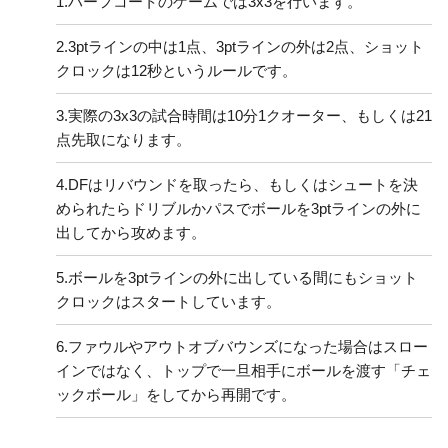
1.
ハーフコートのゲームでは3x3を行います。
2.
3ptラインの中は1点、3ptラインの外は2点、ショット
クロックは12秒というルールです。
3.
実際の3x3の試合時間は10分1クオーター、もしくは21
点先取になります。
4.
DFはリバウンドを取ったら、もしくはシュートを決
められたらドリブルかパスでボールを3ptラインの外に
出してから攻めます。
5.
ボールを3ptラインの外に出している間にもショット
クロックはスタートしています。
6.
ファウルやアウトオブバウンズになった場合はスロー
インではなく、トップで一旦相手にボールを渡す「チェ
ックボール」をしてから再開です。