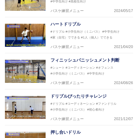
#中学生向け
#高校生向け
バスケ練習メニュー
2024/05/17
ハートドリブル
#ドリブル
#小学生向け（ミニバス）
#中学生向け
#家（自宅）でできる
#1人（個人）でできる
バスケ練習メニュー
2021/04/20
フィニッシュパニッシュメント判断
#シュート
#コーディネーション
#オフェンス
#小学生向け（ミニバス）
#中学生向け
バスケ練習メニュー
2024/08/26
ドリブルぴったりチャレンジ
#ドリブル
#コーディネーション
#ファンドリル
#小学生向け（ミニバス）
#初心者向け
バスケ練習メニュー
2021/12/07
押し合いドリル