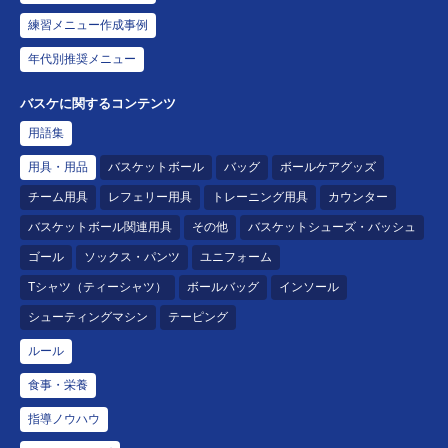
練習メニュー作成事例
年代別推奨メニュー
バスケに関するコンテンツ
用語集
用具・用品
バスケットボール
バッグ
ボールケアグッズ
チーム用具
レフェリー用具
トレーニング用具
カウンター
バスケットボール関連用具
その他
バスケットシューズ・バッシュ
ゴール
ソックス・パンツ
ユニフォーム
Tシャツ（ティーシャツ）
ボールバッグ
インソール
シューティングマシン
テーピング
ルール
食事・栄養
指導ノウハウ