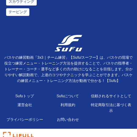
スカウティング
テーピング
バスケの練習動画「3x3｜チーム練習」【Sufu/スーフー】は、バスケの現場で
役立つ練習メニュー・トレーニング方法を提供することで、バスケの指導者・
トレーナー・コーチ・選手など多くの方の助けになることを目指します。分か
りやすい解説動画で、上達のコツやテクニックを学ぶことができます。バスケ
の練習メニュー・トレーニング方法が動画で分かる！【Sufu】
Sufuトップ
Sufuについて
信頼されるサイトとして
運営会社
利用規約
特定商取引法に基づく表
示
プライバシーポリシー
お問い合わせ