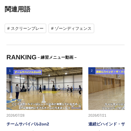
関連用語
# スクリーンプレー
# ゾーンディフェンス
RANKING
－練習メニュー動画－
1
2
2026/07/28
2026/07/21
チームサバイバル2on2
連続ビハインド・ザ・