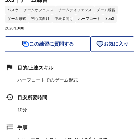
3x3｜チーム練習
バスケ
チームオフェンス
チームディフェンス
チーム練習
ゲーム形式
初心者向け
中級者向け
ハーフコート
3on3
2020/10/08
この練習に質問する
お気に入り
目的/上達スキル
ハーフコートでのゲーム形式
目安所要時間
10分
手順