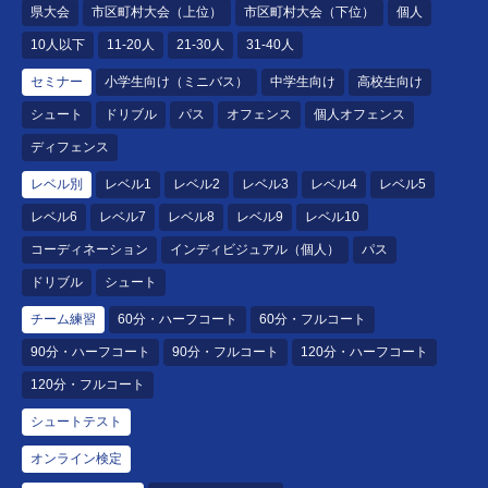
県大会
市区町村大会（上位）
市区町村大会（下位）
個人
10人以下
11-20人
21-30人
31-40人
セミナー
小学生向け（ミニバス）
中学生向け
高校生向け
シュート
ドリブル
パス
オフェンス
個人オフェンス
ディフェンス
レベル別
レベル1
レベル2
レベル3
レベル4
レベル5
レベル6
レベル7
レベル8
レベル9
レベル10
コーディネーション
インディビジュアル（個人）
パス
ドリブル
シュート
チーム練習
60分・ハーフコート
60分・フルコート
90分・ハーフコート
90分・フルコート
120分・ハーフコート
120分・フルコート
シュートテスト
オンライン検定