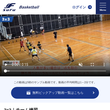
ログイン
この動画は5秒のサンプル動画です。動画の平均時間は1～2分です。
無料ピックアップ動画一覧はこちら