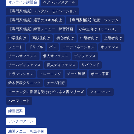
オンライン講習会
ペアレンツスクール
【専門家相談】メンタル・モチベーション
【専門家相談】選手のスキル向上
【専門家相談】戦術・システム
【専門家相談】練習メニュー・練習計画
小学生向け（ミニバス）
中学生向け
高校生向け
初心者向け
中級者向け
上級者向け
シュート
ドリブル
パス
コーディネーション
オフェンス
チームオフェンス
個人オフェンス
ディフェンス
チームディフェンス
個人ディフェンス
リバウンド
トランジション
トレーニング
チーム練習
ボール不要
鈴木代表クリニック
チーム戦術
コーチングに影響を受けたビジネス書シリーズ
フィニッシュ
ハーフコート
練習提案
アンチパターン
練習メニュー相談事例