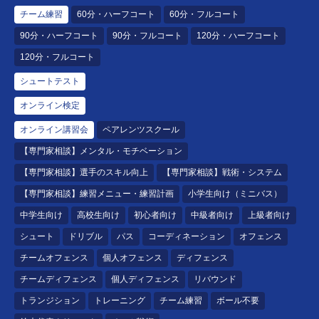
チーム練習
60分・ハーフコート
60分・フルコート
90分・ハーフコート
90分・フルコート
120分・ハーフコート
120分・フルコート
シュートテスト
オンライン検定
オンライン講習会
ペアレンツスクール
【専門家相談】メンタル・モチベーション
【専門家相談】選手のスキル向上
【専門家相談】戦術・システム
【専門家相談】練習メニュー・練習計画
小学生向け（ミニバス）
中学生向け
高校生向け
初心者向け
中級者向け
上級者向け
シュート
ドリブル
パス
コーディネーション
オフェンス
チームオフェンス
個人オフェンス
ディフェンス
チームディフェンス
個人ディフェンス
リバウンド
トランジション
トレーニング
チーム練習
ボール不要