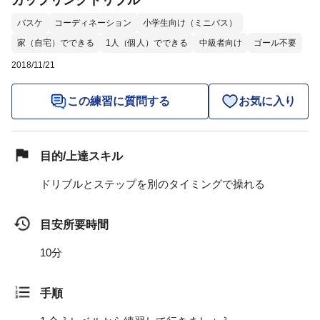
カップリングドリブル
バスケ
コーディネーション
小学生向け（ミニバス）
家（自宅）でできる
1人（個人）でできる
中級者向け
ゴール不要
2018/11/21
この練習に質問する
お気に入り
目的/上達スキル
ドリブルとステップを別のタイミングで操れる
目安所要時間
10分
手順