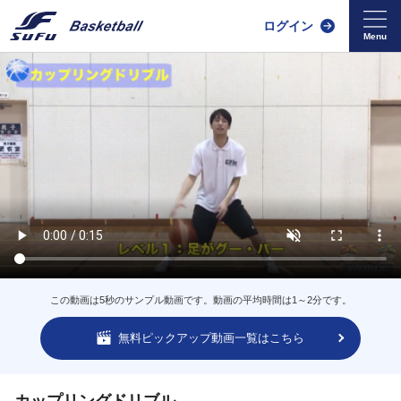
ログイン
この動画は5秒のサンプル動画です。動画の平均時間は1～2分です。
無料ピックアップ動画一覧はこちら