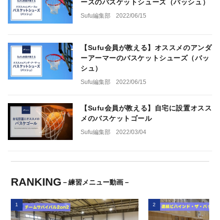
ースのバスケットシューズ（バッシュ）
Sufu編集部
2022/06/15
【Sufu会員が教える】オススメのアンダ
ーアーマーのバスケットシューズ（バッ
シュ）
Sufu編集部
2022/06/15
【Sufu会員が教える】自宅に設置オスス
メのバスケットゴール
Sufu編集部
2022/03/04
RANKING
－練習メニュー動画－
1
2