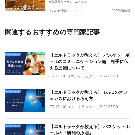
#上級者向け
#フィニッシュ
バスケ練習メニュー
2022/09/23
関連するおすすめの専門家記事
【エルトラックが教える】 バスケットボ
ールのコミュニケーション編 相手に伝
える技術について
ERUTLUC（エルトラック）
2022/04/28
【エルトラックが教える】 1on1のオフ
ェンスにおける考え方
ERUTLUC（エルトラック）
2022/06/30
【エルトラックが教える】 バスケットボ
ールの「勝利の原則」