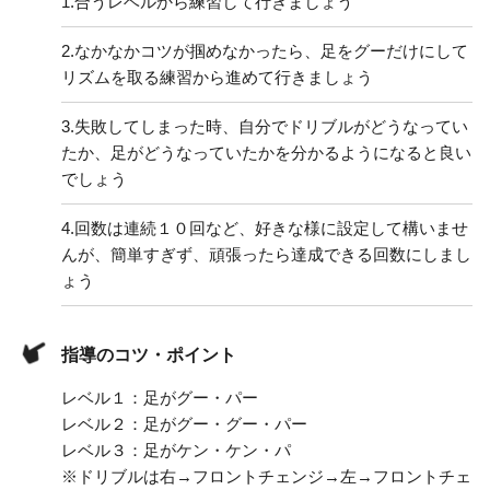
1.
合うレベルから練習して行きましょう
2.
なかなかコツが掴めなかったら、足をグーだけにして
リズムを取る練習から進めて行きましょう
3.
失敗してしまった時、自分でドリブルがどうなってい
たか、足がどうなっていたかを分かるようになると良い
でしょう
4.
回数は連続１０回など、好きな様に設定して構いませ
んが、簡単すぎず、頑張ったら達成できる回数にしまし
ょう
指導のコツ・ポイント
レベル１：足がグー・パー
レベル２：足がグー・グー・パー
レベル３：足がケン・ケン・パ
※ドリブルは右→フロントチェンジ→左→フロントチェ