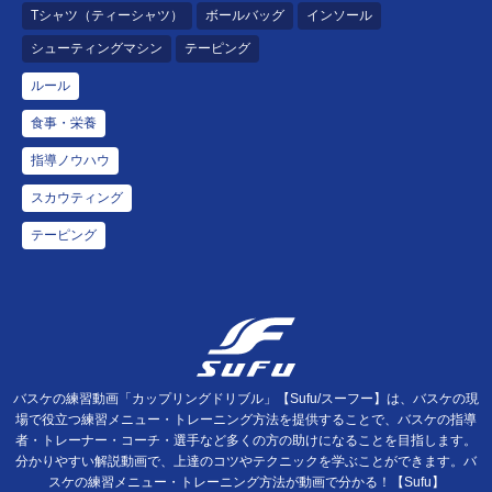
Tシャツ（ティーシャツ）
ボールバッグ
インソール
シューティングマシン
テーピング
ルール
食事・栄養
指導ノウハウ
スカウティング
テーピング
バスケの練習動画「カップリングドリブル」【Sufu/スーフー】は、バスケの現
場で役立つ練習メニュー・トレーニング方法を提供することで、バスケの指導
者・トレーナー・コーチ・選手など多くの方の助けになることを目指します。
分かりやすい解説動画で、上達のコツやテクニックを学ぶことができます。バ
スケの練習メニュー・トレーニング方法が動画で分かる！【Sufu】