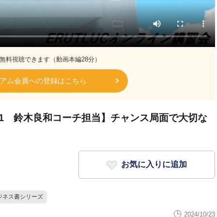
無料視聴できます（動画本編28分）
アム会員への登録はこちら
2-1 鈴木良和コーチ担当】チャンス局面で大切な
お気に入りに追加
ジネス書シリーズ
2024/10/23