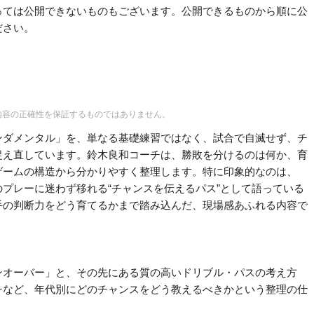
っては公開できないものもございます。公開できるものから順に公
ださい。
内容の正確性を保証するものではありません。
ンダメンタル」を、単なる基礎練習ではなく、試合で自滅せず、チ
捉え直しています。鈴木良和コーチは、勝敗を分けるのは何か、育
ゲームの構造から分かりやすく整理します。特に印象的なのは、
プレーに迷わず移れる“チャンスを伝えるパス”として語っている
手の判断力をどう育てるかまで踏み込んだ、現場感あふれる内容で
ンオーバー」と、その先にある質の高いドリブル・パスの考え方
チなど、年代別にどのチャンスをどう教えるべきかという整理の仕