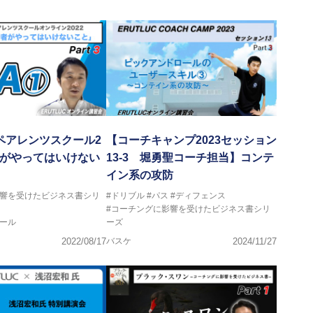
ヘッドコーチ
ヘッドコーチ
ーチ
グキャンプアドバイザリーコーチ
ヘッドコーチ
ヘッドコーチ
サポートコーチ
ントコーチ
ペアレンツスクール2
【コーチキャンプ2023セッション
者がやってはいけない
13-3 堀勇聖コーチ担当】コンテ
イン系の攻防
影響を受けたビジネス書シリ
#ドリブル
#パス
#ディフェンス
#コーチングに影響を受けたビジネス書シリ
ール
ーズ
2022/08/17
バスケ
2024/11/27