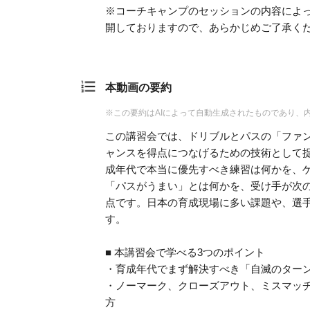
※コーチキャンプのセッションの内容によ
開しておりますので、あらかじめご了承く
本動画の要約
※この要約はAIによって自動生成されたものであり、
この講習会では、ドリブルとパスの「ファ
ャンスを得点につなげるための技術として
成年代で本当に優先すべき練習は何かを、
「パスがうまい」とは何かを、受け手が次の
点です。日本の育成現場に多い課題や、選
す。
■ 本講習会で学べる3つのポイント
・育成年代でまず解決すべき「自滅のター
・ノーマーク、クローズアウト、ミスマッ
方