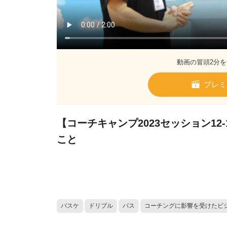
動画の冒頭2分を
プレミ
【コーチキャンプ2023セッション1
こと
バスケ
ドリブル
パス
コーチングに影響を受けたビ