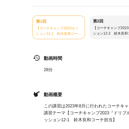
第2回
第1回
【コーチキャンプ202
【コーチキャンプ2023セッ
ション12-2 鈴木良
ション12-1 鈴木良和コーチ
担当】ブレイク局面で
担当】チャンス局面で大切な
事
こと
動画時間
28分
動画概要
この講習は2023年8月に行われたコーチキ
講習テーマ【コーチキャンプ2023『ドリ
ッション12-1 鈴木良和コーチ担当】