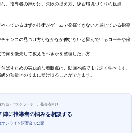
要な、指導者の声かけ、失敗の捉え方、練習環境づくりの視点
でやっているはずの技術がゲームで発揮できないと感じている指導
やチャンスの見つけ方がなかなか伸びないと悩んでいるコーチや保
代で何を優先して教えるべきかを整理したい方
を伸ばすための実践的な着眼点は、動画本編でより深く学べます。
、講師の熱量そのままに受け取ることができます。
家相談 · バスケットボール指導者向け
チ陣に指導者の悩みを相談する
はオンライン講習会で公開！