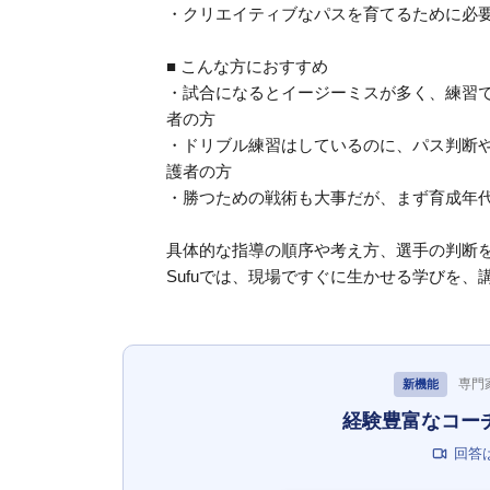
・クリエイティブなパスを育てるために必
■ こんな方におすすめ
・試合になるとイージーミスが多く、練習
者の方
・ドリブル練習はしているのに、パス判断
護者の方
・勝つための戦術も大事だが、まず育成年
具体的な指導の順序や考え方、選手の判断
Sufuでは、現場ですぐに生かせる学びを
専門
新機能
経験豊富なコー
回答