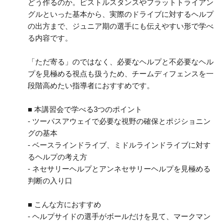
どう作るのか。ピストルスタンスやフラットトライアン
グルといった基本から、実際のドライブに対するヘルプ
の出方まで、ジュニア期の選手にも伝えやすい形で学べ
る内容です。
「ただ寄る」のではなく、必要なヘルプと不必要なヘル
プを見極める視点も扱うため、チームディフェンスを一
段階高めたい指導者におすすめです。
■ 本講習会で学べる3つのポイント
- ツーパスアウェイで必要な視野の確保とポジショニン
グの基本
- ベースラインドライブ、ミドルラインドライブに対す
るヘルプの考え方
- ネセサリーヘルプとアンネセサリーヘルプを見極める
判断の入り口
■ こんな方におすすめ
- ヘルプサイドの選手がボールだけを見て、マークマン