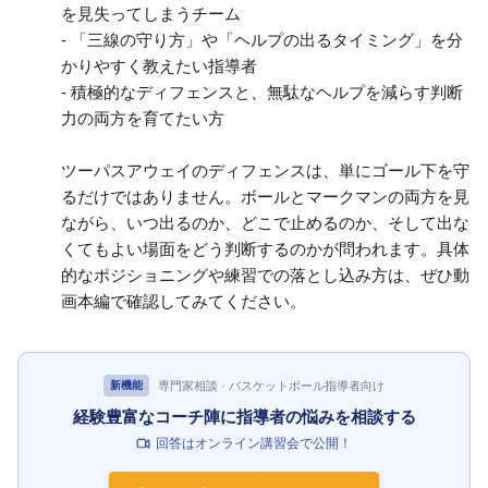
を見失ってしまうチーム
- 「三線の守り方」や「ヘルプの出るタイミング」を分
かりやすく教えたい指導者
- 積極的なディフェンスと、無駄なヘルプを減らす判断
力の両方を育てたい方
ツーパスアウェイのディフェンスは、単にゴール下を守
るだけではありません。ボールとマークマンの両方を見
ながら、いつ出るのか、どこで止めるのか、そして出な
くてもよい場面をどう判断するのかが問われます。具体
的なポジショニングや練習での落とし込み方は、ぜひ動
画本編で確認してみてください。
専門家相談 · バスケットボール指導者向け
新機能
経験豊富なコーチ陣に指導者の悩みを相談する
回答はオンライン講習会で公開！