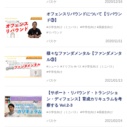
バスケ
2020/12/16
オフェンスリバウンドについて【リバウン
ド③】
#小学生向け（ミニバス）
#中学生向け
#高校生向け
#リバウンド
バスケ
2020/11/11
様々なファンダメンタル【ファンダメンタ
ル③】
#シュート
#ドリブル
#パス
#小学生向け（ミニバス）
#中学生向け
バスケ
2021/01/13
【サポート・リバウンド・トランジショ
ン・ディフェンス】育成カリキュラムを考
察する Vol.2-3
#小学生向け（ミニバス）
#中学生向け
#高校生向け
バスケ
2021/02/24