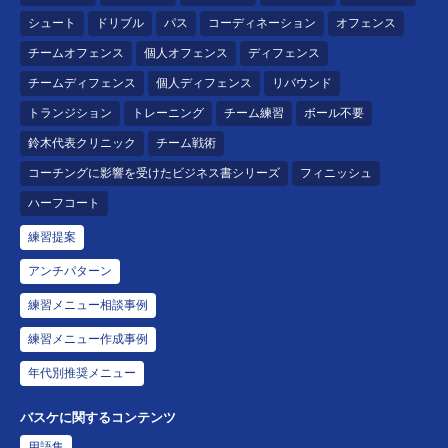
シュート
ドリブル
パス
コーディネーション
オフェンス
チームオフェンス
個人オフェンス
ディフェンス
チームディフェンス
個人ディフェンス
リバウンド
トランジション
トレーニング
チーム練習
ボール不要
鈴木代表クリニック
チーム戦術
コーチングに影響を受けたビジネス書シリーズ
フィニッシュ
ハーフコート
練習提案
アンチパターン
練習メニュー相談事例
練習メニュー作成事例
年代別推奨メニュー
バスケに関するコンテンツ
用語集