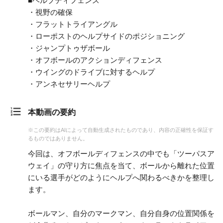
■ヘルプディフェンス
・視野の確保
・フラットトライアングル
・ローポストのヘルプサイドのポジショニング
・ジャンプトゥザボール
・オフボールのアクションディフェンス
・ウイングのドライブに対するヘルプ
・アンネセサリーヘルプ
本動画の要約
※この要約はAIによって自動生成されたものであり、内容の正確性を保証す
るものではありません。
今回は、オフボールディフェンスの中でも「ツーパスア
ウェイ」の守り方に焦点を当て、ボールから離れた位置
にいる選手がどのようにヘルプへ関わるべきかを整理し
ます。
ボールマン、自分のマークマン、自分自身の位置関係を