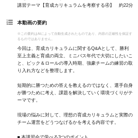
講習テーマ【育成カリキュラムを考察する④】 約22分
本動画の要約
※この要約はAIによって自動生成されたものであり、内容の正確性を保証す
るものではありません。
今回は、育成カリキュラムに関するQ&Aとして、勝利
至上主義と育成の両立、ミニバス年代で大切にしたいこ
と、ピック＆ロールの導入時期、強豪チームの練習の取
り入れ方などを整理します。
短期的に勝つための答えを教えるのではなく、選手自身
が勝つために考え、課題を解決していく環境づくりがテ
ーマです。
現場の悩みに対して、理想の育成カリキュラムと実際の
チーム運営をどうつなげるかを考える内容です。
■ 本講習会で学べる3つのポイント