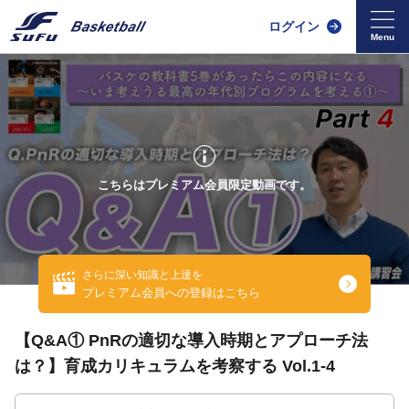
ログイン
こちらはプレミアム会員限定動画です。
さらに深い知識と上達を
プレミアム会員への登録はこちら
【Q&A① PnRの適切な導入時期とアプローチ法
は？】育成カリキュラムを考察する Vol.1-4