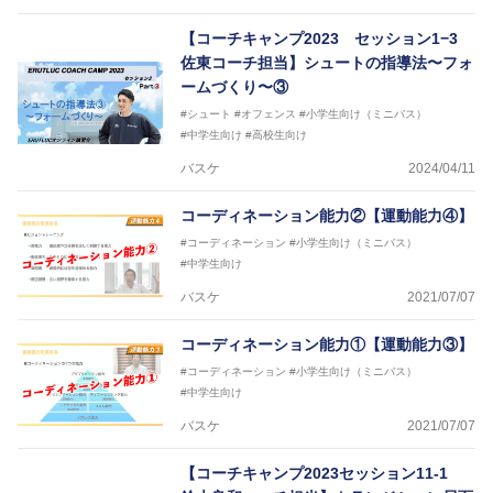
【コーチキャンプ2023 セッション1−3
佐東コーチ担当】シュートの指導法〜フォ
ームづくり〜③
#シュート
#オフェンス
#小学生向け（ミニバス）
#中学生向け
#高校生向け
バスケ
2024/04/11
コーディネーション能力②【運動能力④】
#コーディネーション
#小学生向け（ミニバス）
#中学生向け
バスケ
2021/07/07
コーディネーション能力①【運動能力③】
#コーディネーション
#小学生向け（ミニバス）
#中学生向け
バスケ
2021/07/07
【コーチキャンプ2023セッション11‐1