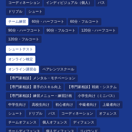
コーディネーション
インディビジュアル（個人）
パス
ドリブル
シュート
チーム練習
60分・ハーフコート
60分・フルコート
90分・ハーフコート
90分・フルコート
120分・ハーフコート
120分・フルコート
シュートテスト
オンライン検定
オンライン講習会
ペアレンツスクール
【専門家相談】メンタル・モチベーション
【専門家相談】選手のスキル向上
【専門家相談】戦術・システム
【専門家相談】練習メニュー・練習計画
小学生向け（ミニバス）
中学生向け
高校生向け
初心者向け
中級者向け
上級者向け
シュート
ドリブル
パス
コーディネーション
オフェンス
チームオフェンス
個人オフェンス
ディフェンス
チームディフェンス
個人ディフェンス
リバウンド