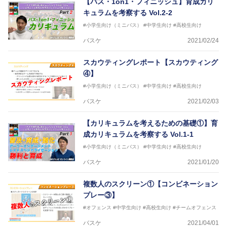
【パス・1on1・フィニッシュ】育成カリ
キュラムを考察する Vol.2-2
#小学生向け（ミニバス）
#中学生向け
#高校生向け
バスケ
2021/02/24
スカウティングレポート【スカウティング
④】
#小学生向け（ミニバス）
#中学生向け
#高校生向け
バスケ
2021/02/03
【カリキュラムを考えるための基礎①】育
成カリキュラムを考察する Vol.1-1
#小学生向け（ミニバス）
#中学生向け
#高校生向け
バスケ
2021/01/20
複数人のスクリーン①【コンビネーション
プレー③】
#オフェンス
#中学生向け
#高校生向け
#チームオフェンス
バスケ
2021/04/01