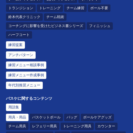
トランジション
トレーニング
チーム練習
ボール不要
鈴木代表クリニック
チーム戦術
コーチングに影響を受けたビジネス書シリーズ
フィニッシュ
ハーフコート
練習提案
アンチパターン
練習メニュー相談事例
練習メニュー作成事例
年代別推奨メニュー
バスケに関するコンテンツ
用語集
用具・用品
バスケットボール
バッグ
ボールケアグッズ
チーム用具
レフェリー用具
トレーニング用具
カウンター