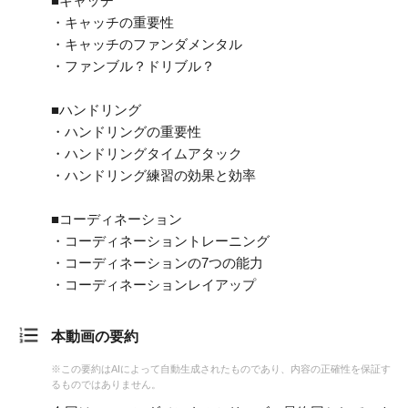
■キャッチ
・キャッチの重要性
・キャッチのファンダメンタル
・ファンブル？ドリブル？
■ハンドリング
・ハンドリングの重要性
・ハンドリングタイムアタック
・ハンドリング練習の効果と効率
■コーディネーション
・コーディネーショントレーニング
・コーディネーションの7つの能力
・コーディネーションレイアップ
本動画の要約
※この要約はAIによって自動生成されたものであり、内容の正確性を保証す
るものではありません。