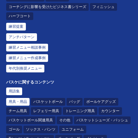
コーチングに影響を受けたビジネス書シリーズ
フィニッシュ
ハーフコート
練習提案
アンチパターン
練習メニュー相談事例
練習メニュー作成事例
年代別推奨メニュー
バスケに関するコンテンツ
用語集
用具・用品
バスケットボール
バッグ
ボールケアグッズ
チーム用具
レフェリー用具
トレーニング用具
カウンター
バスケットボール関連用具
その他
バスケットシューズ・バッシュ
ゴール
ソックス・パンツ
ユニフォーム