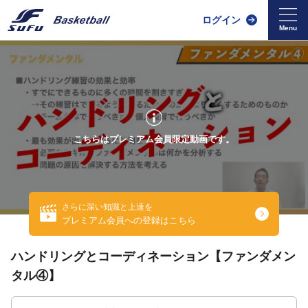
ログイン
こちらはプレミアム会員限定動画です。
さらに深い知識と上達を
プレミアム会員への登録はこちら
ハンドリングとコーディネーション【ファンダメン
タル④】