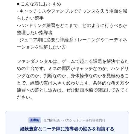
■ こんな方におすすめ
- キャッチミスやファンブルでチャンスを失う場面を減
らしたい選手
- ハンドリング練習をどこまで、どのように行うべきか
整理したい指導者
- ジュニア期に必要な神経系トレーニングやコーディネ
ーションを理解したい方
ファンダメンタルは、ゲームで起こる課題を解決するた
めの土台です。ミスの原因がキャッチなのか、ハンドリ
ングなのか、判断なのか、身体操作なのかを見極めるこ
とで、練習の質は大きく変わります。具体的な考え方や
練習への落とし込みは、ぜひ動画本編で確認してみてく
ださい。
専門家相談 · バスケットボール指導者向け
新機能
経験豊富なコーチ陣に指導者の悩みを相談する