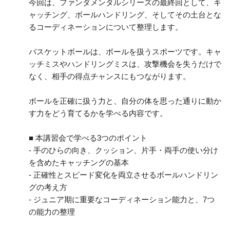
今回は、ファンダメンタルシリーズの最終回として、キ
ャッチング、ボールハンドリング、そしてその土台とな
るコーディネーションについて整理します。
バスケットボールは、ボールを扱うスポーツです。キャ
ッチミスやハンドリングミスは、攻撃機会を失うだけで
なく、相手の得点チャンスにもつながります。
ボールを正確に扱う力と、自分の体を思った通りに動か
す力をどう育てるかを学べる内容です。
■ 本講習会で学べる3つのポイント
- 手のひらの向き、クッション、片手・両手の使い分け
を含めたキャッチングの基本
- 正確性とスピード変化を両立させるボールハンドリン
グの考え方
- ジュニア期に重要なコーディネーション能力と、7つ
の能力の整理