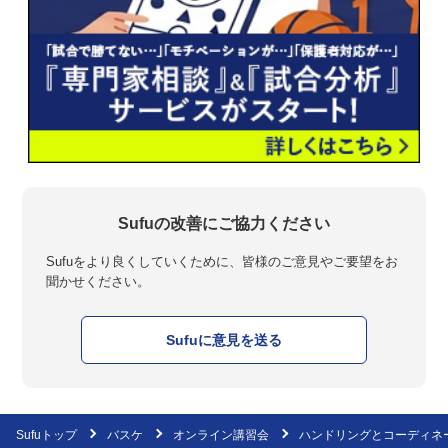
Sufuの改善にご協力ください
Sufuをより良くしていくために、皆様のご意見やご要望をお
聞かせください。
Sufuに意見を送る
Sufuトップ
バスケ
オンライン講習会
ハンドリングとコーディネ