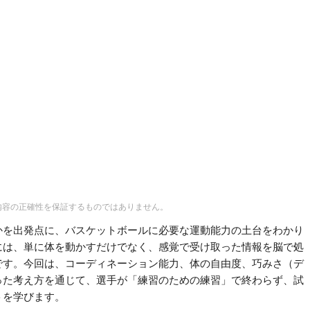
内容の正確性を保証するものではありません。
かを出発点に、バスケットボールに必要な運動能力の土台をわかり
には、単に体を動かすだけでなく、感覚で受け取った情報を脳で処
です。今回は、コーディネーション能力、体の自由度、巧みさ（デ
った考え方を通じて、選手が「練習のための練習」で終わらず、試
トを学びます。