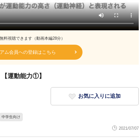
無料視聴できます（動画本編28分）
アム会員への登録はこちら
？【運動能力①】
お気に入りに追加
中学生向け
2021/07/07