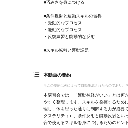
■巧みさを身につける
■条件反射と運動スキルの習得
・受動的なプロセス
・能動的なプロセス
・反復練習と能動的な反射
■スキル転移と運動課題
本動画の要約
※この要約はAIによって自動生成されたものであり、
本講習会では、「運動神経がいい」とは何
やすく整理します。スキルを発揮するため
理し、体を思った通りに制御する力が必要
クステリティ）、条件反射と能動反射とい
合で使えるスキルを身につけるためのヒン