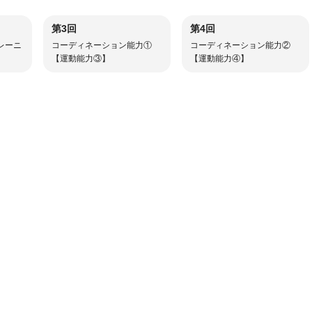
第3回
第4回
レーニ
コーディネーション能力①
コーディネーション能力②
【運動能力③】
【運動能力④】