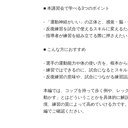
■ 本講習会で学べる3つのポイント
- 「運動神経がいい」の正体と、感覚・脳
- 反復練習を試合で使えるスキルに変える
- 指導者が練習を組み立てる際に押さえた
■ こんな方におすすめ
- 選手の運動能力や体の使い方を、根本か
- 練習ではできるのに、試合になるとスキ
- 反復練習の意味や、試合につながる練習
本編では、コップを持って歩く例や、レッ
動かす」とはどういうことかを具体的に解
境、練習の質によって高めていける力です
編でご確認ください。