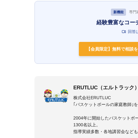
専門
新機能
経験豊富なコー
回答
【会員限定】無料で相談を
ERUTLUC（エルトラック
株式会社ERUTLUC
｢バスケットボールの家庭教師｣
2004年に開始したバスケットボ
1300名以上。
指導実績多数・各地講習会など