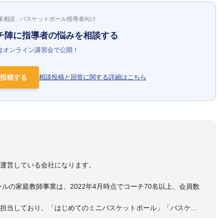
家相談 · バスケットボール指導者向け
チ陣に指導者の悩みを相談する
はオンライン講習会で公開！
投稿する
相談投稿と回答に関する詳細はこちら
）
を運営している会社になります。
ールの家庭教師事業は、2022年4月時点でコーチ70名以上、会員数
も担当しており、「はじめてのミニバスケットボール」「バスケッ