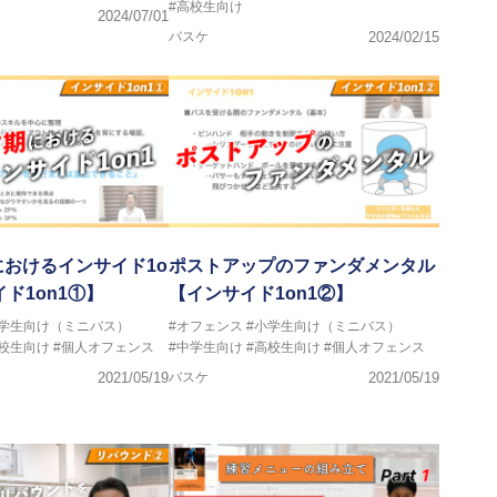
#高校生向け
2024/07/01
バスケ
2024/02/15
おけるインサイド1o
ポストアップのファンダメンタル
イド1on1①】
【インサイド1on1②】
小学生向け（ミニバス）
#オフェンス
#小学生向け（ミニバス）
高校生向け
#個人オフェンス
#中学生向け
#高校生向け
#個人オフェンス
2021/05/19
バスケ
2021/05/19