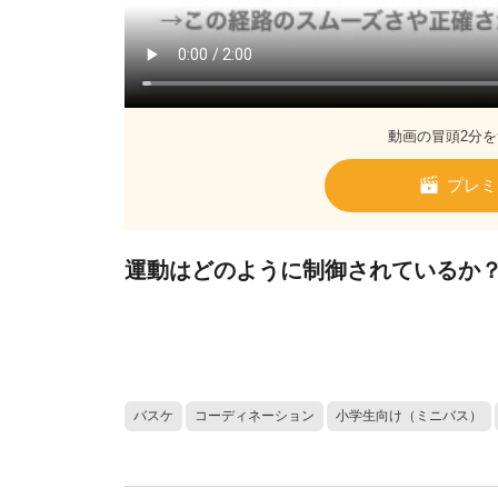
動画の冒頭2分を
プレミ
運動はどのように制御されているか
バスケ
コーディネーション
小学生向け（ミニバス）