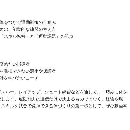
・体をつなぐ運動制御の仕組み
ための、能動的な練習の考え方
い「スキル転移」と「運動課題」の視点
ら高めたい指導者
ルを発揮できない選手や保護者
設計を学びたいコーチ
グスルー、レイアップ、シュート練習などを通じて、「巧みに体を
説します。運動能力は遺伝だけで決まるものではなく、経験や環
。スキルを試合で発揮できる体づくりの第一歩として、ぜひ動画本