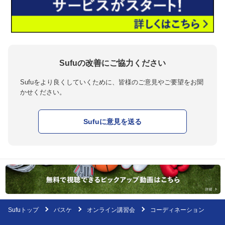
Sufuの改善にご協力ください
Sufuをより良くしていくために、皆様のご意見やご要望をお聞
かせください。
Sufuに意見を送る
Sufuトップ
バスケ
オンライン講習会
コーディネーション