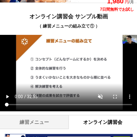
1,980
円
/月
7日間無料でお試し
オンライン講習会 サンプル動画
（ 練習メニューの組み立て① ）
練習メニュー
オンライン講習会