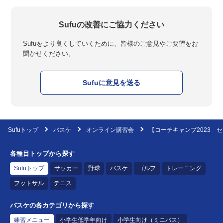
Sufuの改善にご協力ください
Sufuをより良くしていくために、皆様のご意見やご要望をお
聞かせください。
Sufuに意見を送る
Sufuトップ
バスケ
オンライン講習会
【コーチキャンプ2023 
各種目トップから探す
Sufuトップ
サッカー
野球
バスケ
ゴルフ
トレーニング
フットサル
テニス
バスケの各カテゴリから探す
練習メニュー
小学生低学年向け
小学生向け（ミニバス）