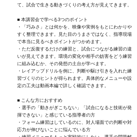
て、試合で生きる動きづくりの考え方が見えてきます。
■ 本講習会で学べる3つのポイント
・「巧みさ」とは何かを、映像や実例をもとにわかりや
すく整理できます。見た目のうまさではなく、指導現場
で本当に見るべきポイントがつかめます。
・ただ反復するだけの練習と、試合につながる練習の違
いが見えてきます。環境の変化や相手の妨害をどう練習
に組み込むか、その発想の土台が学べます。
・レイアップドリルを例に、判断や駆け引きを入れた練
習づくりのヒントが得られます。具体的なメニューや設
定の工夫は動画本編で詳しく確認できます。
■ こんな方におすすめ
・選手の「動きがぎこちない」「試合になると技術が発
揮できない」と感じている指導者の方
・フォーム練習はしているのに、対人場面での判断や対
応力が伸びないことに悩んでいる方
・練習メニューをもっと実戦的にしたい、選手の問題解