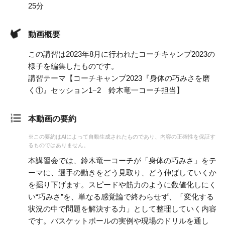
25分
動画概要
この講習は2023年8月に行われたコーチキャンプ2023の
様子を編集したものです。
講習テーマ【コーチキャンプ2023『身体の巧みさを磨
く①』セッション1−2 鈴木竜一コーチ担当】
本動画の要約
※この要約はAIによって自動生成されたものであり、内容の正確性を保証す
るものではありません。
本講習会では、鈴木竜一コーチが「身体の巧みさ」をテ
ーマに、選手の動きをどう見取り、どう伸ばしていくか
を掘り下げます。スピードや筋力のように数値化しにく
い“巧みさ”を、単なる感覚論で終わらせず、「変化する
状況の中で問題を解決する力」として整理していく内容
です。バスケットボールの実例や現場のドリルを通し