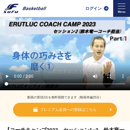
ログイン
動画の冒頭2分を無料視聴できます（動画本編25分）
プレミアム会員への登録はこちら