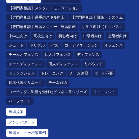
【専門家相談】メンタル・モチベーション
【専門家相談】選手のスキル向上
【専門家相談】戦術・システム
【専門家相談】練習メニュー・練習計画
小学生向け（ミニバス）
中学生向け
高校生向け
初心者向け
中級者向け
上級者向け
シュート
ドリブル
パス
コーディネーション
オフェンス
チームオフェンス
個人オフェンス
ディフェンス
チームディフェンス
個人ディフェンス
リバウンド
トランジション
トレーニング
チーム練習
ボール不要
鈴木代表クリニック
チーム戦術
コーチングに影響を受けたビジネス書シリーズ
フィニッシュ
ハーフコート
練習提案
アンチパターン
練習メニュー相談事例