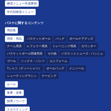
練習メニュー作成事例
年代別推奨メニュー
バスケに関するコンテンツ
用語集
用具・用品
バスケットボール
バッグ
ボールケアグッズ
チーム用具
レフェリー用具
トレーニング用具
カウンター
バスケットボール関連用具
その他
バスケットシューズ・バッシュ
ゴール
ソックス・パンツ
ユニフォーム
Tシャツ（ティーシャツ）
ボールバッグ
インソール
シューティングマシン
テーピング
ルール
食事・栄養
指導ノウハウ
スカウティング