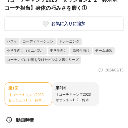
【コーチキャンプ2023 セッション1−2 鈴木竜一
コーチ担当】身体の巧みさを磨く①
お気に入りに追加
バスケ
コーディネーション
トレーニング
小学生向け（ミニバス）
中学生向け
高校生向け
チーム練習
コーチングに影響を受けたビジネス書シリーズ
2024/02/15
第2回
第1回
【コーチキャンプ2023
【コーチキャンプ2023
セッション1−2 鈴木竜
セッション1−2 鈴木竜
一コーチ担当】身体の巧
一コーチ担当】身体の巧
みさを磨く②
みさを磨く①
動画時間