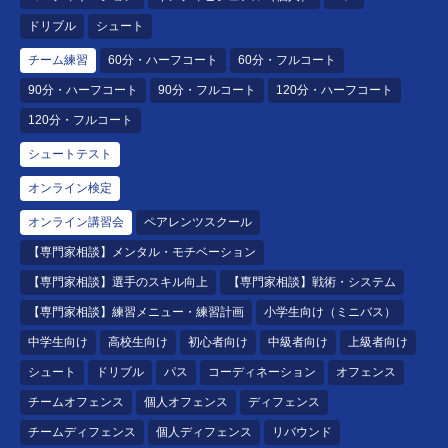
ドリブル
シュート
チーム練習
60分・ハーフコート
60分・フルコート
90分・ハーフコート
90分・フルコート
120分・ハーフコート
120分・フルコート
シュートテスト
オンライン検定
オンライン講習会
ペアレンツスクール
【専門家相談】メンタル・モチベーション
【専門家相談】選手のスキル向上
【専門家相談】戦術・システム
【専門家相談】練習メニュー・練習計画
小学生向け（ミニバス）
中学生向け
高校生向け
初心者向け
中級者向け
上級者向け
シュート
ドリブル
パス
コーディネーション
オフェンス
チームオフェンス
個人オフェンス
ディフェンス
チームディフェンス
個人ディフェンス
リバウンド