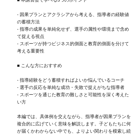
- 因果プランとアクラシアから考える、指導者の経験値
の蓄積方法
- 指導の成果を単純化せず、選手の属性や環境まで含め
て捉える視点
- スポーツが持つビジネス的側面と教育的側面を分けて
考える重要性
■ こんな方におすすめ
- 指導経験をどう蓄積すればよいか悩んでいるコーチ
- 選手の反応を単純な成功・失敗で捉えがちな指導者
- スポーツを通じた教育の難しさと可能性を深く考えた
い方
本編では、具体例を交えながら、指導者が因果プランを
複合的に広げていく意味を解説します。子どもたちに何
が届くかわからない中でも、よりよい関わりを模索し続