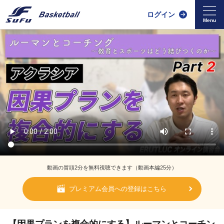
ログイン
動画の冒頭2分を無料視聴できます（動画本編25分）
プレミアム会員への登録はこちら