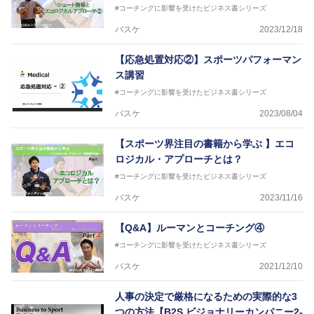
#コーチングに影響を受けたビジネス書シリーズ
バスケ
2023/12/18
【応急処置対応②】スポーツパフォーマン
ス講習
#コーチングに影響を受けたビジネス書シリーズ
バスケ
2023/08/04
【スポーツ界注目の書籍から学ぶ 】エコ
ロジカル・アプローチとは？
#コーチングに影響を受けたビジネス書シリーズ
バスケ
2023/11/16
【Q&A】ルーマンとコーチング④
#コーチングに影響を受けたビジネス書シリーズ
バスケ
2021/12/10
人事の決定で厳格になるための実際的な3
つの方法【B2S ビジョナリーカンパニー2-