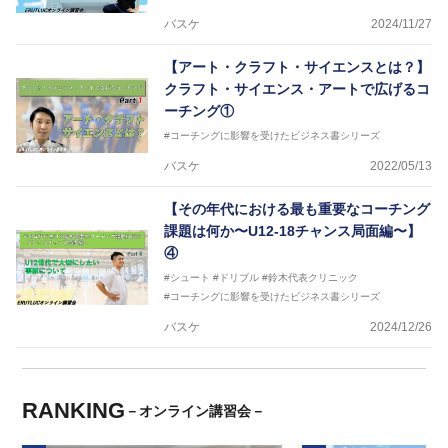
バスケ
2024/11/27
【アート・クラフト・サイエンスとは？】
クラフト・サイエンス・アートで広げるコ
ーチング①
#コーチングに影響を受けたビジネス書シリーズ
バスケ
2022/05/13
【その年代における最も重要なコーチング
課題は何か〜U12-18チャンス局面編〜】
④
#シュート
#ドリブル
#鈴木代表クリニック
#コーチングに影響を受けたビジネス書シリーズ
バスケ
2024/12/26
RANKING
－オンライン講習会－