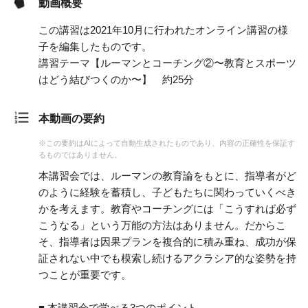
動画概要
この講習は2021年10月に行われたオンライン講習の様
子を編集したものです。
講習テーマ【ルーマンとコーチング②〜教育とスポーツ
はどう結びつくのか〜】 約25分
本動画の要約
※この要約はAIによって自動生成されたものであり、内容の正確性を保証す
るものではありません。
本講習会では、ルーマンの教育論をもとに、指導者がど
のように経験を蓄積し、子どもたちに関わっていくべき
かを考えます。教育やコーチングには「こうすれば必ず
こうなる」という万能の方法はありません。だからこ
そ、指導者は因果プランを複合的に積み重ね、成功が保
証されない中でも模索し続けるアクラシア的な姿勢を持
つことが重要です。
■ 本講習会で学べる3つのポイント