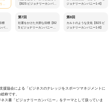
【B2S ビジョナリーカンパニ
ジョナリーカンパニー1-4】
ナリー
ー1-3】
第7回
第8回
目標
社運をかけた大胆な目標【B2
カルトのような文化【B2S ビ
カンパニ
S ビジョナリーカンパニー1-
ジョナリーカンパニー1-8】
7】
スポーツ指導者支援協会による「ビジネスのナレッジをスポーツマネジメントに
の総称です。
ジネス書「ビジョナリーカンパニー」をテーマとして扱っていま