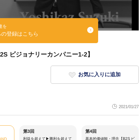
達を
への登録はこちら
2S ビジョナリーカンパニー1-2】
お気に入りに追加
2021/01/27
第3回
第4回
利益を超えて▶︎勝利を超えて
基本的価値観・理念【B2S ビ
AND