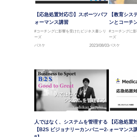
【応急処置対応①】スポーツパフ
【教育シス
ォーマンス講習
ンとコーチ
#コーチングに影響を受けたビジネス書シリ
#コーチングに
ーズ
ーズ
バスケ
2023/08/03
バスケ
人ではなく、システムを管理する
【応急処置
【B2S ビジョナリーカンパニー2-
ォーマンス