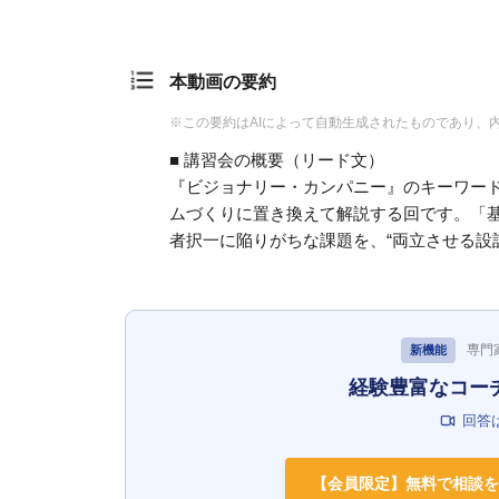
本動画の要約
※この要約はAIによって自動生成されたものであり、
■ 講習会の概要（リード文）
『ビジョナリー・カンパニー』のキーワード
ムづくりに置き換えて解説する回です。「
者択一に陥りがちな課題を、“両立させる設
専門
新機能
経験豊富なコー
回答
【会員限定】無料で相談を