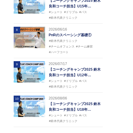
【コーチングキャンプ2025 鈴木
良和コーチ担当】U15年…
#シュート
#ドリブル
#パス
#鈴木代表クリニック
2026/06/16
8
PnRのスペーシング基礎①
#鈴木代表クリニック
#チームオフェンス
#チーム練習
#ハーフコート
2026/07/17
9
【コーチングキャンプ2025 鈴木
良和コーチ担当】U12年…
#シュート
#ドリブル
#パス
#鈴木代表クリニック
2026/08/06
10
【コーチングキャンプ2025 鈴木
良和コーチ担当】U18年…
#シュート
#ドリブル
#パス
#鈴木代表クリニック