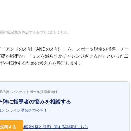
内容の正確性を保証するものではありません。
「アンドの才能（ANDの才能）」を、スポーツ現場の指導・チー
基礎か戦術か」「ミスを減らすかチャレンジさせるか」といった二
計”へ転換するための考え方を整理します。
家相談 · バスケットボール指導者向け
チ陣に指導者の悩みを相談する
はオンライン講習会で公開！
投稿する
相談投稿と回答に関する詳細はこちら