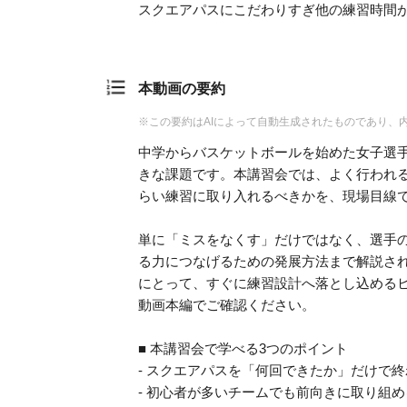
スクエアパスにこだわりすぎ他の練習時間
本動画の要約
※この要約はAIによって自動生成されたものであり、
中学からバスケットボールを始めた女子選
きな課題です。本講習会では、よく行われ
らい練習に取り入れるべきかを、現場目線
単に「ミスをなくす」だけではなく、選手
る力につなげるための発展方法まで解説さ
にとって、すぐに練習設計へ落とし込める
動画本編でご確認ください。
■ 本講習会で学べる3つのポイント
- スクエアパスを「何回できたか」だけで
- 初心者が多いチームでも前向きに取り組