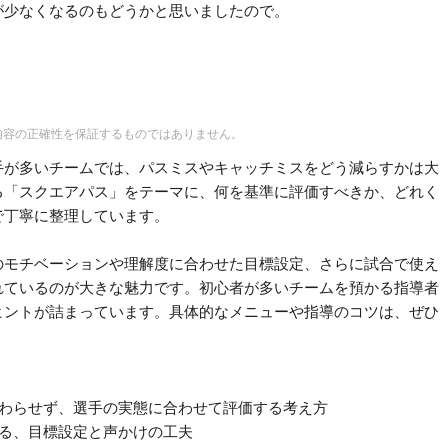
が少なくなるのもどうかと思いましたので。
内容の正確性を保証するものではありません。
手が多いチームでは、パスミスやキャッチミスをどう減らすかは大
る「スクエアパス」をテーマに、何を基準に評価すべきか、どれく
で丁寧に整理しています。
のモチベーションや理解度に合わせた目標設定、さらに試合で使え
れているのが大きな魅力です。初心者が多いチームを預かる指導者
ヒントが詰まっています。具体的なメニューや指導のコツは、ぜひ
終わらせず、選手の実態に合わせて評価する考え方
める、目標設定と声かけの工夫