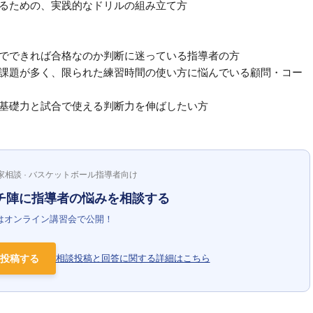
せるための、実践的なドリルの組み立て方
までできれば合格なのか判断に迷っている指導者の方
ど課題が多く、限られた練習時間の使い方に悩んでいる顧問・コー
ら基礎力と試合で使える判断力を伸ばしたい方
家相談 · バスケットボール指導者向け
チ陣に指導者の悩みを相談する
はオンライン講習会で公開！
投稿する
相談投稿と回答に関する詳細はこちら