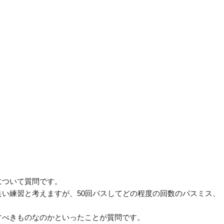
について質問です。
い練習と考えますが、50回パスしてどの程度の回数のパスミス、
すべきものなのかといったことが質問です。