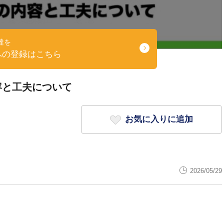
達を
への登録はこちら
容と工夫について
お気に入りに追加
2026/05/29