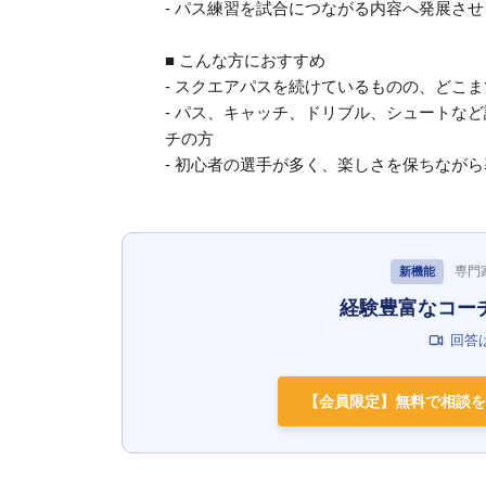
- パス練習を試合につながる内容へ発展さ
■ こんな方におすすめ
- スクエアパスを続けているものの、どこ
- パス、キャッチ、ドリブル、シュートな
チの方
- 初心者の選手が多く、楽しさを保ちなが
専門
新機能
経験豊富なコー
回答
【会員限定】無料で相談を