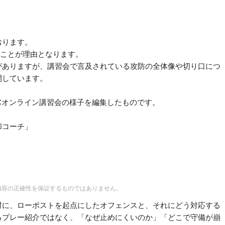
おります。
ることが理由となります。
がありますが、講習会で言及されている攻防の全体像や切り口につ
開しています。
LUCオンライン講習会の様子を編集したものです。
和コーチ」
内容の正確性を保証するものではありません。
材に、ローポストを起点にしたオフェンスと、それにどう対応する
るプレー紹介ではなく、「なぜ止めにくいのか」「どこで守備が崩