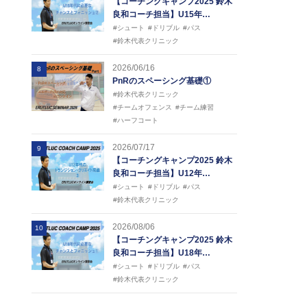
【コーチングキャンプ2025 鈴木
良和コーチ担当】U15年…
#シュート
#ドリブル
#パス
#鈴木代表クリニック
2026/06/16
8
PnRのスペーシング基礎①
#鈴木代表クリニック
#チームオフェンス
#チーム練習
#ハーフコート
2026/07/17
9
【コーチングキャンプ2025 鈴木
良和コーチ担当】U12年…
#シュート
#ドリブル
#パス
#鈴木代表クリニック
2026/08/06
10
【コーチングキャンプ2025 鈴木
良和コーチ担当】U18年…
#シュート
#ドリブル
#パス
#鈴木代表クリニック