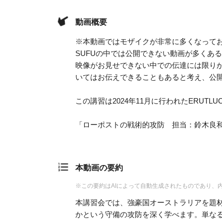
動画概要
※本動画ではモザイクが非常に多くなって
SUFUの中では公開できない動画が多くあ
映像がお見せできない中での伝達には限り
いてはお伝えできることもあると考え、公
この講習は2024年11月に行われたERUT
「ローポストの戦術的攻防 担当：鈴木良
本動画の要約
※この要約はAIによって自動生成されたものであり、
本講習会では、強豪国オーストラリアを題
かという守備の攻防を深く学べます。単な