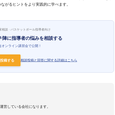
つながるヒントをより実践的に学べます。
家相談 · バスケットボール指導者向け
チ陣に指導者の悩みを相談する
はオンライン講習会で公開！
投稿する
相談投稿と回答に関する詳細はこちら
）
を運営している会社になります。