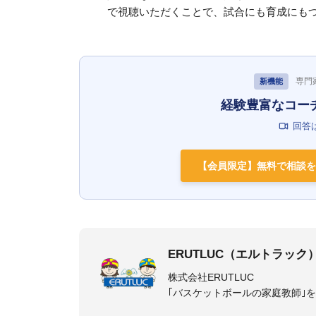
で視聴いただくことで、試合にも育成にも
専門
新機能
経験豊富なコー
回答
【会員限定】無料で相談を
ERUTLUC（エルトラック
株式会社ERUTLUC
｢バスケットボールの家庭教師｣