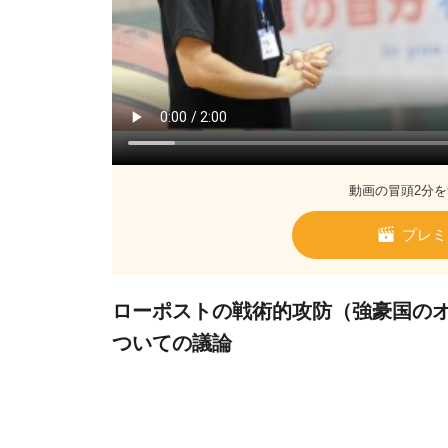
動画の冒頭2分を
プレミ
ローポストの戦術的攻防（強豪国の
ついての議論