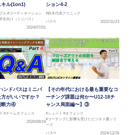
ル(1on1)
ション4-2
ブル
#コーディネーション
#鈴木代表クリニック
小学生向け（ミニバス）
バスケ
2022/11/23
2024/07/01
ンハンドパスはミニバ
【その年代における最も重要なコ
た方がいいですか？
ーチング課題は何か〜U12-18チ
判断力④
ャンス局面編〜】③
ス
#チームオフェンス
#シュート
#オフェンス
#コーチングに影響を受けたビジネス書シリ
2020/08/19
ーズ
バスケ
2024/12/26