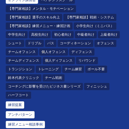
オンライン講習会
ペアレンツスクール
【専門家相談】メンタル・モチベーション
【専門家相談】選手のスキル向上
【専門家相談】戦術・システム
【専門家相談】練習メニュー・練習計画
小学生向け（ミニバス）
中学生向け
高校生向け
初心者向け
中級者向け
上級者向け
シュート
ドリブル
パス
コーディネーション
オフェンス
チームオフェンス
個人オフェンス
ディフェンス
チームディフェンス
個人ディフェンス
リバウンド
トランジション
トレーニング
チーム練習
ボール不要
鈴木代表クリニック
チーム戦術
コーチングに影響を受けたビジネス書シリーズ
フィニッシュ
ハーフコート
練習提案
アンチパターン
練習メニュー相談事例