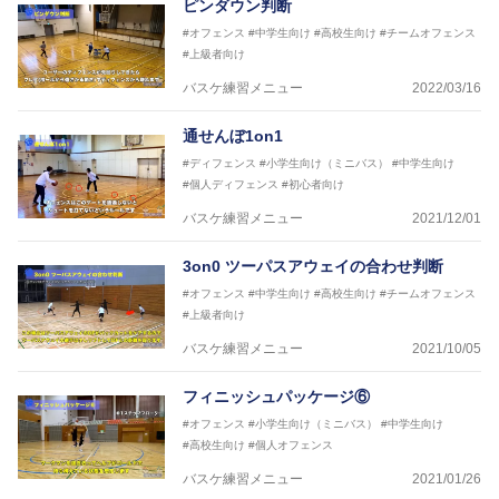
ピンダウン判断
#オフェンス
#中学生向け
#高校生向け
#チームオフェンス
#上級者向け
バスケ練習メニュー
2022/03/16
通せんぼ1on1
#ディフェンス
#小学生向け（ミニバス）
#中学生向け
#個人ディフェンス
#初心者向け
バスケ練習メニュー
2021/12/01
3on0 ツーパスアウェイの合わせ判断
#オフェンス
#中学生向け
#高校生向け
#チームオフェンス
#上級者向け
バスケ練習メニュー
2021/10/05
フィニッシュパッケージ⑥
#オフェンス
#小学生向け（ミニバス）
#中学生向け
#高校生向け
#個人オフェンス
バスケ練習メニュー
2021/01/26