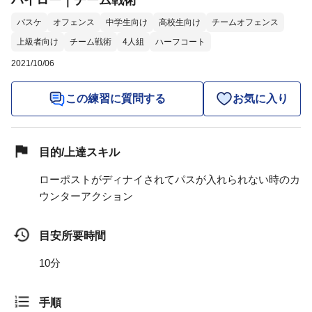
ハイロー｜チーム戦術
バスケ
オフェンス
中学生向け
高校生向け
チームオフェンス
上級者向け
チーム戦術
4人組
ハーフコート
2021/10/06
この練習に質問する
お気に入り
目的/上達スキル
ローポストがディナイされてパスが入れられない時のカ
ウンターアクション
目安所要時間
10分
手順