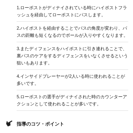
1.
ローポストがディナイされている時にハイポストフラ
ッシュを経由してローポストにパスします。
2.
ハイポストを経由することでパスの角度が変わり、パ
スの距離も短くなるのでボールが入りやすくなります。
3.
またディフェンスをハイポストに引き連れることで、
裏パスのケアをするディフェンスをいなくさせるという
狙いもあります。
4.
インサイドプレーヤーが2人いる時に使われることが
多いです。
5.
ローポストの選手がディナイされた時のカウンターア
クションとして使われることが多いです。
指導のコツ・ポイント