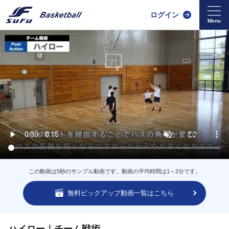
ログイン
この動画は5秒のサンプル動画です。動画の平均時間は1～2分です。
無料ピックアップ動画一覧はこちら