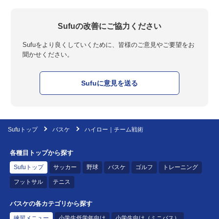
Sufuの改善にご協力ください
Sufuをより良くしていくために、皆様のご意見やご要望をお
聞かせください。
Sufuに意見を送る
Sufuトップ
バスケ
ハイロー｜チーム戦術
各種目トップから探す
Sufuトップ
サッカー
野球
バスケ
ゴルフ
トレーニング
フットサル
テニス
バスケの各カテゴリから探す
練習メニュー
小学生低学年向け
小学生向け（ミニバス）