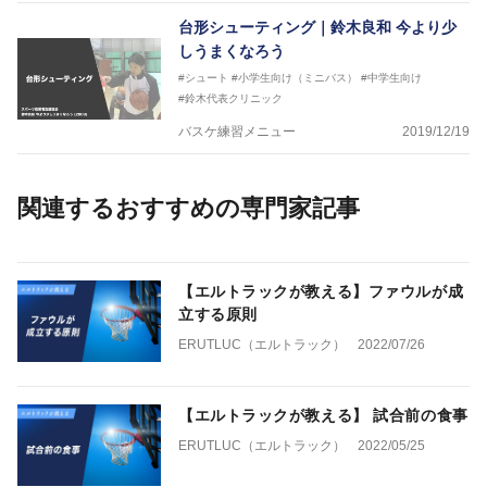
台形シューティング｜鈴木良和 今より少
しうまくなろう
#シュート
#小学生向け（ミニバス）
#中学生向け
#鈴木代表クリニック
バスケ練習メニュー
2019/12/19
関連するおすすめの専門家記事
【エルトラックが教える】ファウルが成
立する原則
ERUTLUC（エルトラック）
2022/07/26
【エルトラックが教える】 試合前の食事
ERUTLUC（エルトラック）
2022/05/25