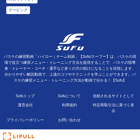
テーピング
バスケの練習動画「ハイロー｜チーム戦術」【Sufu/スーフー】は、バスケの現
場で役立つ練習メニュー・トレーニング方法を提供することで、バスケの指導
者・トレーナー・コーチ・選手など多くの方の助けになることを目指します。
分かりやすい解説動画で、上達のコツやテクニックを学ぶことができます。バ
スケの練習メニュー・トレーニング方法が動画で分かる！【Sufu】
Sufuトップ
Sufuについて
信頼されるサイトとして
運営会社
利用規約
特定商取引法に基づく表
示
プライバシーポリシー
お問い合わせ