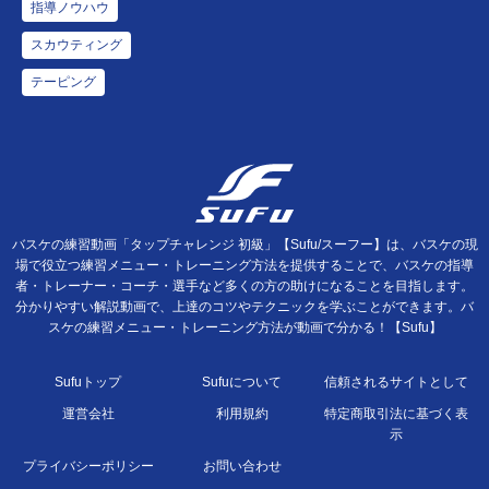
指導ノウハウ
スカウティング
テーピング
バスケの練習動画「タップチャレンジ 初級」【Sufu/スーフー】は、バスケの現
場で役立つ練習メニュー・トレーニング方法を提供することで、バスケの指導
者・トレーナー・コーチ・選手など多くの方の助けになることを目指します。
分かりやすい解説動画で、上達のコツやテクニックを学ぶことができます。バ
スケの練習メニュー・トレーニング方法が動画で分かる！【Sufu】
Sufuトップ
Sufuについて
信頼されるサイトとして
運営会社
利用規約
特定商取引法に基づく表
示
プライバシーポリシー
お問い合わせ