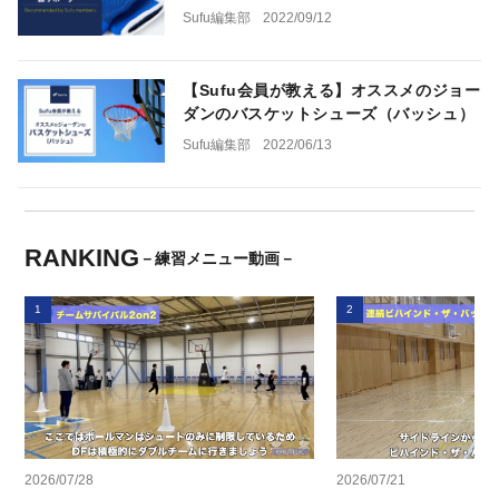
Sufu編集部
2022/09/12
【Sufu会員が教える】オススメのジョー
ダンのバスケットシューズ（バッシュ）
Sufu編集部
2022/06/13
RANKING
－練習メニュー動画－
1
2
2026/07/28
2026/07/21