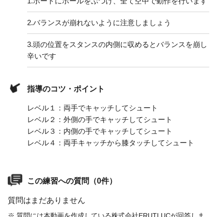
1.
ボードにボールをぶつけ、全て空中で動作を行います
2.
バランスが崩れないように注意しましょう
3.
頭の位置をスタンスの内側に収めるとバランスを崩し
辛いです
指導のコツ・ポイント
レベル１：両手でキャッチしてシュート
レベル２：外側の手でキャッチしてシュート
レベル３：内側の手でキャッチしてシュート
レベル４：両手キャッチから膝タッチしてシュート
この練習への質問（0件）
質問はまだありません
※ 質問には本動画を作成している株式会社ERUTLUCが回答しま