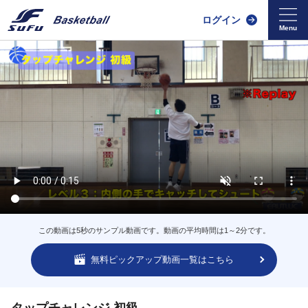
ログイン
この動画は5秒のサンプル動画です。動画の平均時間は1～2分です。
無料ピックアップ動画一覧はこちら