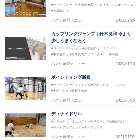
#オフェンス
#中学生向け
#高校生向け
#チームオフェンス
#上級者向け
バスケ練習メニュー
2022/02/25
カップリングジャンプ｜鈴木良和 今より
少しうまくなろう
#コーディネーション
#小学生向け（ミニバス）
#中学生向け
#鈴木代表クリニック
#ボール不要
バスケ練習メニュー
2020/01/10
ポインティング勝負
#オフェンス
#ディフェンス
#小学生向け（ミニバス）
#中学生向け
#高校生向け
バスケ練習メニュー
2023/06/16
ディナイドリル
#小学生向け（ミニバス）
#中学生向け
#高校生向け
#チームディフェンス
#ディフェンス
バスケ練習メニュー
2021/11/02