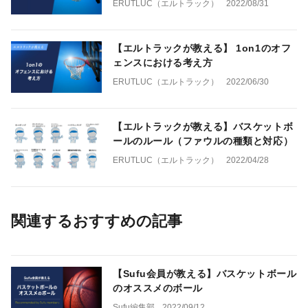
ERUTLUC（エルトラック）
2022/08/31
【エルトラックが教える】 1on1のオフ
ェンスにおける考え方
ERUTLUC（エルトラック）
2022/06/30
【エルトラックが教える】バスケットボ
ールのルール（ファウルの種類と対応）
ERUTLUC（エルトラック）
2022/04/28
関連するおすすめの記事
【Sufu会員が教える】バスケットボール
のオススメのボール
Sufu編集部
2022/09/12