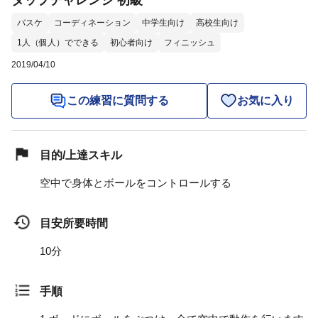
タップチャレンジ 初級
バスケ
コーディネーション
中学生向け
高校生向け
1人（個人）でできる
初心者向け
フィニッシュ
2019/04/10
この練習に質問する
お気に入り
目的/上達スキル
空中で身体とボールをコントロールする
目安所要時間
10分
手順