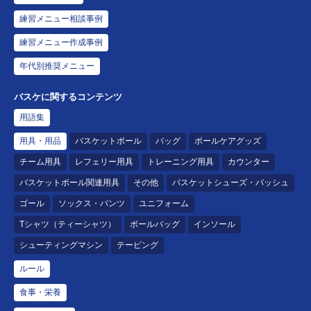
練習メニュー相談事例
練習メニュー作成事例
年代別推奨メニュー
バスケに関するコンテンツ
用語集
用具・用品
バスケットボール
バッグ
ボールケアグッズ
チーム用具
レフェリー用具
トレーニング用具
カウンター
バスケットボール関連用具
その他
バスケットシューズ・バッシュ
ゴール
ソックス・パンツ
ユニフォーム
Tシャツ（ティーシャツ）
ボールバッグ
インソール
シューティングマシン
テーピング
ルール
食事・栄養