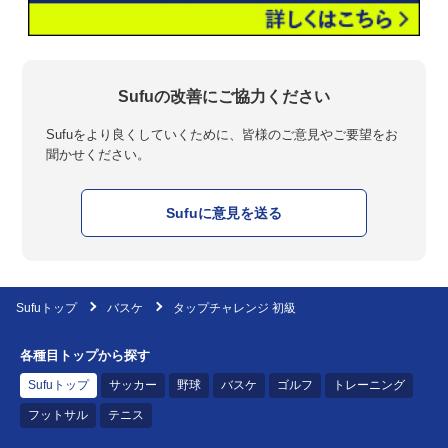
Sufuの改善にご協力ください
Sufuをより良くしていくために、皆様のご意見やご要望をお
聞かせください。
Sufuに意見を送る
Sufuトップ
バスケ
タップチャレンジ 初級
各種目トップから探す
Sufuトップ
サッカー
野球
バスケ
ゴルフ
トレーニング
フットサル
テニス