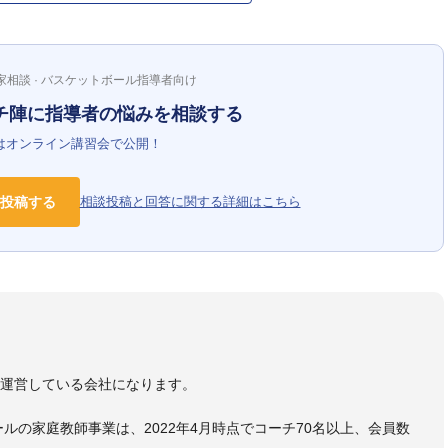
家相談 · バスケットボール指導者向け
チ陣に指導者の悩みを相談する
はオンライン講習会で公開！
投稿する
相談投稿と回答に関する詳細はこちら
）
を運営している会社になります。
ールの家庭教師事業は、2022年4月時点でコーチ70名以上、会員数