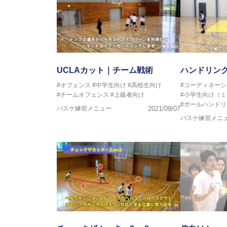
UCLAカット｜チーム戦術
ハンドリン
#オフェンス
#中学生向け
#高校生向け
#コーディネーシ
#チームオフェンス
#上級者向け
#小学生向け（
#ボールハンドリ
バスケ練習メニュー
2021/09/07
バスケ練習メニ