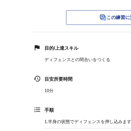
この練習に
目的/上達スキル
ディフェンスとの間合いをつくる
目安所要時間
10分
手順
1.
半身の状態でディフェンスを押し込みま