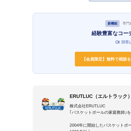
専門
新機能
経験豊富なコー
回答
【会員限定】無料で相談を
ERUTLUC（エルトラック
株式会社ERUTLUC
｢バスケットボールの家庭教師｣
2004年に開始したバスケットボ