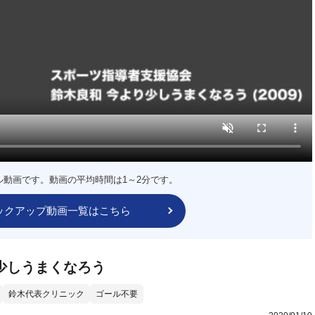
ル動画です。動画の平均時間は1～2分です。
ックアップ動画一覧はこちら
少しうまくなろう
鈴木代表クリニック
ゴール不要