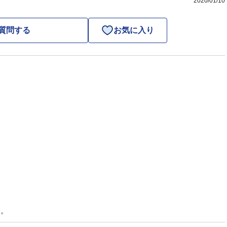
2020/01/10
質問する
お気に入り
す。