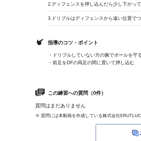
2.
ディフェンスを押し込んだら少し下がっ
3.
ドリブルはディフェンスから遠い位置で
指導のコツ・ポイント
・ドリブルしていない方の腕でボールを守
・前足をDFの両足の間に置いて押し込む
この練習への質問（0件）
質問はまだありません
※ 質問には本動画を作成している株式会社ERUTLU