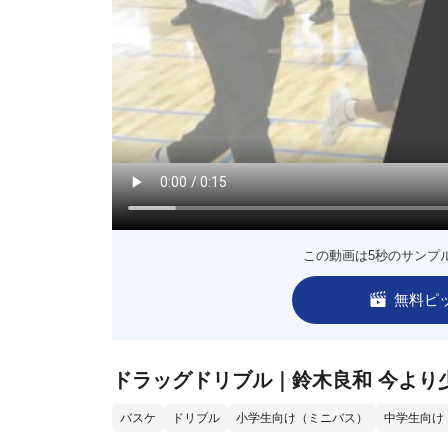
この動画は5秒のサンプ
無料ピ
ドラッグドリブル｜鈴木良和 今より
バスケ
ドリブル
小学生向け（ミニバス）
中学生向け