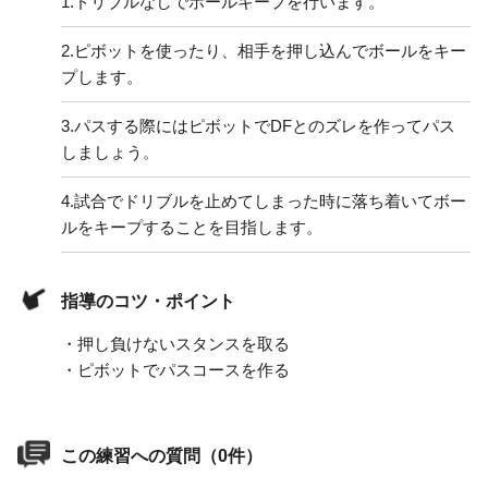
1.
ドリブルなしでボールキープを行います。
2.
ピボットを使ったり、相手を押し込んでボールをキー
プします。
3.
パスする際にはピボットでDFとのズレを作ってパス
しましょう。
4.
試合でドリブルを止めてしまった時に落ち着いてボー
ルをキープすることを目指します。
指導のコツ・ポイント
・押し負けないスタンスを取る
・ピボットでパスコースを作る
この練習への質問（0件）