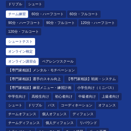
ドリブル
シュート
チーム練習
60分・ハーフコート
60分・フルコート
90分・ハーフコート
90分・フルコート
120分・ハーフコート
120分・フルコート
シュートテスト
オンライン検定
オンライン講習会
ペアレンツスクール
【専門家相談】メンタル・モチベーション
【専門家相談】選手のスキル向上
【専門家相談】戦術・システム
【専門家相談】練習メニュー・練習計画
小学生向け（ミニバス）
中学生向け
高校生向け
初心者向け
中級者向け
上級者向け
シュート
ドリブル
パス
コーディネーション
オフェンス
チームオフェンス
個人オフェンス
ディフェンス
チームディフェンス
個人ディフェンス
リバウンド