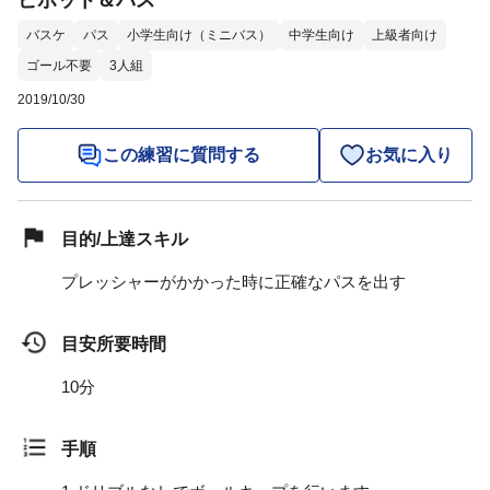
ピボット＆パス
バスケ
パス
小学生向け（ミニバス）
中学生向け
上級者向け
ゴール不要
3人組
2019/10/30
この練習に質問する
お気に入り
目的/上達スキル
プレッシャーがかかった時に正確なパスを出す
目安所要時間
10分
手順