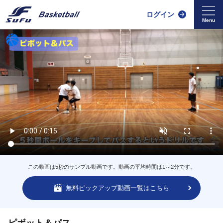
ログイン
この動画は5秒のサンプル動画です。動画の平均時間は1～2分です。
無料ピックアップ動画一覧はこちら