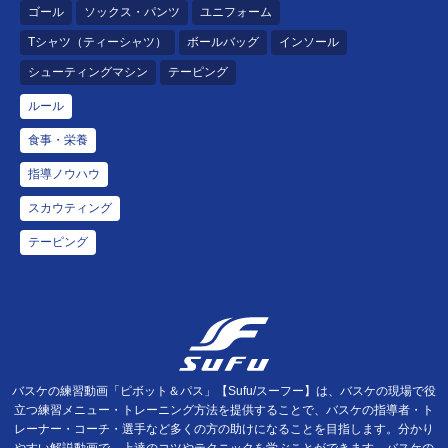
ゴール
ソックス・パンツ
ユニフォーム
Tシャツ（ティーシャツ）
ボールバッグ
インソール
シューティングマシン
テーピング
ルール
食事・栄養
指導ノウハウ
スカウティング
テーピング
バスケの練習動画「ピボット＆パス」【Sufu/スーフー】は、バスケの現場で役
立つ練習メニュー・トレーニング方法を提供することで、バスケの指導者・ト
レーナー・コーチ・選手など多くの方の助けになることを目指します。分かり
やすい解説動画で、上達のコツやテクニックを学ぶことができます。バスケの