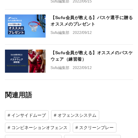
Sufu編集部
2022/06/15
【Sufu会員が教える】バスケ選手に贈る
オススメのプレゼント
Sufu編集部
2022/09/12
【Sufu会員が教える】オススメのバスケ
ウェア（練習着）
Sufu編集部
2022/09/12
関連用語
# インサイドムーブ
# オフェンスシステム
# コンビネーションオフェンス
# スクリーンプレー