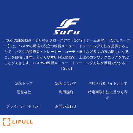
バスケの練習動画「切り替えクローズアウト2on2｜チーム練習」【Sufu/スーフ
ー】は、バスケの現場で役立つ練習メニュー・トレーニング方法を提供するこ
とで、バスケの指導者・トレーナー・コーチ・選手など多くの方の助けになる
ことを目指します。分かりやすい解説動画で、上達のコツやテクニックを学ぶ
ことができます。バスケの練習メニュー・トレーニング方法が動画で分かる！
【Sufu】
Sufuトップ
Sufuについて
信頼されるサイトとして
運営会社
利用規約
特定商取引法に基づく表
示
プライバシーポリシー
お問い合わせ