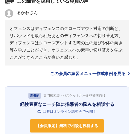
この練習を採用している会員の声
るかわさん
オフェンスはディフェンスのクローズアウト対応の判断と、
リバウンドを取られたあとのディフェンスへの切り替え方、
ディフェンスはクローズアウトする際の足の運びや体の向き
等を学ぶことができ、オフェンスへの素早い切り替えを学ぶ
ことができるところが良いと感じた。
この会員の練習メニュー作成事例を見る
専門家相談 · バスケットボール指導者向け
新機能
経験豊富なコーチ陣に指導者の悩みを相談する
回答はオンライン講習会で公開！
【会員限定】無料で相談を投稿する