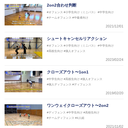
2on2合わせ判断
#オフェンス
#小学生向け（ミニバス）
#中学生向け
#チームオフェンス
#中級者向け
2021/12/01
シュートキャンセルリアクション
#オフェンス
#小学生向け（ミニバス）
#中学生向け
#高校生向け
#個人オフェンス
2023/02/24
クローズアウト〜1on1
#中学生向け
#高校生向け
#個人オフェンス
#個人ディフェンス
#ディフェンス
2019/02/20
ワンウェイクローズアウト〜2on2
#ディフェンス
#中学生向け
#高校生向け
#チームディフェンス
#4人組
2021/11/02