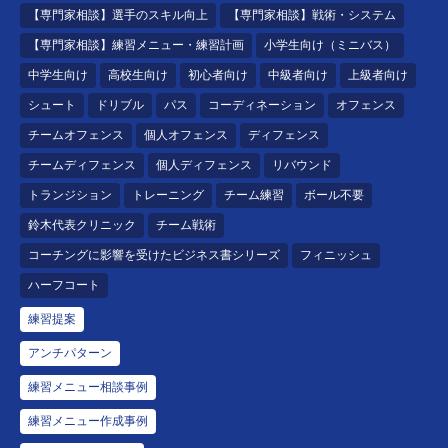
【専門家相談】選手のスキル向上
【専門家相談】戦術・システム
【専門家相談】練習メニュー・練習計画
小学生向け（ミニバス）
中学生向け
高校生向け
初心者向け
中級者向け
上級者向け
シュート
ドリブル
パス
コーディネーション
オフェンス
チームオフェンス
個人オフェンス
ディフェンス
チームディフェンス
個人ディフェンス
リバウンド
トランジション
トレーニング
チーム練習
ボール不要
鈴木代表クリニック
チーム戦術
コーチングに影響を受けたビジネス書シリーズ
フィニッシュ
ハーフコート
練習提案
アンチパターン
練習メニュー相談事例
練習メニュー作成事例