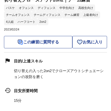
切り替えクローズアウト2on2｜チーム練習
バスケ
オフェンス
ディフェンス
中学生向け
高校生向け
チームオフェンス
チームディフェンス
チーム練習
上級者向け
4人組
ハーフコート
2on2
2023/02/24
この練習に質問する
お気に入り
目的/上達スキル
切り替えの入った2on2でクローズアウトシチュエーシ
ョンの攻防を磨く
目安所要時間
15分