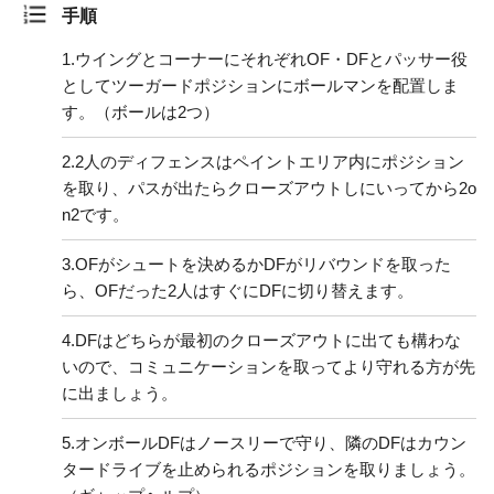
手順
1.
ウイングとコーナーにそれぞれOF・DFとパッサー役
としてツーガードポジションにボールマンを配置しま
す。（ボールは2つ）
2.
2人のディフェンスはペイントエリア内にポジション
を取り、パスが出たらクローズアウトしにいってから2o
n2です。
3.
OFがシュートを決めるかDFがリバウンドを取った
ら、OFだった2人はすぐにDFに切り替えます。
4.
DFはどちらが最初のクローズアウトに出ても構わな
いので、コミュニケーションを取ってより守れる方が先
に出ましょう。
5.
オンボールDFはノースリーで守り、隣のDFはカウン
タードライブを止められるポジションを取りましょう。