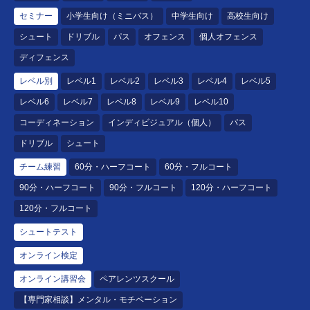
セミナー
小学生向け（ミニバス）
中学生向け
高校生向け
シュート
ドリブル
パス
オフェンス
個人オフェンス
ディフェンス
レベル別
レベル1
レベル2
レベル3
レベル4
レベル5
レベル6
レベル7
レベル8
レベル9
レベル10
コーディネーション
インディビジュアル（個人）
パス
ドリブル
シュート
チーム練習
60分・ハーフコート
60分・フルコート
90分・ハーフコート
90分・フルコート
120分・ハーフコート
120分・フルコート
シュートテスト
オンライン検定
オンライン講習会
ペアレンツスクール
【専門家相談】メンタル・モチベーション