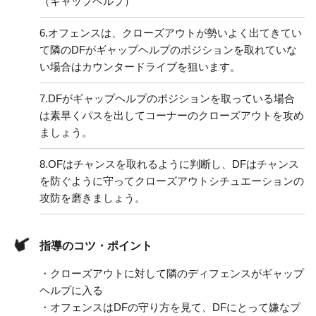
（ギャップヘルプ）
6.
オフェンスは、クローズアウトが勢いよく出てきてい
て隣のDFがギャップヘルプのポジションを取れていな
い場合はカウンタードライブを狙います。
7.
DFがギャップヘルプのポジションを取っている場合
は素早くパスを出してコーナーのクローズアウトを攻め
ましょう。
8.
OFはチャンスを取れるように判断し、DFはチャンス
を防ぐように守ってクローズアウトシチュエーションの
攻防を磨きましょう。
指導のコツ・ポイント
・クローズアウトに対して隣のディフェンスがギャップ
ヘルプに入る
・オフェンスはDFの守り方を見て、DFにとって嫌なプ