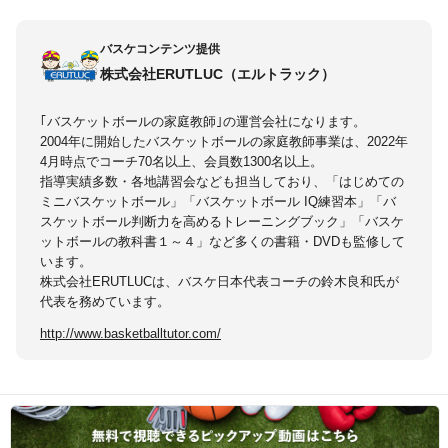
バスケコンテンツ提供
株式会社ERUTLUC（エルトラック）
｢バスケットボールの家庭教師｣の運営会社になります。
2004年に開始したバスケットボールの家庭教師事業は、2022年
4月時点でコーチ70名以上、会員数1300名以上。
指導実績多数・各地講習会なども担当しており、「はじめての
ミニバスケットボール」「バスケットボール IQ練習本」「バ
スケットボール判断力を高めるトレーニングブック」「バスケ
ットボールの教科書１～４」など多くの書籍・DVDも監修して
います。
株式会社ERUTLUCは、バスケ日本代表コーチの鈴木良和氏が
代表を務めています。
http://www.basketballtutor.com/