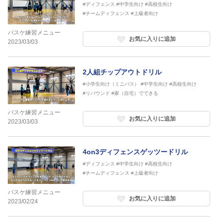
#ディフェンス
#中学生向け
#高校生向け
#チームディフェンス
#上級者向け
バスケ練習メニュー
お気に入りに追加
2023/03/03
2人組チップアウトドリル
#小学生向け（ミニバス）
#中学生向け
#高校生向け
#リバウンド
#家（自宅）でできる
バスケ練習メニュー
お気に入りに追加
2023/03/03
4on3ディフェンスゲッツードリル
#ディフェンス
#中学生向け
#高校生向け
#チームディフェンス
#上級者向け
バスケ練習メニュー
お気に入りに追加
2023/02/24