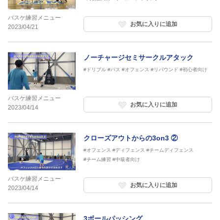
バスケ練習メニュー
お気に入りに追加
2023/04/21
ノーチャージセミサークルアタック
#ドリブル
#パス
#オフェンス
#リバウンド
#初心者向け
バスケ練習メニュー
お気に入りに追加
2023/04/14
クローズアウトからの3on3 ②
#オフェンス
#ディフェンス
#チームディフェンス
#チーム練習
#中級者向け
バスケ練習メニュー
お気に入りに追加
2023/04/14
3ボールパッシング