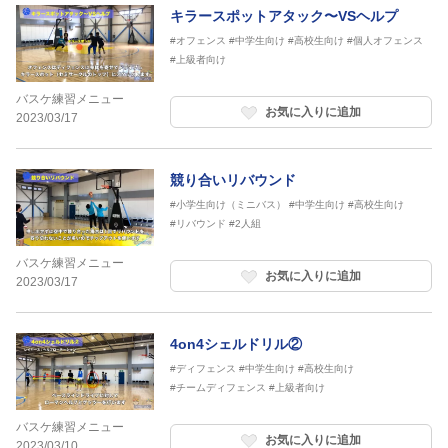
キラースポットアタック〜VSヘルプ
#オフェンス
#中学生向け
#高校生向け
#個人オフェンス
#上級者向け
バスケ練習メニュー
お気に入りに追加
2023/03/17
競り合いリバウンド
#小学生向け（ミニバス）
#中学生向け
#高校生向け
#リバウンド
#2人組
バスケ練習メニュー
お気に入りに追加
2023/03/17
4on4シェルドリル②
#ディフェンス
#中学生向け
#高校生向け
#チームディフェンス
#上級者向け
バスケ練習メニュー
お気に入りに追加
2023/03/10