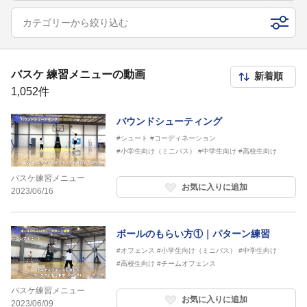
カテゴリーから絞り込む
バスケ 練習メニューの動画
1,052件
バウンドシューティング
#シュート
#コーディネーション
#小学生向け（ミニバス）
#中学生向け
#高校生向け
バスケ練習メニュー
お気に入りに追加
2023/06/16
ボールのもらい方①｜パターン練習
#オフェンス
#小学生向け（ミニバス）
#中学生向け
#高校生向け
#チームオフェンス
バスケ練習メニュー
お気に入りに追加
2023/06/09