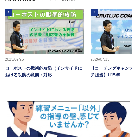
1
2
2025/09/25
2026/07/23
ローポストの戦術的攻防（インサイドに
【コーチングキャンプ20
おける攻防の意義・対応…
チ担当】U15年…