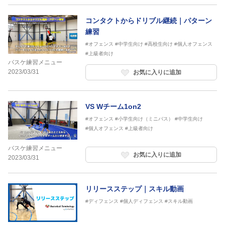
コンタクトからドリブル継続｜パターン
練習
#オフェンス
#中学生向け
#高校生向け
#個人オフェンス
#上級者向け
バスケ練習メニュー
2023/03/31
お気に入りに追加
VS Wチーム1on2
#オフェンス
#小学生向け（ミニバス）
#中学生向け
#個人オフェンス
#上級者向け
バスケ練習メニュー
お気に入りに追加
2023/03/31
リリースステップ｜スキル動画
#ディフェンス
#個人ディフェンス
#スキル動画