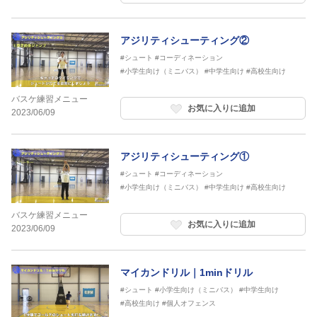
アジリティシューティング②
#シュート
#コーディネーション
#小学生向け（ミニバス）
#中学生向け
#高校生向け
バスケ練習メニュー
お気に入りに追加
2023/06/09
アジリティシューティング①
#シュート
#コーディネーション
#小学生向け（ミニバス）
#中学生向け
#高校生向け
バスケ練習メニュー
お気に入りに追加
2023/06/09
マイカンドリル｜1minドリル
#シュート
#小学生向け（ミニバス）
#中学生向け
#高校生向け
#個人オフェンス