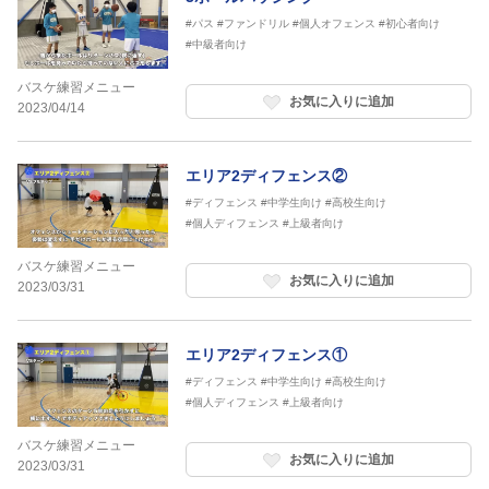
#パス
#ファンドリル
#個人オフェンス
#初心者向け
#中級者向け
バスケ練習メニュー
お気に入りに追加
2023/04/14
エリア2ディフェンス②
#ディフェンス
#中学生向け
#高校生向け
#個人ディフェンス
#上級者向け
バスケ練習メニュー
お気に入りに追加
2023/03/31
エリア2ディフェンス①
#ディフェンス
#中学生向け
#高校生向け
#個人ディフェンス
#上級者向け
バスケ練習メニュー
お気に入りに追加
2023/03/31