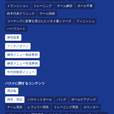
トランジション
トレーニング
チーム練習
ボール不要
鈴木代表クリニック
チーム戦術
コーチングに影響を受けたビジネス書シリーズ
フィニッシュ
ハーフコート
練習提案
アンチパターン
練習メニュー相談事例
練習メニュー作成事例
年代別推奨メニュー
バスケに関するコンテンツ
用語集
用具・用品
バスケットボール
バッグ
ボールケアグッズ
チーム用具
レフェリー用具
トレーニング用具
カウンター