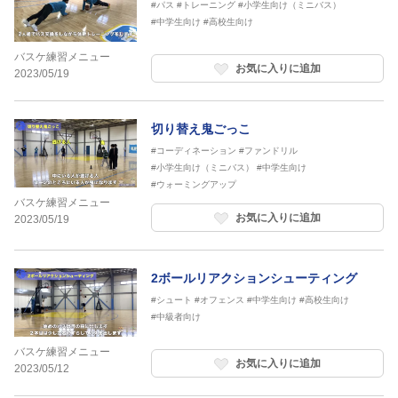
#パス
#トレーニング
#小学生向け（ミニバス）
#中学生向け
#高校生向け
バスケ練習メニュー
お気に入りに追加
2023/05/19
切り替え鬼ごっこ
#コーディネーション
#ファンドリル
#小学生向け（ミニバス）
#中学生向け
#ウォーミングアップ
バスケ練習メニュー
お気に入りに追加
2023/05/19
2ボールリアクションシューティング
#シュート
#オフェンス
#中学生向け
#高校生向け
#中級者向け
バスケ練習メニュー
お気に入りに追加
2023/05/12