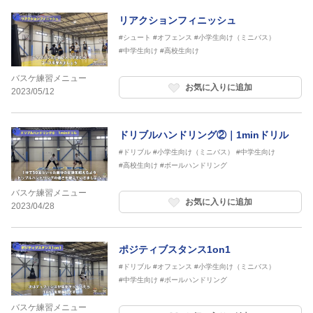
リアクションフィニッシュ
#シュート
#オフェンス
#小学生向け（ミニバス）
#中学生向け
#高校生向け
バスケ練習メニュー
お気に入りに追加
2023/05/12
ドリブルハンドリング②｜1minドリル
#ドリブル
#小学生向け（ミニバス）
#中学生向け
#高校生向け
#ボールハンドリング
バスケ練習メニュー
お気に入りに追加
2023/04/28
ポジティブスタンス1on1
#ドリブル
#オフェンス
#小学生向け（ミニバス）
#中学生向け
#ボールハンドリング
バスケ練習メニュー