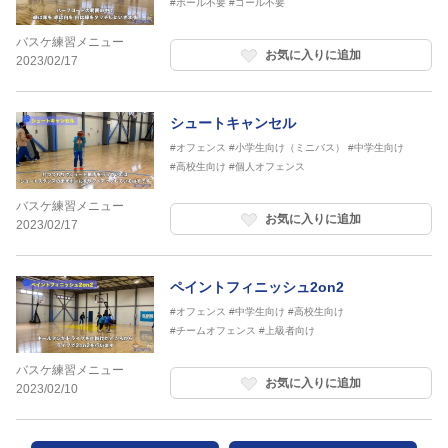
#ボール不要
#ゴール不要
バスケ練習メニュー
お気に入りに追加
2023/02/17
シュートキャンセル
#オフェンス
#小学生向け（ミニバス）
#中学生向け
#高校生向け
#個人オフェンス
バスケ練習メニュー
お気に入りに追加
2023/02/17
ペイントフィニッシュ2on2
#オフェンス
#中学生向け
#高校生向け
#チームオフェンス
#上級者向け
バスケ練習メニュー
お気に入りに追加
2023/02/10