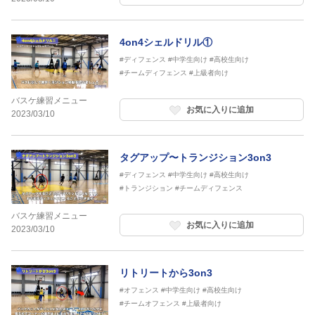
4on4シェルドリル①
#ディフェンス
#中学生向け
#高校生向け
#チームディフェンス
#上級者向け
バスケ練習メニュー
お気に入りに追加
2023/03/10
タグアップ〜トランジション3on3
#ディフェンス
#中学生向け
#高校生向け
#トランジション
#チームディフェンス
バスケ練習メニュー
お気に入りに追加
2023/03/10
リトリートから3on3
#オフェンス
#中学生向け
#高校生向け
#チームオフェンス
#上級者向け