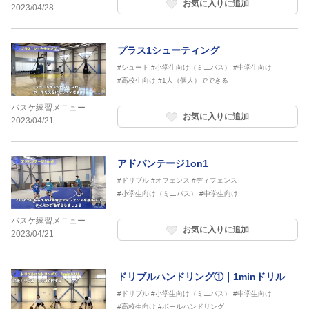
お気に入りに追加
2023/04/28
プラス1シューティング
#シュート
#小学生向け（ミニバス）
#中学生向け
#高校生向け
#1人（個人）でできる
バスケ練習メニュー
お気に入りに追加
2023/04/21
アドバンテージ1on1
#ドリブル
#オフェンス
#ディフェンス
#小学生向け（ミニバス）
#中学生向け
バスケ練習メニュー
お気に入りに追加
2023/04/21
ドリブルハンドリング①｜1minドリル
#ドリブル
#小学生向け（ミニバス）
#中学生向け
#高校生向け
#ボールハンドリング