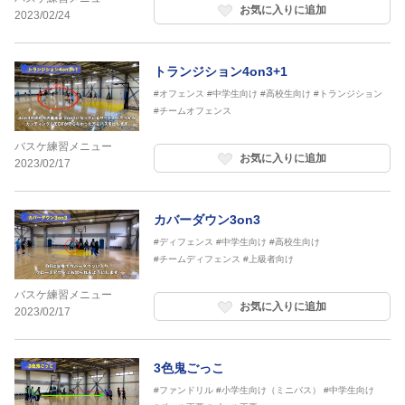
お気に入りに追加
2023/02/24
トランジション4on3+1
#オフェンス
#中学生向け
#高校生向け
#トランジション
#チームオフェンス
バスケ練習メニュー
お気に入りに追加
2023/02/17
カバーダウン3on3
#ディフェンス
#中学生向け
#高校生向け
#チームディフェンス
#上級者向け
バスケ練習メニュー
お気に入りに追加
2023/02/17
3色鬼ごっこ
#ファンドリル
#小学生向け（ミニバス）
#中学生向け