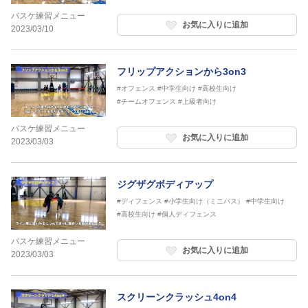
バスケ練習メニュー
お気に入りに追加
2023/03/10
フリップアクションから3on3
#オフェンス
#中学生向け
#高校生向け
#チームオフェンス
#上級者向け
バスケ練習メニュー
お気に入りに追加
2023/03/03
ジグザグボディアップ
#ディフェンス
#小学生向け（ミニバス）
#中学生向け
#高校生向け
#個人ディフェンス
バスケ練習メニュー
お気に入りに追加
2023/03/03
スクリーンクラッシュ4on4