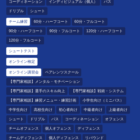
コーディネーション
インディビジュアル（個人）
パス
ドリブル
シュート
チーム練習
60分・ハーフコート
60分・フルコート
90分・ハーフコート
90分・フルコート
120分・ハーフコート
120分・フルコート
シュートテスト
オンライン検定
オンライン講習会
ペアレンツスクール
【専門家相談】メンタル・モチベーション
【専門家相談】選手のスキル向上
【専門家相談】戦術・システム
【専門家相談】練習メニュー・練習計画
小学生向け（ミニバス）
中学生向け
高校生向け
初心者向け
中級者向け
上級者向け
シュート
ドリブル
パス
コーディネーション
オフェンス
チームオフェンス
個人オフェンス
ディフェンス
チームディフェンス
個人ディフェンス
リバウンド