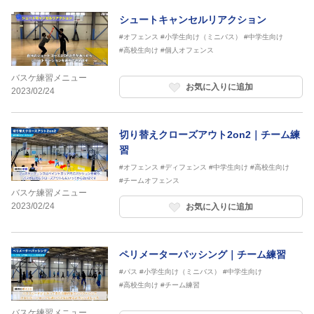
シュートキャンセルリアクション
#オフェンス
#小学生向け（ミニバス）
#中学生向け
#高校生向け
#個人オフェンス
バスケ練習メニュー
お気に入りに追加
2023/02/24
切り替えクローズアウト2on2｜チーム練
習
#オフェンス
#ディフェンス
#中学生向け
#高校生向け
#チームオフェンス
バスケ練習メニュー
2023/02/24
お気に入りに追加
ペリメーターパッシング｜チーム練習
#パス
#小学生向け（ミニバス）
#中学生向け
#高校生向け
#チーム練習
バスケ練習メニュー