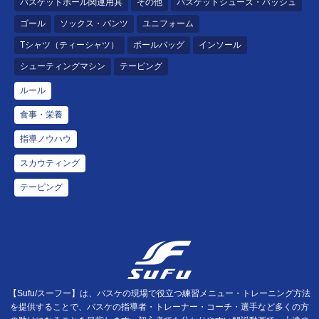
バスケットボール関連用具
その他
バスケットシューズ・バッシュ
ゴール
ソックス・パンツ
ユニフォーム
Tシャツ（ティーシャツ）
ボールバッグ
インソール
シューティングマシン
テーピング
ルール
食事・栄養
指導ノウハウ
スカウティング
テーピング
【Sufu/スーフー】は、バスケの現場で役立つ練習メニュー・トレーニング方法
を提供することで、バスケの指導者・トレーナー・コーチ・選手など多くの方