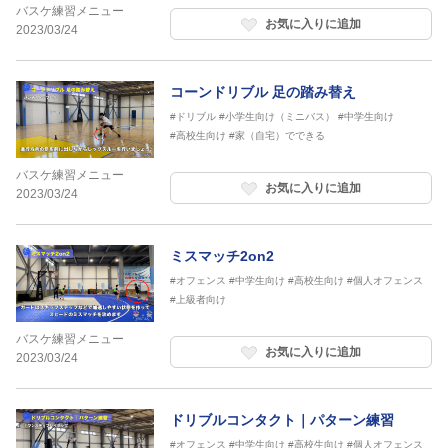
バスケ練習メニュー
お気に入りに追加
2023/03/24
コーンドリブル 足の踏み替え
#ドリブル
#小学生向け（ミニバス）
#中学生向け
#高校生向け
#家（自宅）でできる
バスケ練習メニュー
お気に入りに追加
2023/03/24
ミスマッチ2on2
#オフェンス
#中学生向け
#高校生向け
#個人オフェンス
#上級者向け
バスケ練習メニュー
お気に入りに追加
2023/03/24
ドリブルコンタクト｜パターン練習
#オフェンス
#中学生向け
#高校生向け
#個人オフェンス