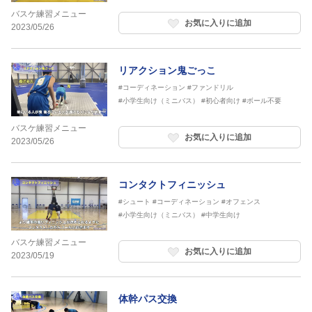
バスケ練習メニュー
お気に入りに追加
2023/05/26
リアクション鬼ごっこ
#コーディネーション
#ファンドリル
#小学生向け（ミニバス）
#初心者向け
#ボール不要
バスケ練習メニュー
お気に入りに追加
2023/05/26
コンタクトフィニッシュ
#シュート
#コーディネーション
#オフェンス
#小学生向け（ミニバス）
#中学生向け
バスケ練習メニュー
お気に入りに追加
2023/05/19
体幹パス交換