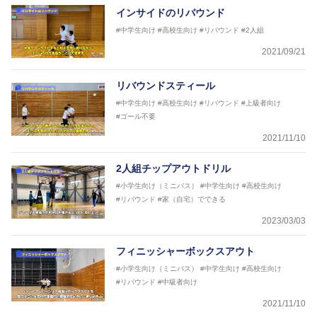
インサイドのリバウンド
#中学生向け
#高校生向け
#リバウンド
#2人組
2021/09/21
リバウンドスティール
#中学生向け
#高校生向け
#リバウンド
#上級者向け
#ゴール不要
2021/11/10
2人組チップアウトドリル
#小学生向け（ミニバス）
#中学生向け
#高校生向け
#リバウンド
#家（自宅）でできる
2023/03/03
フィニッシャーボックスアウト
#小学生向け（ミニバス）
#中学生向け
#高校生向け
#リバウンド
#中級者向け
2021/11/10