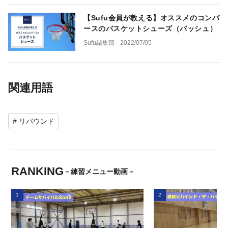
【Sufu会員が教える】オススメのコンバ
ースのバスケットシューズ（バッシュ）
Sufu編集部
2022/07/05
関連用語
# リバウンド
RANKING
－練習メニュー動画－
1
2