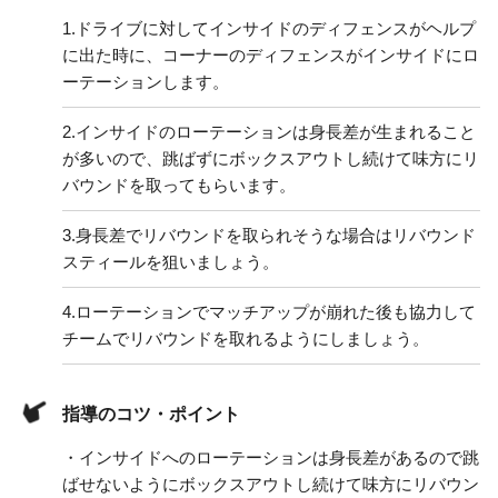
1.
ドライブに対してインサイドのディフェンスがヘルプ
に出た時に、コーナーのディフェンスがインサイドにロ
ーテーションします。
2.
インサイドのローテーションは身長差が生まれること
が多いので、跳ばずにボックスアウトし続けて味方にリ
バウンドを取ってもらいます。
3.
身長差でリバウンドを取られそうな場合はリバウンド
スティールを狙いましょう。
4.
ローテーションでマッチアップが崩れた後も協力して
チームでリバウンドを取れるようにしましょう。
指導のコツ・ポイント
・インサイドへのローテーションは身長差があるので跳
ばせないようにボックスアウトし続けて味方にリバウン