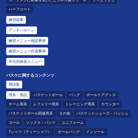
ハーフコート
練習提案
アンチパターン
練習メニュー相談事例
練習メニュー作成事例
年代別推奨メニュー
バスケに関するコンテンツ
用語集
用具・用品
バスケットボール
バッグ
ボールケアグッズ
チーム用具
レフェリー用具
トレーニング用具
カウンター
バスケットボール関連用具
その他
バスケットシューズ・バッシュ
ゴール
ソックス・パンツ
ユニフォーム
Tシャツ（ティーシャツ）
ボールバッグ
インソール