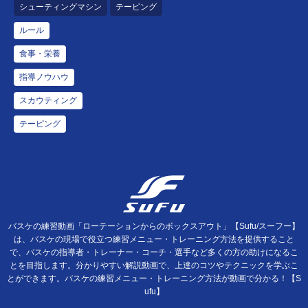
シューティングマシン
テーピング
ルール
食事・栄養
指導ノウハウ
スカウティング
テーピング
バスケの練習動画「ローテーションからのボックスアウト」【Sufu/スーフー】
は、バスケの現場で役立つ練習メニュー・トレーニング方法を提供すること
で、バスケの指導者・トレーナー・コーチ・選手など多くの方の助けになるこ
とを目指します。分かりやすい解説動画で、上達のコツやテクニックを学ぶこ
とができます。バスケの練習メニュー・トレーニング方法が動画で分かる！【S
ufu】