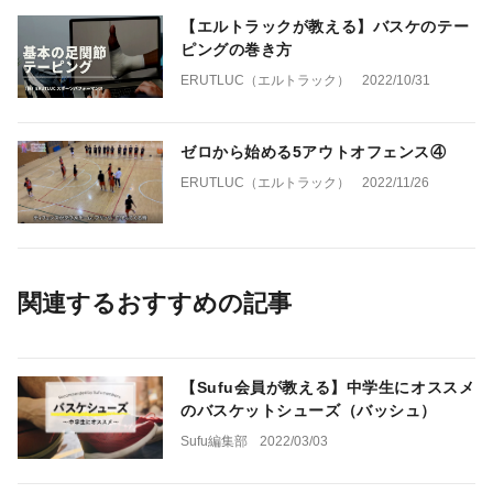
【エルトラックが教える】バスケのテー
ピングの巻き方
ERUTLUC（エルトラック）
2022/10/31
ゼロから始める5アウトオフェンス④
ERUTLUC（エルトラック）
2022/11/26
関連するおすすめの記事
【Sufu会員が教える】中学生にオススメ
のバスケットシューズ（バッシュ）
Sufu編集部
2022/03/03