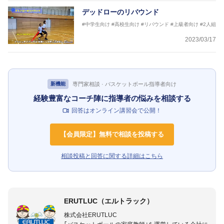
デッドローのリバウンド
#中学生向け
#高校生向け
#リバウンド
#上級者向け
#2人組
2023/03/17
専門家相談 · バスケットボール指導者向け
新機能
経験豊富なコーチ陣に指導者の悩みを相談する
回答はオンライン講習会で公開！
【会員限定】無料で相談を投稿する
相談投稿と回答に関する詳細はこちら
ERUTLUC（エルトラック）
株式会社ERUTLUC