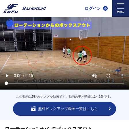
ログイン
この動画は5秒のサンプル動画です。動画の平均時間は1～2分です。
無料ピックアップ動画一覧はこちら