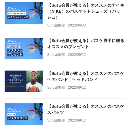
【Sufu会員が教える】オススメのナイキ
（NIKE）のバスケットシューズ（バッ
シュ）
Sufu編集部
2022/06/03
【Sufu会員が教える】バスケ選手に贈る
オススメのプレゼント
Sufu編集部
2022/09/12
【Sufu会員が教える】オススメのバスケ
ヘアバンド、ヘッドバンド
Sufu編集部
2022/09/12
【Sufu会員が教える】オススメのバスケ
スパッツ
Sufu編集部
2022/09/12