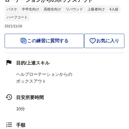
ローテーションからのボックスアウト
バスケ
中学生向け
高校生向け
リバウンド
上級者向け
4人組
ハーフコート
2021/11/16
この練習に質問する
お気に入り
目的/上達スキル
ヘルプローテーションからの
ボックスアウト
目安所要時間
10分
手順