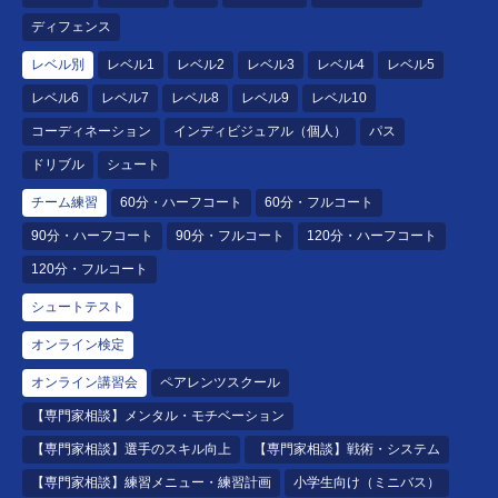
ディフェンス
レベル別
レベル1
レベル2
レベル3
レベル4
レベル5
レベル6
レベル7
レベル8
レベル9
レベル10
コーディネーション
インディビジュアル（個人）
パス
ドリブル
シュート
チーム練習
60分・ハーフコート
60分・フルコート
90分・ハーフコート
90分・フルコート
120分・ハーフコート
120分・フルコート
シュートテスト
オンライン検定
オンライン講習会
ペアレンツスクール
【専門家相談】メンタル・モチベーション
【専門家相談】選手のスキル向上
【専門家相談】戦術・システム
【専門家相談】練習メニュー・練習計画
小学生向け（ミニバス）