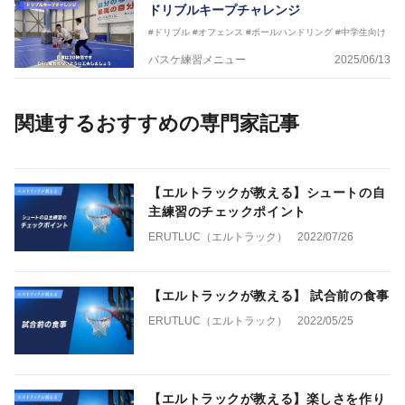
ドリブルキープチャレンジ
#ドリブル
#オフェンス
#ボールハンドリング
#中学生向け
バスケ練習メニュー
2025/06/13
関連するおすすめの専門家記事
【エルトラックが教える】シュートの自
主練習のチェックポイント
ERUTLUC（エルトラック）
2022/07/26
【エルトラックが教える】 試合前の食事
ERUTLUC（エルトラック）
2022/05/25
【エルトラックが教える】楽しさを作り