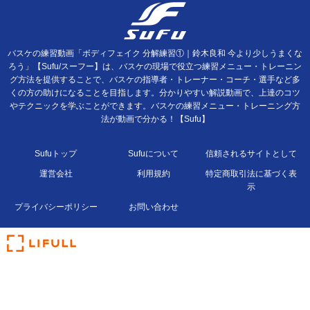
バスケの練習動画「ボディフェイク 分解練習①｜鈴木良和 今より少しうまくな
ろう」【Sufu/スーフー】は、バスケの現場で役立つ練習メニュー・トレーニン
グ方法を提供することで、バスケの指導者・トレーナー・コーチ・選手など多
くの方の助けになることを目指します。分かりやすい解説動画で、上達のコツ
やテクニックを学ぶことができます。バスケの練習メニュー・トレーニング方
法が動画で分かる！【Sufu】
Sufuトップ
Sufuについて
信頼されるサイトとして
運営会社
利用規約
特定商取引法に基づく表
示
プライバシーポリシー
お問い合わせ