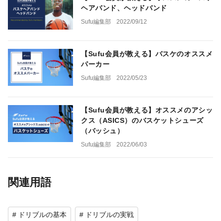
ヘアバンド、ヘッドバンド
Sufu編集部
2022/09/12
【Sufu会員が教える】バスケのオススメ
パーカー
Sufu編集部
2022/05/23
【Sufu会員が教える】オススメのアシッ
クス（ASICS）のバスケットシューズ
（バッシュ）
Sufu編集部
2022/06/03
関連用語
# ドリブルの基本
# ドリブルの実戦