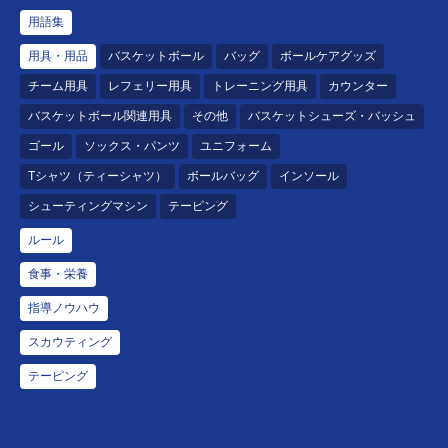
用語集
用具・用品
バスケットボール
バッグ
ボールケアグッズ
チーム用具
レフェリー用具
トレーニング用具
カウンター
バスケットボール関連用具
その他
バスケットシューズ・バッシュ
ゴール
ソックス・パンツ
ユニフォーム
Tシャツ（ティーシャツ）
ボールバッグ
インソール
シューティングマシン
テーピング
ルール
食事・栄養
指導ノウハウ
スカウティング
テーピング