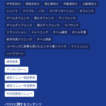
中学生向け
高校生向け
初心者向け
中級者向け
上級者向け
シュート
ドリブル
パス
コーディネーション
オフェンス
チームオフェンス
個人オフェンス
ディフェンス
チームディフェンス
個人ディフェンス
リバウンド
トランジション
トレーニング
チーム練習
ボール不要
鈴木代表クリニック
チーム戦術
コーチングに影響を受けたビジネス書シリーズ
フィニッシュ
ハーフコート
練習提案
アンチパターン
練習メニュー相談事例
練習メニュー作成事例
年代別推奨メニュー
バスケに関するコンテンツ