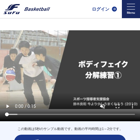
ログイン
この動画は5秒のサンプル動画です。動画の平均時間は1～2分です。