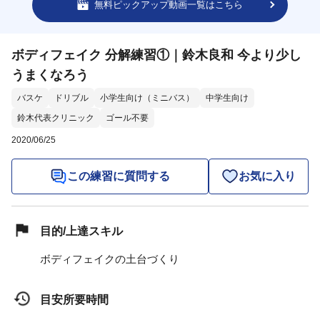
無料ピックアップ動画一覧はこちら
ボディフェイク 分解練習①｜鈴木良和 今より少し
うまくなろう
バスケ
ドリブル
小学生向け（ミニバス）
中学生向け
鈴木代表クリニック
ゴール不要
2020/06/25
この練習に質問する
お気に入り
目的/上達スキル
ボディフェイクの土台づくり
目安所要時間