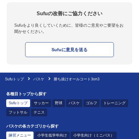
Sufuの改善にご協力ください
Sufuをより良くしていくために、皆様のご意見やご要望をお
聞かせください。
Sufuに意見を送る
Sufuトップ
バスケ
勝ち抜けオールコート3on3
各種目トップから探す
Sufuトップ
サッカー
野球
バスケ
ゴルフ
トレーニング
フットサル
テニス
バスケの各カテゴリから探す
練習メニュー
小学生低学年向け
小学生向け（ミニバス）