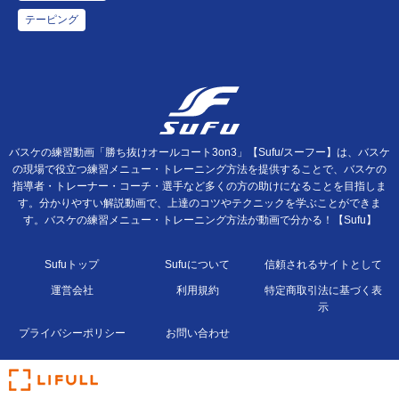
テーピング
バスケの練習動画「勝ち抜けオールコート3on3」【Sufu/スーフー】は、バスケ
の現場で役立つ練習メニュー・トレーニング方法を提供することで、バスケの
指導者・トレーナー・コーチ・選手など多くの方の助けになることを目指しま
す。分かりやすい解説動画で、上達のコツやテクニックを学ぶことができま
す。バスケの練習メニュー・トレーニング方法が動画で分かる！【Sufu】
Sufuトップ
Sufuについて
信頼されるサイトとして
運営会社
利用規約
特定商取引法に基づく表
示
プライバシーポリシー
お問い合わせ