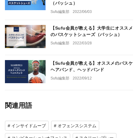
（バッシュ）
Sufu編集部
2022/06/03
【Sufu会員が教える】大学生にオススメ
のバスケットシューズ（バッシュ）
Sufu編集部
2022/03/28
【Sufu会員が教える】オススメのバスケ
ヘアバンド、ヘッドバンド
Sufu編集部
2022/09/12
関連用語
# インサイドムーブ
# オフェンスシステム