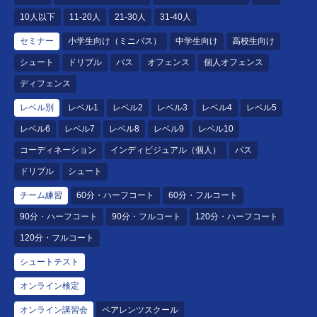
10人以下
11-20人
21-30人
31-40人
セミナー
小学生向け（ミニバス）
中学生向け
高校生向け
シュート
ドリブル
パス
オフェンス
個人オフェンス
ディフェンス
レベル別
レベル1
レベル2
レベル3
レベル4
レベル5
レベル6
レベル7
レベル8
レベル9
レベル10
コーディネーション
インディビジュアル（個人）
パス
ドリブル
シュート
チーム練習
60分・ハーフコート
60分・フルコート
90分・ハーフコート
90分・フルコート
120分・ハーフコート
120分・フルコート
シュートテスト
オンライン検定
オンライン講習会
ペアレンツスクール