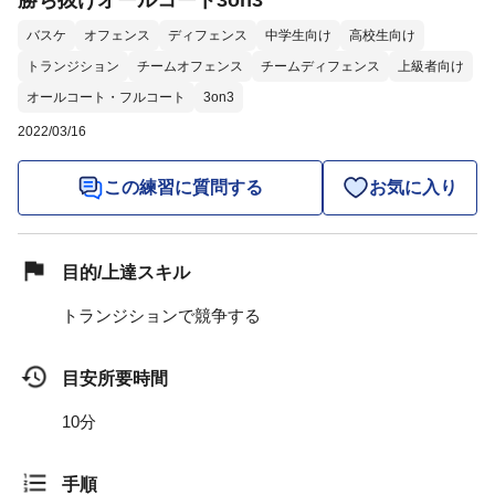
勝ち抜けオールコート3on3
バスケ
オフェンス
ディフェンス
中学生向け
高校生向け
トランジション
チームオフェンス
チームディフェンス
上級者向け
オールコート・フルコート
3on3
2022/03/16
この練習に質問する
お気に入り
目的/上達スキル
トランジションで競争する
目安所要時間
10分
手順