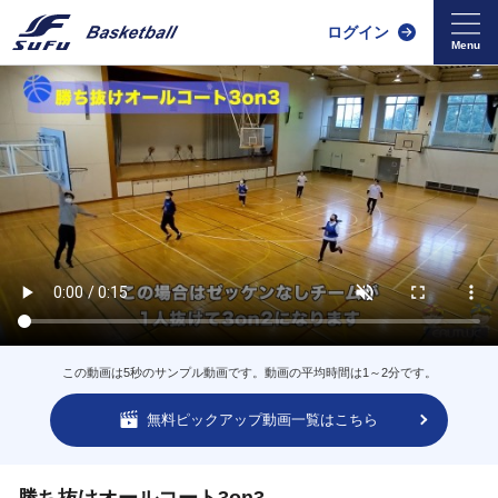
ログイン
この動画は5秒のサンプル動画です。動画の平均時間は1～2分です。
無料ピックアップ動画一覧はこちら