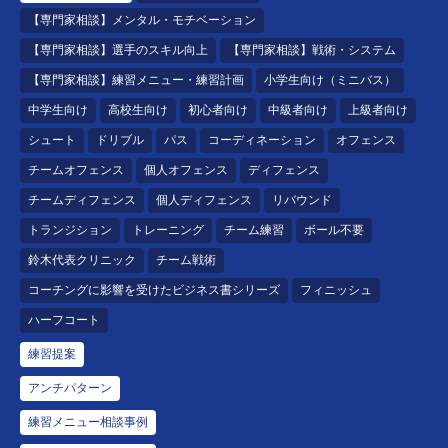
【専門家相談】メンタル・モチベーション
【専門家相談】選手のスキル向上
【専門家相談】戦術・システム
【専門家相談】練習メニュー・練習計画
小学生向け（ミニバス）
中学生向け
高校生向け
初心者向け
中級者向け
上級者向け
シュート
ドリブル
パス
コーディネーション
オフェンス
チームオフェンス
個人オフェンス
ディフェンス
チームディフェンス
個人ディフェンス
リバウンド
トランジション
トレーニング
チーム練習
ボール不要
鈴木代表クリニック
チーム戦術
コーチングに影響を受けたビジネス書シリーズ
フィニッシュ
ハーフコート
練習提案
アンチパターン
練習メニュー相談事例