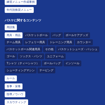
練習メニュー作成事例
年代別推奨メニュー
バスケに関するコンテンツ
用語集
用具・用品
バスケットボール
バッグ
ボールケアグッズ
チーム用具
レフェリー用具
トレーニング用具
カウンター
バスケットボール関連用具
その他
バスケットシューズ・バッシュ
ゴール
ソックス・パンツ
ユニフォーム
Tシャツ（ティーシャツ）
ボールバッグ
インソール
シューティングマシン
テーピング
ルール
食事・栄養
指導ノウハウ
スカウティング