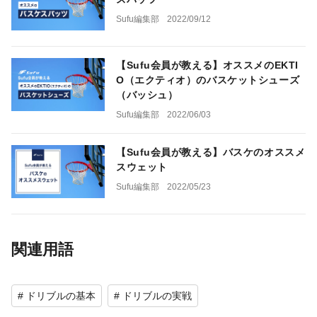
Sufu編集部
2022/09/12
【Sufu会員が教える】オススメのEKTI
O（エクティオ）のバスケットシューズ
（バッシュ）
Sufu編集部
2022/06/03
【Sufu会員が教える】バスケのオススメ
スウェット
Sufu編集部
2022/05/23
関連用語
# ドリブルの基本
# ドリブルの実戦