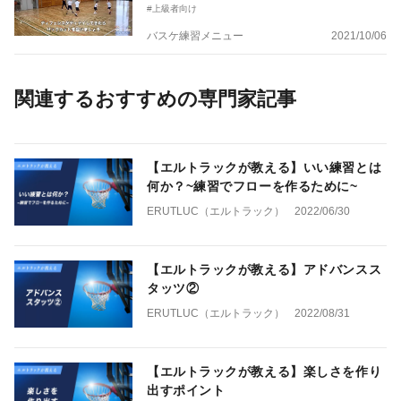
#上級者向け
バスケ練習メニュー
2021/10/06
関連するおすすめの専門家記事
【エルトラックが教える】いい練習とは
何か？~練習でフローを作るために~
ERUTLUC（エルトラック）
2022/06/30
【エルトラックが教える】アドバンスス
タッツ②
ERUTLUC（エルトラック）
2022/08/31
【エルトラックが教える】楽しさを作り
出すポイント