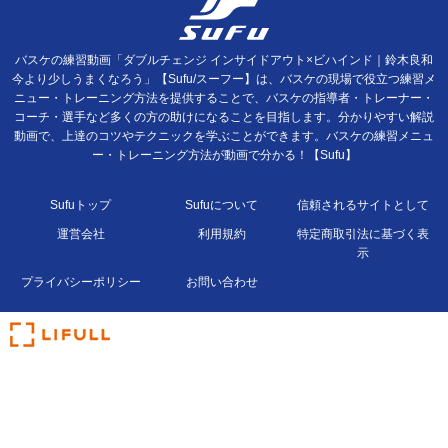
バスケの練習動画「ダブルチェンジ インサイドアウト×ビハインド｜鈴木良和
今より少しうまくなろう」【Sufu/スーフー】は、バスケの現場で役立つ練習メ
ニュー・トレーニング方法を提供することで、バスケの指導者・トレーナー・
コーチ・選手など多くの方の助けになることを目指します。分かりやすい解説
動画で、上達のコツやテクニックを学ぶことができます。バスケの練習メニュ
ー・トレーニング方法が動画で分かる！【Sufu】
Sufuトップ
Sufuについて
信頼されるサイトとして
運営会社
利用規約
特定商取引法に基づく表
示
プライバシーポリシー
お問い合わせ