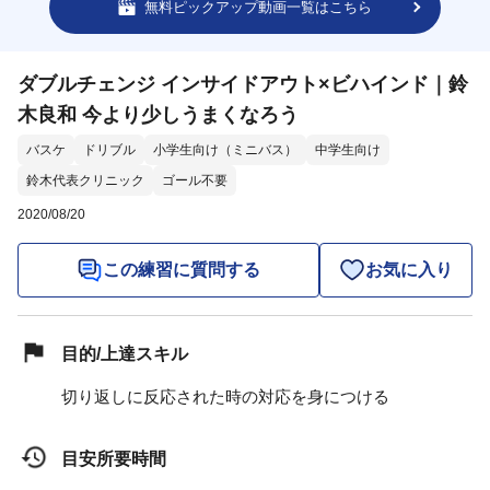
無料ピックアップ動画一覧はこちら
ダブルチェンジ インサイドアウト×ビハインド｜鈴
木良和 今より少しうまくなろう
バスケ
ドリブル
小学生向け（ミニバス）
中学生向け
鈴木代表クリニック
ゴール不要
2020/08/20
この練習に質問する
お気に入り
目的/上達スキル
切り返しに反応された時の対応を身につける
目安所要時間