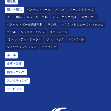
用語集
用具・用品
バスケットボール
バッグ
ボールケアグッズ
チーム用具
レフェリー用具
トレーニング用具
カウンター
バスケットボール関連用具
その他
バスケットシューズ・バッシュ
ゴール
ソックス・パンツ
ユニフォーム
Tシャツ（ティーシャツ）
ボールバッグ
インソール
シューティングマシン
テーピング
ルール
食事・栄養
指導ノウハウ
スカウティング
テーピング