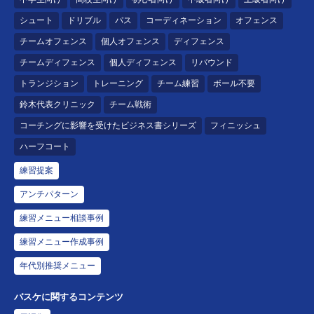
シュート
ドリブル
パス
コーディネーション
オフェンス
チームオフェンス
個人オフェンス
ディフェンス
チームディフェンス
個人ディフェンス
リバウンド
トランジション
トレーニング
チーム練習
ボール不要
鈴木代表クリニック
チーム戦術
コーチングに影響を受けたビジネス書シリーズ
フィニッシュ
ハーフコート
練習提案
アンチパターン
練習メニュー相談事例
練習メニュー作成事例
年代別推奨メニュー
バスケに関するコンテンツ