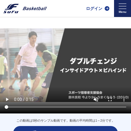
ログイン
この動画は5秒のサンプル動画です。動画の平均時間は1～2分です。