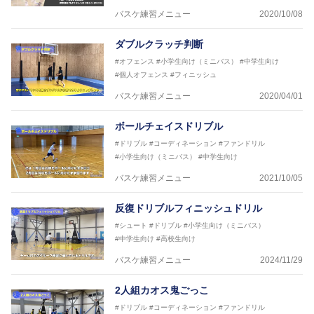
バスケ練習メニュー
2020/10/08
ダブルクラッチ判断
#オフェンス
#小学生向け（ミニバス）
#中学生向け
#個人オフェンス
#フィニッシュ
バスケ練習メニュー
2020/04/01
ボールチェイスドリブル
#ドリブル
#コーディネーション
#ファンドリル
#小学生向け（ミニバス）
#中学生向け
バスケ練習メニュー
2021/10/05
反復ドリブルフィニッシュドリル
#シュート
#ドリブル
#小学生向け（ミニバス）
#中学生向け
#高校生向け
バスケ練習メニュー
2024/11/29
2人組カオス鬼ごっこ
#ドリブル
#コーディネーション
#ファンドリル