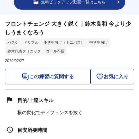
無料ピックアップ動画一覧はこちら
フロントチェンジ 大きく鋭く｜鈴木良和 今より少
しうまくなろう
バスケ
ドリブル
小学生向け（ミニバス）
中学生向け
鈴木代表クリニック
ゴール不要
2020/02/27
この練習に質問する
お気に入り
目的/上達スキル
横の変化でディフェンスを抜く
目安所要時間