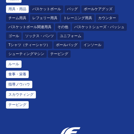
用具・用品
バスケットボール
バッグ
ボールケアグッズ
チーム用具
レフェリー用具
トレーニング用具
カウンター
バスケットボール関連用具
その他
バスケットシューズ・バッシュ
ゴール
ソックス・パンツ
ユニフォーム
Tシャツ（ティーシャツ）
ボールバッグ
インソール
シューティングマシン
テーピング
ルール
食事・栄養
指導ノウハウ
スカウティング
テーピング