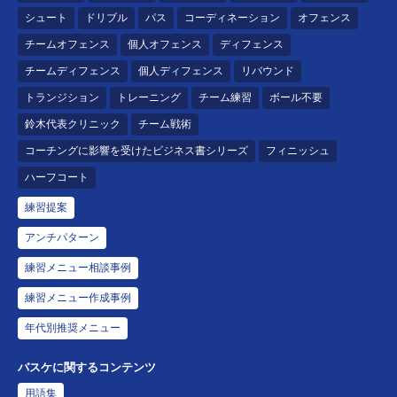
シュート
ドリブル
パス
コーディネーション
オフェンス
チームオフェンス
個人オフェンス
ディフェンス
チームディフェンス
個人ディフェンス
リバウンド
トランジション
トレーニング
チーム練習
ボール不要
鈴木代表クリニック
チーム戦術
コーチングに影響を受けたビジネス書シリーズ
フィニッシュ
ハーフコート
練習提案
アンチパターン
練習メニュー相談事例
練習メニュー作成事例
年代別推奨メニュー
バスケに関するコンテンツ
用語集