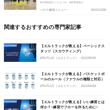
#小学生向け（ミニバス）
#中学生向け
バスケ練習メニュー
2023/12/08
関連するおすすめの専門家記事
【エルトラックが教える】ベーシックス
タッツ（スカウティング）
ERUTLUC（エルトラック）
2022/06/30
【エルトラックが教える】バスケットボ
ールのルール（ファウルの種類と対応）
ERUTLUC（エルトラック）
2022/04/28
【エルトラックが教える】いい練習とは
何か？~練習でフローを作るために~