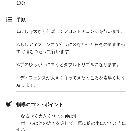
10分
手順
1.
ひじを大きく伸ばしてフロントチェンジを行います。
2.
もしディフェンスが守りに来なかったらそのまままっ
すぐ進むつもりで行います。
3.
手のひらが上に向くとダブルドリブルになります。
4.
ディフェンスが大きく守ってきたところを素早く切り
返します。
指導のコツ・ポイント
・なるべく大きくひじを伸ばす
・ボールは体の近くを通して一気に逆の手にいくように
する