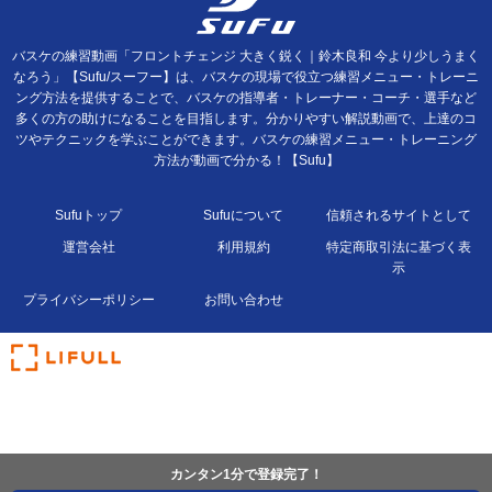
バスケの練習動画「フロントチェンジ 大きく鋭く｜鈴木良和 今より少しうまく
なろう」【Sufu/スーフー】は、バスケの現場で役立つ練習メニュー・トレーニ
ング方法を提供することで、バスケの指導者・トレーナー・コーチ・選手など
多くの方の助けになることを目指します。分かりやすい解説動画で、上達のコ
ツやテクニックを学ぶことができます。バスケの練習メニュー・トレーニング
方法が動画で分かる！【Sufu】
Sufuトップ
Sufuについて
信頼されるサイトとして
運営会社
利用規約
特定商取引法に基づく表
示
プライバシーポリシー
お問い合わせ
カンタン1分で登録完了！