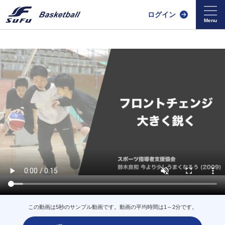
ログイン
この動画は5秒のサンプル動画です。動画の平均時間は1～2分です。