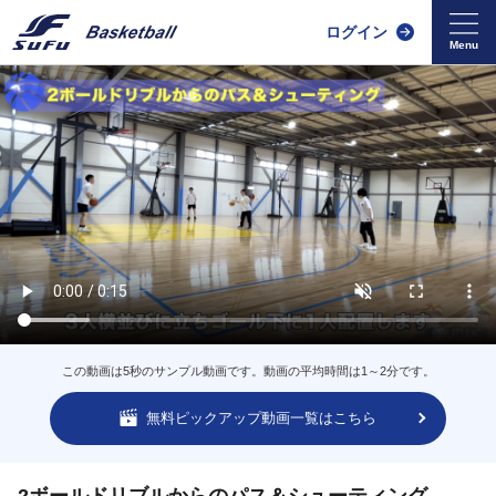
ログイン
この動画は5秒のサンプル動画です。動画の平均時間は1～2分です。
無料ピックアップ動画一覧はこちら