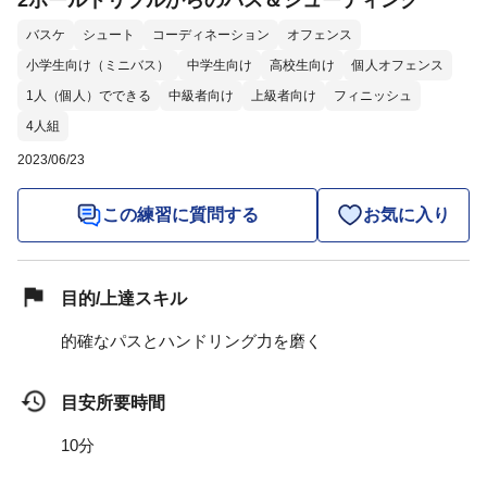
2ボールドリブルからのパス＆シューティング
バスケ
シュート
コーディネーション
オフェンス
小学生向け（ミニバス）
中学生向け
高校生向け
個人オフェンス
1人（個人）でできる
中級者向け
上級者向け
フィニッシュ
4人組
2023/06/23
この練習に質問する
お気に入り
目的/上達スキル
的確なパスとハンドリング力を磨く
目安所要時間
10分