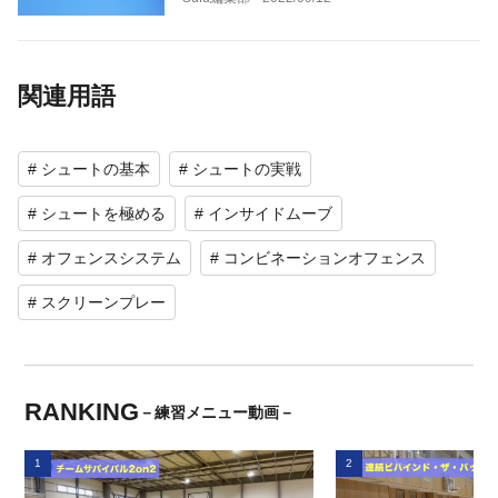
関連用語
# シュートの基本
# シュートの実戦
# シュートを極める
# インサイドムーブ
# オフェンスシステム
# コンビネーションオフェンス
# スクリーンプレー
RANKING
－練習メニュー動画－
1
2