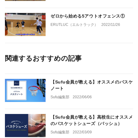
ゼロから始める5アウトオフェンス①
ERUTLUC（エルトラック）
2022/11/26
関連するおすすめの記事
【Sufu会員が教える】オススメのバスケ
ノート
Sufu編集部
2022/06/06
【Sufu会員が教える】高校生にオススメ
のバスケットシューズ（バッシュ）
Sufu編集部
2022/03/09