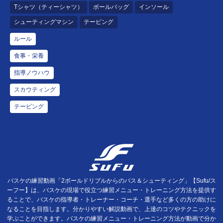
Tシャツ（ティーシャツ）
ボールバッグ
インソール
シューティングマシン
テーピング
ルール
食事・栄養
指導ノウハウ
スカウティング
テーピング
バスケの練習動画「2ボールドリブルからのパス＆シューティング」【Sufu/ス
ーフー】は、バスケの現場で役立つ練習メニュー・トレーニング方法を提供す
ることで、バスケの指導者・トレーナー・コーチ・選手など多くの方の助けに
なることを目指します。分かりやすい解説動画で、上達のコツやテクニックを
学ぶことができます。バスケの練習メニュー・トレーニング方法が動画で分か