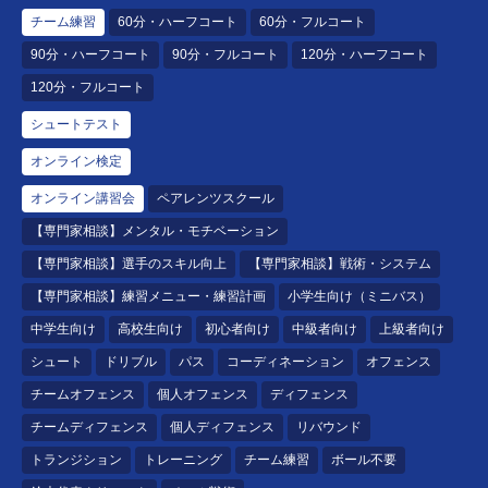
チーム練習
60分・ハーフコート
60分・フルコート
90分・ハーフコート
90分・フルコート
120分・ハーフコート
120分・フルコート
シュートテスト
オンライン検定
オンライン講習会
ペアレンツスクール
【専門家相談】メンタル・モチベーション
【専門家相談】選手のスキル向上
【専門家相談】戦術・システム
【専門家相談】練習メニュー・練習計画
小学生向け（ミニバス）
中学生向け
高校生向け
初心者向け
中級者向け
上級者向け
シュート
ドリブル
パス
コーディネーション
オフェンス
チームオフェンス
個人オフェンス
ディフェンス
チームディフェンス
個人ディフェンス
リバウンド
トランジション
トレーニング
チーム練習
ボール不要