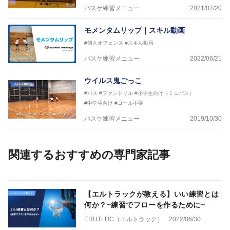
バスケ練習メニュー
2021/07/20
モメンタムリップ｜スキル動画
#個人オフェンス
#スキル動画
バスケ練習メニュー
2022/06/21
ウイルス鬼ごっこ
#パス
#ファンドリル
#小学生向け（ミニバス）
#中学生向け
#ゴール不要
バスケ練習メニュー
2019/10/30
関連するおすすめの専門家記事
【エルトラックが教える】いい練習とは
何か？~練習でフローを作るために~
ERUTLUC（エルトラック）
2022/06/30