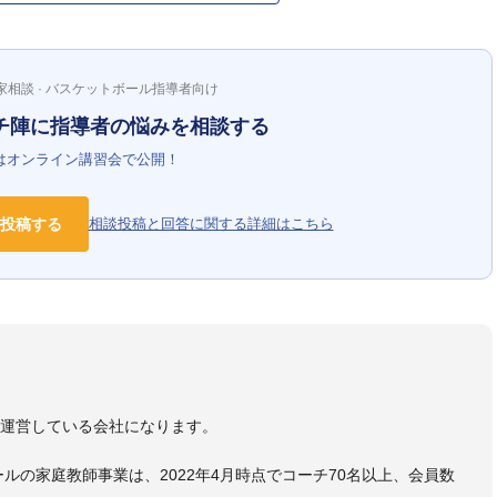
家相談 · バスケットボール指導者向け
チ陣に指導者の悩みを相談する
はオンライン講習会で公開！
投稿する
相談投稿と回答に関する詳細はこちら
）
を運営している会社になります。
ールの家庭教師事業は、2022年4月時点でコーチ70名以上、会員数