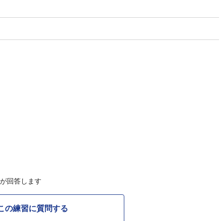
Cが回答します
この練習に質問する