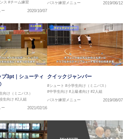
ンス
#チーム練習
バスケ練習メニュー
2019/06/12
ュー
2020/10/07
ップ3pt｜シューティ
クイックジャンパー
⑦
#シュート
#小学生向け（ミニバス）
#中学生向け
#上級者向け
#2人組
学生向け（ミニバス）
高校生向け
#2人組
バスケ練習メニュー
2019/08/07
ュー
2021/02/16