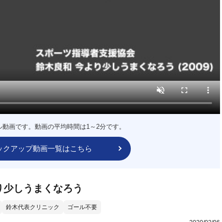
ル動画です。動画の平均時間は1～2分です。
ックアップ動画一覧はこちら
り少しうまくなろう
鈴木代表クリニック
ゴール不要