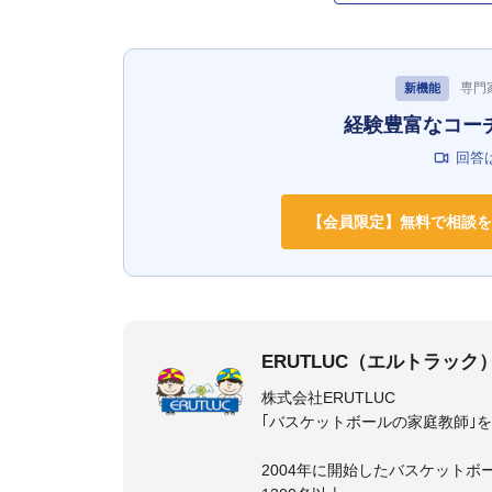
専門
新機能
経験豊富なコー
回答
【会員限定】無料で相談を
ERUTLUC（エルトラック
株式会社ERUTLUC
｢バスケットボールの家庭教師｣
2004年に開始したバスケットボ