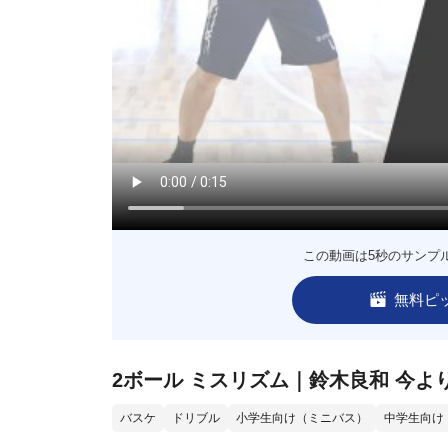
この動画は5秒のサンプ
無料ピ
2ボール ミスリズム｜鈴木良和 今よ
バスケ
ドリブル
小学生向け（ミニバス）
中学生向け