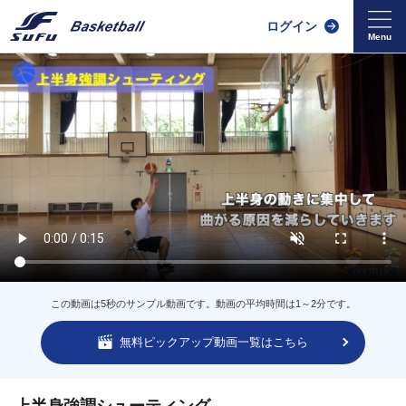
ログイン
この動画は5秒のサンプル動画です。動画の平均時間は1～2分です。
無料ピックアップ動画一覧はこちら