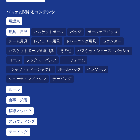
バスケに関するコンテンツ
用語集
用具・用品
バスケットボール
バッグ
ボールケアグッズ
チーム用具
レフェリー用具
トレーニング用具
カウンター
バスケットボール関連用具
その他
バスケットシューズ・バッシュ
ゴール
ソックス・パンツ
ユニフォーム
Tシャツ（ティーシャツ）
ボールバッグ
インソール
シューティングマシン
テーピング
ルール
食事・栄養
指導ノウハウ
スカウティング
テーピング