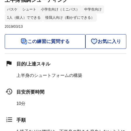
上半身強調シューティング
バスケ
シュート
小学生向け（ミニバス）
中学生向け
1人（個人）でできる
怪我人向け（動かずにできる）
2019/03/13
この練習に質問する
お気に入り
目的/上達スキル
上半身のシュートフォームの構築
目安所要時間
10分
手順