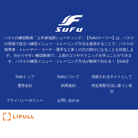
バスケの練習動画「上半身強調シューティング」【Sufu/スーフー】は、バスケ
の現場で役立つ練習メニュー・トレーニング方法を提供することで、バスケの
指導者・トレーナー・コーチ・選手など多くの方の助けになることを目指しま
す。分かりやすい解説動画で、上達のコツやテクニックを学ぶことができま
す。バスケの練習メニュー・トレーニング方法が動画で分かる！【Sufu】
Sufuトップ
Sufuについて
信頼されるサイトとして
運営会社
利用規約
特定商取引法に基づく表
示
プライバシーポリシー
お問い合わせ