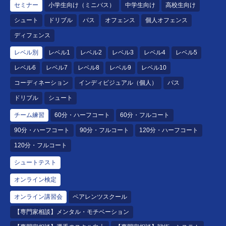
セミナー
小学生向け（ミニバス）
中学生向け
高校生向け
シュート
ドリブル
パス
オフェンス
個人オフェンス
ディフェンス
レベル別
レベル1
レベル2
レベル3
レベル4
レベル5
レベル6
レベル7
レベル8
レベル9
レベル10
コーディネーション
インディビジュアル（個人）
パス
ドリブル
シュート
チーム練習
60分・ハーフコート
60分・フルコート
90分・ハーフコート
90分・フルコート
120分・ハーフコート
120分・フルコート
シュートテスト
オンライン検定
オンライン講習会
ペアレンツスクール
【専門家相談】メンタル・モチベーション