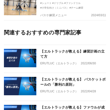
#シュート
#ドリブル
#ファンドリル
#小学生向け（ミニバス）
#チーム練習
バスケ練習メニュー
2024/03/11
関連するおすすめの専門家記事
【エルトラックが教える】練習計画の立
て方
ERUTLUC（エルトラック）
2022/06/30
【エルトラックが教える】 バスケットボ
ールの「勝利の原則」
ERUTLUC（エルトラック）
2022/04/28
【エルトラックが教える】ファウルが成