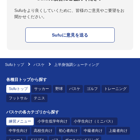
Sufuをより良くしていくために、皆様のご意見やご要望をお
聞かせください。
Sufuに意見を送る
Sufuトップ
バスケ
上半身強調シューティング
各種目トップから探す
Sufuトップ
サッカー
野球
バスケ
ゴルフ
トレーニング
フットサル
テニス
バスケの各カテゴリから探す
練習メニュー
小学生低学年向け
小学生向け（ミニバス）
中学生向け
高校生向け
初心者向け
中級者向け
上級者向け
シュート
ドリブル
パス
ボールハンドリング