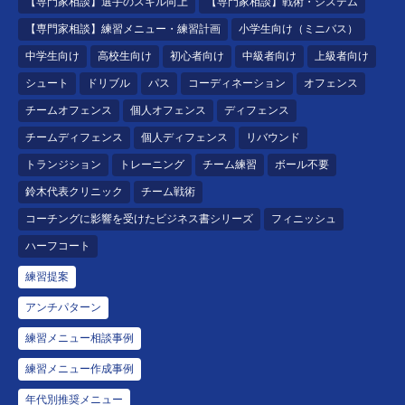
【専門家相談】選手のスキル向上
【専門家相談】戦術・システム
【専門家相談】練習メニュー・練習計画
小学生向け（ミニバス）
中学生向け
高校生向け
初心者向け
中級者向け
上級者向け
シュート
ドリブル
パス
コーディネーション
オフェンス
チームオフェンス
個人オフェンス
ディフェンス
チームディフェンス
個人ディフェンス
リバウンド
トランジション
トレーニング
チーム練習
ボール不要
鈴木代表クリニック
チーム戦術
コーチングに影響を受けたビジネス書シリーズ
フィニッシュ
ハーフコート
練習提案
アンチパターン
練習メニュー相談事例
練習メニュー作成事例
年代別推奨メニュー