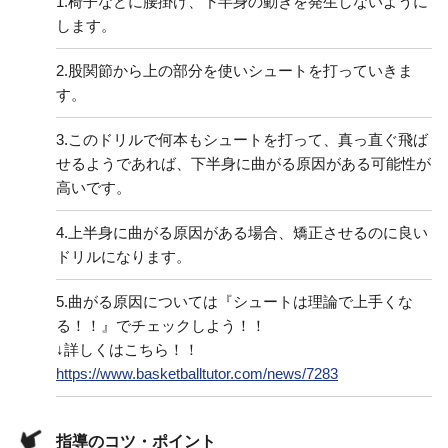
1.
椅子などに腰掛け、下半身の動きを発生しないように
します。
2.
股関節から上の部分を使いシュートを打っていきま
す。
3.
このドリルで何本もシュートを打って、真っ直ぐ飛ば
せるようであれば、下半身に曲がる原因がある可能性が
高いです。
4.
上半身に曲がる原因がある場合、矯正させるのに良い
ドリルになります。
5.
曲がる原因については『シュートは理論で上手くな
る！！』でチェックしよう！！
↓詳しくはこちら！！
https://www.basketballtutor.com/news/7283
指導のコツ・ポイント