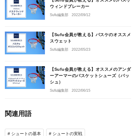
【Sufu会員が教える】オススメのバスケ
ウィンドブレーカー
Sufu編集部
2022/09/12
【Sufu会員が教える】バスケのオススメ
スウェット
Sufu編集部
2022/05/23
【Sufu会員が教える】オススメのアンダ
ーアーマーのバスケットシューズ（バッ
シュ）
Sufu編集部
2022/06/15
関連用語
# シュートの基本
# シュートの実戦