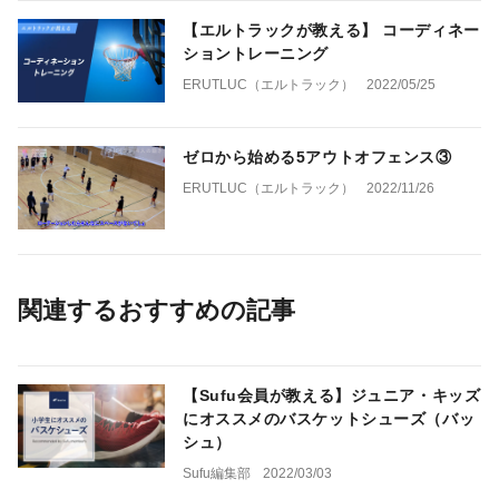
【エルトラックが教える】 コーディネー
ショントレーニング
ERUTLUC（エルトラック）
2022/05/25
ゼロから始める5アウトオフェンス③
ERUTLUC（エルトラック）
2022/11/26
関連するおすすめの記事
【Sufu会員が教える】ジュニア・キッズ
にオススメのバスケットシューズ（バッ
シュ）
Sufu編集部
2022/03/03