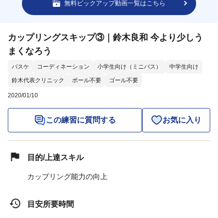
無料ピックアップ動画一覧はこちら
カップリングスキップ③｜鈴木良和 今より少しう
まくなろう
バスケ
コーディネーション
小学生向け（ミニバス）
中学生向け
鈴木代表クリニック
ボール不要
ゴール不要
2020/01/10
この練習に質問する
お気に入り
目的/上達スキル
カップリング能力の向上
目安所要時間