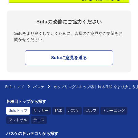
Sufuの改善にご協力ください
Sufuをより良くしていくために、皆様のご意見やご要望をお
聞かせください。
Sufuに意見を送る
Sufuトップ
バスケ
カップリングスキップ③｜鈴木良和 今より少しう
各種目トップから探す
Sufuトップ
サッカー
野球
バスケ
ゴルフ
トレーニング
フットサル
テニス
バスケの各カテゴリから探す