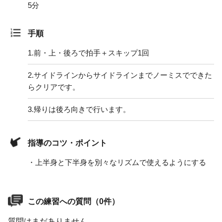
5分
手順
1.
前・上・後ろで拍手＋スキップ1回
2.
サイドラインからサイドラインまでノーミスでできた
らクリアです。
3.
帰りは後ろ向きで行います。
指導のコツ・ポイント
・上半身と下半身を別々なリズムで使えるようにする
この練習への質問（0件）
質問はまだありません