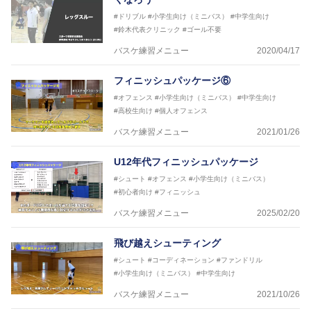
#ドリブル
#小学生向け（ミニバス）
#中学生向け
#鈴木代表クリニック
#ゴール不要
バスケ練習メニュー
2020/04/17
フィニッシュパッケージ⑥
#オフェンス
#小学生向け（ミニバス）
#中学生向け
#高校生向け
#個人オフェンス
バスケ練習メニュー
2021/01/26
U12年代フィニッシュパッケージ
#シュート
#オフェンス
#小学生向け（ミニバス）
#初心者向け
#フィニッシュ
バスケ練習メニュー
2025/02/20
飛び越えシューティング
#シュート
#コーディネーション
#ファンドリル
#小学生向け（ミニバス）
#中学生向け
バスケ練習メニュー
2021/10/26