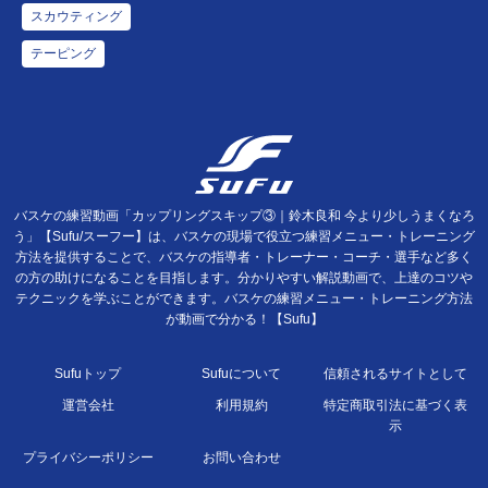
スカウティング
テーピング
バスケの練習動画「カップリングスキップ③｜鈴木良和 今より少しうまくなろ
う」【Sufu/スーフー】は、バスケの現場で役立つ練習メニュー・トレーニング
方法を提供することで、バスケの指導者・トレーナー・コーチ・選手など多く
の方の助けになることを目指します。分かりやすい解説動画で、上達のコツや
テクニックを学ぶことができます。バスケの練習メニュー・トレーニング方法
が動画で分かる！【Sufu】
Sufuトップ
Sufuについて
信頼されるサイトとして
運営会社
利用規約
特定商取引法に基づく表
示
プライバシーポリシー
お問い合わせ