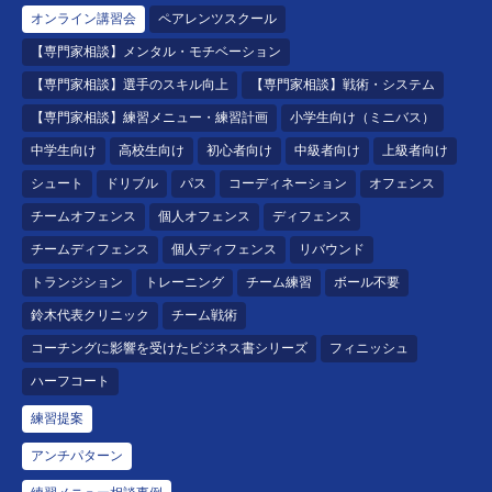
オンライン講習会
ペアレンツスクール
【専門家相談】メンタル・モチベーション
【専門家相談】選手のスキル向上
【専門家相談】戦術・システム
【専門家相談】練習メニュー・練習計画
小学生向け（ミニバス）
中学生向け
高校生向け
初心者向け
中級者向け
上級者向け
シュート
ドリブル
パス
コーディネーション
オフェンス
チームオフェンス
個人オフェンス
ディフェンス
チームディフェンス
個人ディフェンス
リバウンド
トランジション
トレーニング
チーム練習
ボール不要
鈴木代表クリニック
チーム戦術
コーチングに影響を受けたビジネス書シリーズ
フィニッシュ
ハーフコート
練習提案
アンチパターン