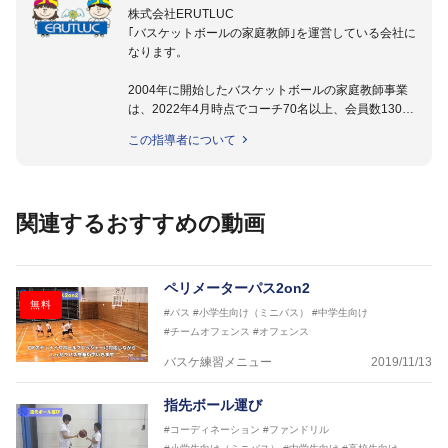
株式会社ERUTLUC
｢バスケットボールの家庭教師｣を運営している会社に
なります。
2004年に開始したバスケットボールの家庭教師事業
は、2022年4月時点でコーチ70名以上、会員数1300
名以上。
この指導者について
指導実績多数・各地講習会なども担当しており、「は
じめてのミニバスケットボール」「バスケットボール
IQ練習本」「バスケットボール判断力を高めるトレー
ニングブック」「バスケットボールの教科書１～４」
関連するおすすめの動画
など多くの書籍・DVDも監修しています。
【ERUTLUC代表鈴木良和コーチ JBA活動歴】
2016年U12ナショナルキャンプヘッドコーチ
ペリメーターパス2on2
2016年U13ナショナルキャンプヘッドコーチ
無料
#パス
#小学生向け（ミニバス）
#中学生向け
2016年男子日本代表サポートコーチ
#チームオフェンス
#オフェンス
2017年U12ナショナルキャンプヘッドコーチ
2017年U13ナショナルキャンプヘッドコーチ
バスケ練習メニュー
2019/11/13
2017年男子日本代表サポートコーチ
2018年U22日本代表スプリングキャンプアドバイザ
指先ボール運び
リーコーチ
#コーディネーション
#ファンドリル
2018年U12ナショナルキャンプヘッドコーチ