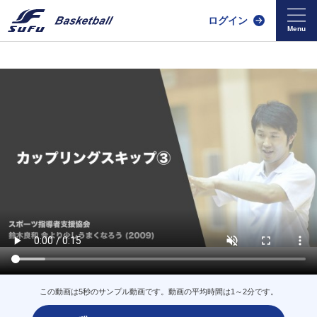
ログイン
この動画は5秒のサンプル動画です。動画の平均時間は1～2分です。