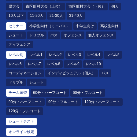
県大会
市区町村大会（上位）
市区町村大会（下位）
個人
10人以下
11-20人
21-30人
31-40人
セミナー
小学生向け（ミニバス）
中学生向け
高校生向け
シュート
ドリブル
パス
オフェンス
個人オフェンス
ディフェンス
レベル別
レベル1
レベル2
レベル3
レベル4
レベル5
レベル6
レベル7
レベル8
レベル9
レベル10
コーディネーション
インディビジュアル（個人）
パス
ドリブル
シュート
チーム練習
60分・ハーフコート
60分・フルコート
90分・ハーフコート
90分・フルコート
120分・ハーフコート
120分・フルコート
シュートテスト
オンライン検定