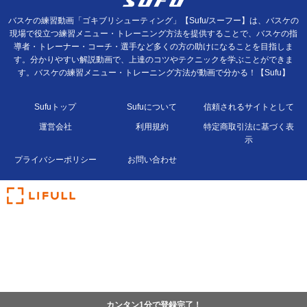
バスケの練習動画「ゴキブリシューティング」【Sufu/スーフー】は、バスケの
現場で役立つ練習メニュー・トレーニング方法を提供することで、バスケの指
導者・トレーナー・コーチ・選手など多くの方の助けになることを目指しま
す。分かりやすい解説動画で、上達のコツやテクニックを学ぶことができま
す。バスケの練習メニュー・トレーニング方法が動画で分かる！【Sufu】
Sufuトップ
Sufuについて
信頼されるサイトとして
運営会社
利用規約
特定商取引法に基づく表
示
プライバシーポリシー
お問い合わせ
カンタン1分で登録完了！