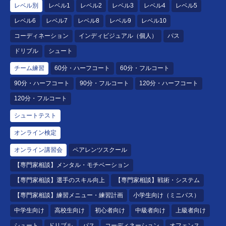
レベル別
レベル1
レベル2
レベル3
レベル4
レベル5
レベル6
レベル7
レベル8
レベル9
レベル10
コーディネーション
インディビジュアル（個人）
パス
ドリブル
シュート
チーム練習
60分・ハーフコート
60分・フルコート
90分・ハーフコート
90分・フルコート
120分・ハーフコート
120分・フルコート
シュートテスト
オンライン検定
オンライン講習会
ペアレンツスクール
【専門家相談】メンタル・モチベーション
【専門家相談】選手のスキル向上
【専門家相談】戦術・システム
【専門家相談】練習メニュー・練習計画
小学生向け（ミニバス）
中学生向け
高校生向け
初心者向け
中級者向け
上級者向け
シュート
ドリブル
パス
コーディネーション
オフェンス