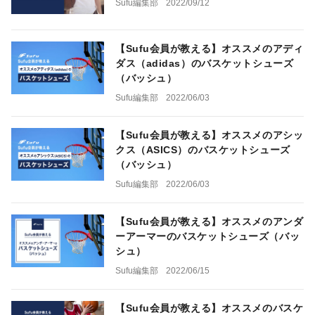
Sufu編集部
2022/09/12
【Sufu会員が教える】オススメのアディ
ダス（adidas）のバスケットシューズ
（バッシュ）
Sufu編集部
2022/06/03
【Sufu会員が教える】オススメのアシッ
クス（ASICS）のバスケットシューズ
（バッシュ）
Sufu編集部
2022/06/03
【Sufu会員が教える】オススメのアンダ
ーアーマーのバスケットシューズ（バッ
シュ）
Sufu編集部
2022/06/15
【Sufu会員が教える】オススメのバスケ