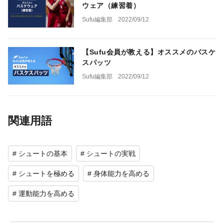
ウェア（練習着）
Sufu編集部
2022/09/12
【Sufu会員が教える】オススメのバスケ
スパッツ
Sufu編集部
2022/09/12
関連用語
# シュートの基本
# シュートの実戦
# シュートを極める
# 身体能力を高める
# 運動能力を高める