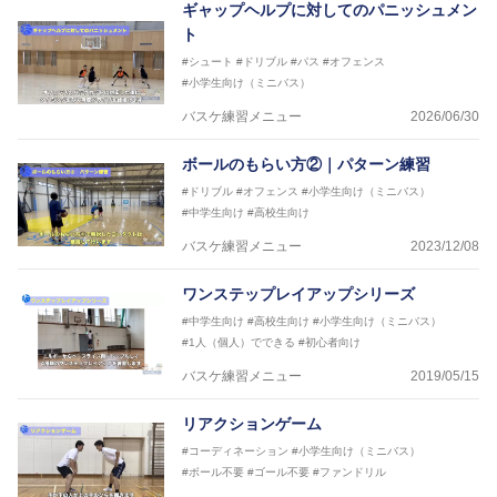
ギャップヘルプに対してのパニッシュメン
ト
#シュート
#ドリブル
#パス
#オフェンス
#小学生向け（ミニバス）
バスケ練習メニュー
2026/06/30
ボールのもらい方②｜パターン練習
#ドリブル
#オフェンス
#小学生向け（ミニバス）
#中学生向け
#高校生向け
バスケ練習メニュー
2023/12/08
ワンステップレイアップシリーズ
#中学生向け
#高校生向け
#小学生向け（ミニバス）
#1人（個人）でできる
#初心者向け
バスケ練習メニュー
2019/05/15
リアクションゲーム
#コーディネーション
#小学生向け（ミニバス）
#ボール不要
#ゴール不要
#ファンドリル