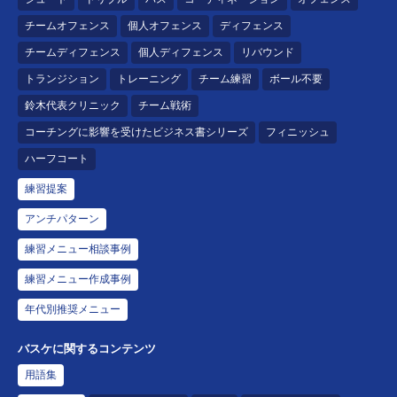
チームオフェンス
個人オフェンス
ディフェンス
チームディフェンス
個人ディフェンス
リバウンド
トランジション
トレーニング
チーム練習
ボール不要
鈴木代表クリニック
チーム戦術
コーチングに影響を受けたビジネス書シリーズ
フィニッシュ
ハーフコート
練習提案
アンチパターン
練習メニュー相談事例
練習メニュー作成事例
年代別推奨メニュー
バスケに関するコンテンツ
用語集