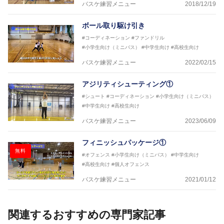
バスケ練習メニュー
2018/12/19
ボール取り駆け引き
#コーディネーション
#ファンドリル
#小学生向け（ミニバス）
#中学生向け
#高校生向け
バスケ練習メニュー
2022/02/15
アジリティシューティング①
#シュート
#コーディネーション
#小学生向け（ミニバス）
#中学生向け
#高校生向け
バスケ練習メニュー
2023/06/09
フィニッシュパッケージ①
無料
#オフェンス
#小学生向け（ミニバス）
#中学生向け
#高校生向け
#個人オフェンス
バスケ練習メニュー
2021/01/12
関連するおすすめの専門家記事