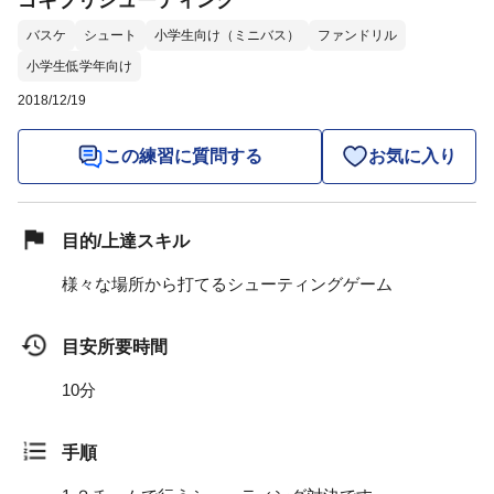
ゴキブリシューティング
バスケ
シュート
小学生向け（ミニバス）
ファンドリル
小学生低学年向け
2018/12/19
この練習に質問する
お気に入り
目的/上達スキル
様々な場所から打てるシューティングゲーム
目安所要時間
10分
手順