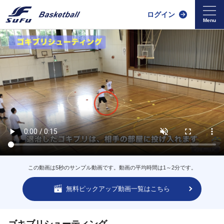
ログイン
この動画は5秒のサンプル動画です。動画の平均時間は1～2分です。
無料ピックアップ動画一覧はこちら