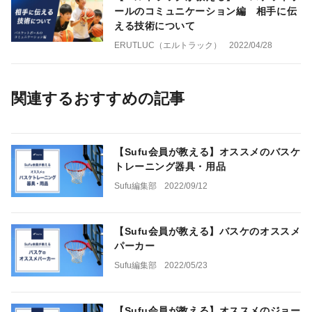
ールのコミュニケーション編 相手に伝
える技術について
ERUTLUC（エルトラック）
2022/04/28
関連するおすすめの記事
【Sufu会員が教える】オススメのバスケ
トレーニング器具・用品
Sufu編集部
2022/09/12
【Sufu会員が教える】バスケのオススメ
パーカー
Sufu編集部
2022/05/23
【Sufu会員が教える】オススメのジョー