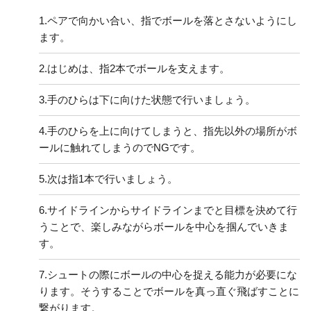
1.
ペアで向かい合い、指でボールを落とさないようにし
ます。
2.
はじめは、指2本でボールを支えます。
3.
手のひらは下に向けた状態で行いましょう。
4.
手のひらを上に向けてしまうと、指先以外の場所がボ
ールに触れてしまうのでNGです。
5.
次は指1本で行いましょう。
6.
サイドラインからサイドラインまでと目標を決めて行
うことで、楽しみながらボールを中心を掴んでいきま
す。
7.
シュートの際にボールの中心を捉える能力が必要にな
ります。そうすることでボールを真っ直ぐ飛ばすことに
繋がります。